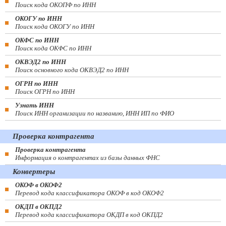
Поиск кода ОКОПФ по ИНН
ОКОГУ по ИНН
Поиск кода ОКОГУ по ИНН
ОКФС по ИНН
Поиск кода ОКФС по ИНН
ОКВЭД2 по ИНН
Поиск основного кода ОКВЭД2 по ИНН
ОГРН по ИНН
Поиск ОГРН по ИНН
Узнать ИНН
Поиск ИНН организации по названию, ИНН ИП по ФИО
Проверка контрагента
Проверка контрагента
Информация о контрагентах из базы данных ФНС
Конвертеры
ОКОФ в ОКОФ2
Перевод кода классификатора ОКОФ в код ОКОФ2
ОКДП в ОКПД2
Перевод кода классификатора ОКДП в код ОКПД2