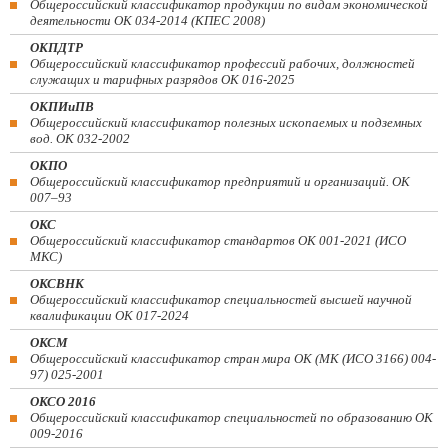
Общероссийский классификатор продукции по видам экономической
деятельности ОК 034-2014 (КПЕС 2008)
ОКПДТР
Общероссийский классификатор профессий рабочих, должностей
служащих и тарифных разрядов ОК 016-2025
ОКПИиПВ
Общероссийский классификатор полезных ископаемых и подземных
вод. ОК 032-2002
ОКПО
Общероссийский классификатор предприятий и организаций. ОК
007–93
ОКС
Общероссийский классификатор стандартов ОК 001-2021 (ИСО
МКС)
ОКСВНК
Общероссийский классификатор специальностей высшей научной
квалификации ОК 017-2024
ОКСМ
Общероссийский классификатор стран мира ОК (МК (ИСО 3166) 004-
97) 025-2001
ОКСО 2016
Общероссийский классификатор специальностей по образованию ОК
009-2016