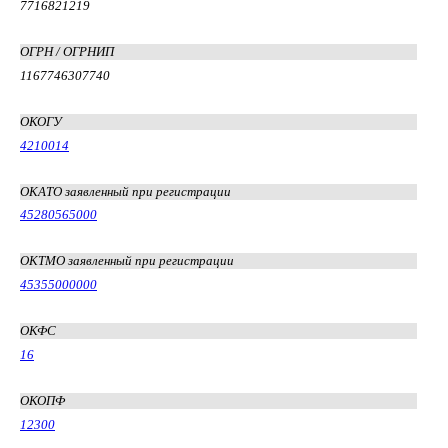
7716821219
ОГРН / ОГРНИП
1167746307740
ОКОГУ
4210014
ОКАТО заявленный при регистрации
45280565000
ОКТМО заявленный при регистрации
45355000000
ОКФС
16
ОКОПФ
12300