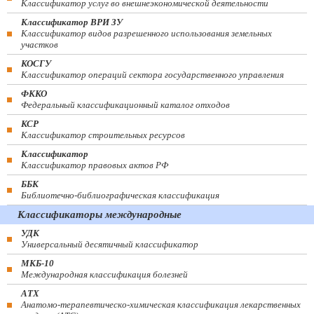
Классификатор услуг во внешнеэкономической деятельности
Классификатор ВРИ ЗУ
Классификатор видов разрешенного использования земельных
участков
КОСГУ
Классификатор операций сектора государственного управления
ФККО
Федеральный классификационный каталог отходов
КСР
Классификатор строительных ресурсов
Классификатор
Классификатор правовых актов РФ
ББК
Библиотечно-библиографическая классификация
Классификаторы международные
УДК
Универсальный десятичный классификатор
МКБ-10
Международная классификация болезней
АТХ
Анатомо-терапевтическо-химическая классификация лекарственных