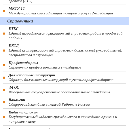
средств (ATC)
МКТУ-12
Международная классификация товаров и услуг 12-я редакция
Справочники
ЕТКС
Единый тарифно-квалификационный справочник работ и профессий
рабочих
ЕКСД
Единый квалификационный справочник должностей руководителей,
специалистов и служащих
Профстандарты
Справочник профессиональных стандартов
Должностные инструкции
Образцы должностных инструкций с учетом профстандартов
ФГОС
Федеральные государственные образовательные стандарты
Вакансии
Общероссийская база вакансий Работа в России
Кадастр оружия
Государственный кадастр гражданского и служебного оружия и
патронов к нему