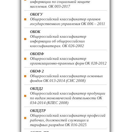
информации по социальной защите
населения. ОК 003-2017
ОКОГУ
Общероссийский классификатор органов
государственного управления ОК 006 – 2011
ОКОК
Общероссийский классификатор
информации об общероссийских
классификаторах. ОК 026-2002
ОКОПФ
Общероссийский классификатор
организационно-правовых форм ОК 028-2012
ОКОФ 2
Общероссийский классификатор основных
фондов ОК 013-2014 (СНС 2008)
ОКПД2
Общероссийский классификатор продукции
по видам экономической деятельности ОК
034-2014 (КПЕС 2008)
ОКПДТР
Общероссийский классификатор профессий
рабочих, должностей служащих и
тарифных разрядов ОК 016-2025