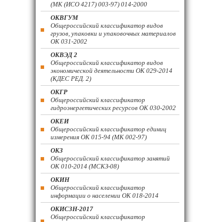
(МК (ИСО 4217) 003-97) 014-2000
ОКВГУМ
Общероссийский классификатор видов
грузов, упаковки и упаковочных материалов
ОК 031-2002
ОКВЭД 2
Общероссийский классификатор видов
экономической деятельности ОК 029-2014
(КДЕС РЕД. 2)
ОКГР
Общероссийский классификатор
гидроэнергетических ресурсов ОК 030-2002
ОКЕИ
Общероссийский классификатор единиц
измерения ОК 015-94 (МК 002-97)
ОКЗ
Общероссийский классификатор занятий
ОК 010-2014 (МСКЗ-08)
ОКИН
Общероссийский классификатор
информации о населении ОК 018-2014
ОКИСЗН-2017
Общероссийский классификатор