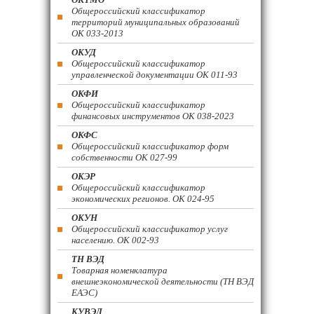
Общероссийский классификатор
территорий муниципальных образований
ОК 033-2013
ОКУД
Общероссийский классификатор
управленческой документации ОК 011-93
ОКФИ
Общероссийский классификатор
финансовых инструментов OK 038-2023
ОКФС
Общероссийский классификатор форм
собственности ОК 027-99
ОКЭР
Общероссийский классификатор
экономических регионов. ОК 024-95
ОКУН
Общероссийский классификатор услуг
населению. ОК 002-93
ТН ВЭД
Товарная номенклатура
внешнеэкономической деятельности (ТН ВЭД
ЕАЭС)
КУВЭД