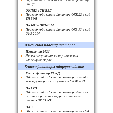
ОКПД2
ОКПД2 в ТН ВЭД
Перевод кода классификатора ОКПД2 в код
ТН ВЭД
ОКЗ-93 в ОКЗ-2014
Перевод кода классификатора ОКЗ-93 в код
ОКЗ-2014
Изменения классификаторов
Изменения 2026
Лента вступивших в силу изменений
классификаторов
Классификаторы общероссийские
Классификатор ЕСКД
Общероссийский классификатор изделий и
конструкторских документов ОК 012-93
ОКАТО
Общероссийский классификатор объектов
административно-территориального
деления ОК 019-95
ОКВ
Общероссийский классификатор валют ОК