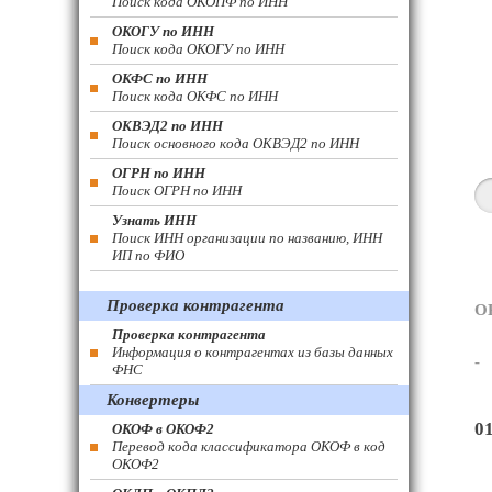
Поиск кода ОКОПФ по ИНН
ОКОГУ по ИНН
Поиск кода ОКОГУ по ИНН
ОКФС по ИНН
Поиск кода ОКФС по ИНН
ОКВЭД2 по ИНН
Поиск основного кода ОКВЭД2 по ИНН
ОГРН по ИНН
Поиск ОГРН по ИНН
Узнать ИНН
Поиск ИНН организации по названию, ИНН
ИП по ФИО
Проверка контрагента
О
Проверка контрагента
Информация о контрагентах из базы данных
-
ФНС
Конвертеры
0
ОКОФ в ОКОФ2
Перевод кода классификатора ОКОФ в код
ОКОФ2