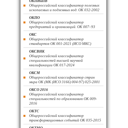
ОКПИиПВ
Общероссийский классификатор полезных
ископаемых и подземных вод. ОК 032-2002
ОКПО
Общероссийский классификатор
предприятий и организаций. ОК 007–93
ОКС
Общероссийский классификатор
стандартов ОК 001-2021 (ИСО МКС)
ОКСВНК
Общероссийский классификатор
специальностей высшей научной
квалификации ОК 017-2024
ОКСМ
Общероссийский классификатор стран
мира ОК (МК (ИСО 3166) 004-97) 025-2001
ОКСО 2016
Общероссийский классификатор
специальностей по образованию ОК 009-
2016
ОКТС
Общероссийский классификатор
трансформационных событий ОК 035-2015
ОКТМО