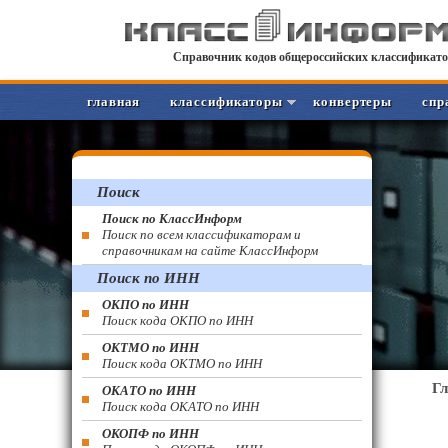
Справочник кодов общероссийских классификато
главная
классификаторы
конвертеры
спр
Поиск
Поиск по КлассИнформ
Поиск по всем классификаторам и
справочникам на сайте КлассИнформ
Поиск по ИНН
ОКПО по ИНН
Поиск кода ОКПО по ИНН
ОКТМО по ИНН
Поиск кода ОКТМО по ИНН
Г
ОКАТО по ИНН
Поиск кода ОКАТО по ИНН
ОКОПФ по ИНН