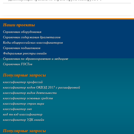
Наши проекты
Справочник оборудования
Справочник содержания драгметаллов
Коды общероссийских классификаторов
Справочник подшипников
Федеральные реестры онлайн
Справочник по здравоохранению и медицине
Справочник ГОСТов
Популярные запросы
классификатор профессий
классификатор кодов ОКВЭД 2017 с расшифровкой
классификатор видов деятельности
классификатор основных средств
классификатор стран мира
классификатор окп
код тн вэд классификатор
классификатор УДК онлайн
Популярные запросы