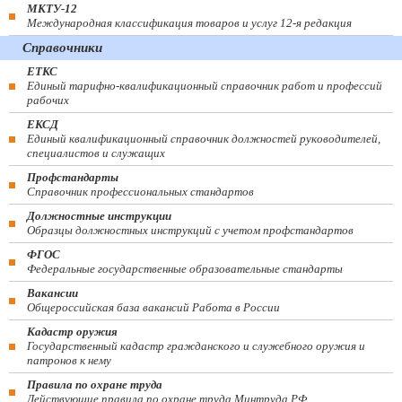
МКТУ-12
Международная классификация товаров и услуг 12-я редакция
Справочники
ЕТКС
Единый тарифно-квалификационный справочник работ и профессий
рабочих
ЕКСД
Единый квалификационный справочник должностей руководителей,
специалистов и служащих
Профстандарты
Справочник профессиональных стандартов
Должностные инструкции
Образцы должностных инструкций с учетом профстандартов
ФГОС
Федеральные государственные образовательные стандарты
Вакансии
Общероссийская база вакансий Работа в России
Кадастр оружия
Государственный кадастр гражданского и служебного оружия и
патронов к нему
Правила по охране труда
Действующие правила по охране труда Минтруда РФ