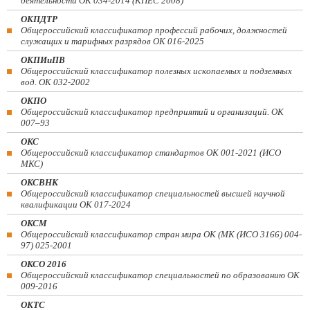
деятельности ОК 034-2014 (КПЕС 2008)
ОКПДТР
Общероссийский классификатор профессий рабочих, должностей
служащих и тарифных разрядов ОК 016-2025
ОКПИиПВ
Общероссийский классификатор полезных ископаемых и подземных
вод. ОК 032-2002
ОКПО
Общероссийский классификатор предприятий и организаций. ОК
007–93
ОКС
Общероссийский классификатор стандартов ОК 001-2021 (ИСО
МКС)
ОКСВНК
Общероссийский классификатор специальностей высшей научной
квалификации ОК 017-2024
ОКСМ
Общероссийский классификатор стран мира ОК (МК (ИСО 3166) 004-
97) 025-2001
ОКСО 2016
Общероссийский классификатор специальностей по образованию ОК
009-2016
ОКТС