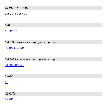
ОГРН / ОГРНИП
1162468066496
ОКОГУ
4210014
ОКАТО заявленный при регистрации
04401377000
ОКТМО заявленный при регистрации
04701000001
ОКФС
16
ОКОПФ
12300