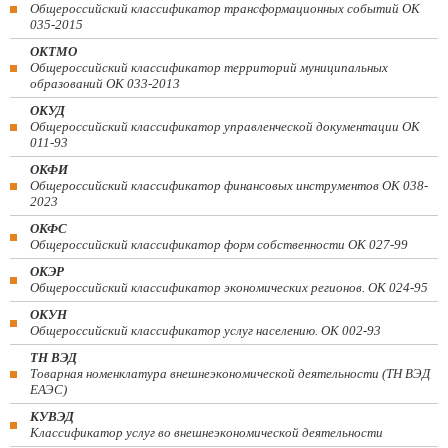
Общероссийский классификатор трансформационных событий ОК
035-2015
ОКТМО
Общероссийский классификатор территорий муниципальных
образований ОК 033-2013
ОКУД
Общероссийский классификатор управленческой документации ОК
011-93
ОКФИ
Общероссийский классификатор финансовых инструментов OK 038-
2023
ОКФС
Общероссийский классификатор форм собственности ОК 027-99
ОКЭР
Общероссийский классификатор экономических регионов. ОК 024-95
ОКУН
Общероссийский классификатор услуг населению. ОК 002-93
ТН ВЭД
Товарная номенклатура внешнеэкономической деятельности (ТН ВЭД
ЕАЭС)
КУВЭД
Классификатор услуг во внешнеэкономической деятельности