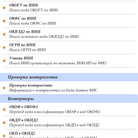
ОКОГУ по ИНН
Поиск кода ОКОГУ по ИНН
ОКФС по ИНН
Поиск кода ОКФС по ИНН
ОКВЭД2 по ИНН
Поиск основного кода ОКВЭД2 по ИНН
ОГРН по ИНН
Поиск ОГРН по ИНН
Узнать ИНН
Поиск ИНН организации по названию, ИНН ИП по ФИО
Проверка контрагента
Проверка контрагента
Информация о контрагентах из базы данных ФНС
Конвертеры
ОКОФ в ОКОФ2
Перевод кода классификатора ОКОФ в код ОКОФ2
ОКДП в ОКПД2
Перевод кода классификатора ОКДП в код ОКПД2
ОКП в ОКПД2