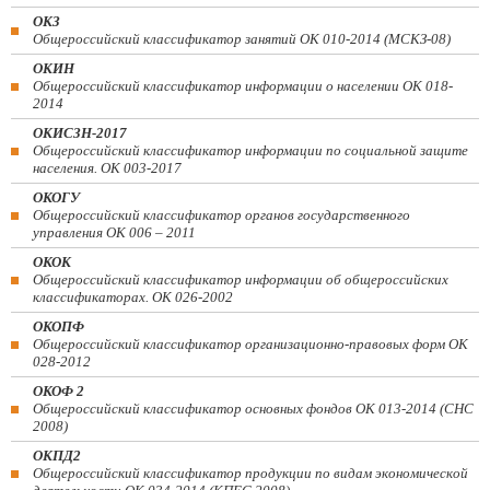
ОКЗ
Общероссийский классификатор занятий ОК 010-2014 (МСКЗ-08)
ОКИН
Общероссийский классификатор информации о населении ОК 018-
2014
ОКИСЗН-2017
Общероссийский классификатор информации по социальной защите
населения. ОК 003-2017
ОКОГУ
Общероссийский классификатор органов государственного
управления ОК 006 – 2011
ОКОК
Общероссийский классификатор информации об общероссийских
классификаторах. ОК 026-2002
ОКОПФ
Общероссийский классификатор организационно-правовых форм ОК
028-2012
ОКОФ 2
Общероссийский классификатор основных фондов ОК 013-2014 (СНС
2008)
ОКПД2
Общероссийский классификатор продукции по видам экономической