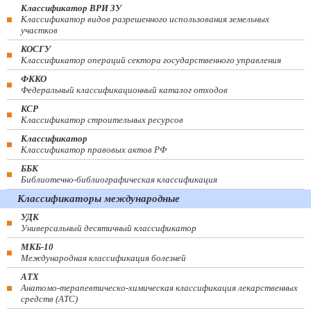
Классификатор ВРИ ЗУ
Классификатор видов разрешенного использования земельных
участков
КОСГУ
Классификатор операций сектора государственного управления
ФККО
Федеральный классификационный каталог отходов
КСР
Классификатор строительных ресурсов
Классификатор
Классификатор правовых актов РФ
ББК
Библиотечно-библиографическая классификация
Классификаторы международные
УДК
Универсальный десятичный классификатор
МКБ-10
Международная классификация болезней
АТХ
Анатомо-терапевтическо-химическая классификация лекарственных
средств (ATC)