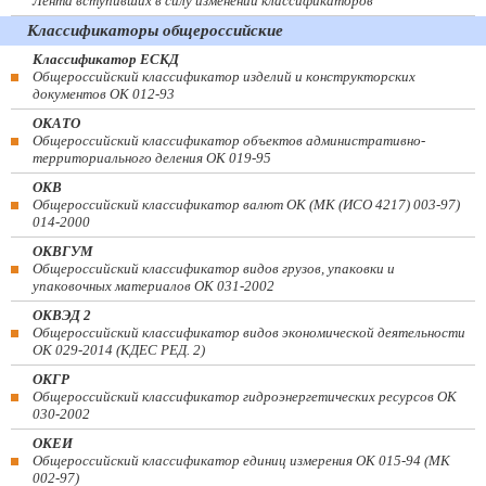
Лента вступивших в силу изменений классификаторов
Классификаторы общероссийские
Классификатор ЕСКД
Общероссийский классификатор изделий и конструкторских
документов ОК 012-93
ОКАТО
Общероссийский классификатор объектов административно-
территориального деления ОК 019-95
ОКВ
Общероссийский классификатор валют ОК (МК (ИСО 4217) 003-97)
014-2000
ОКВГУМ
Общероссийский классификатор видов грузов, упаковки и
упаковочных материалов ОК 031-2002
ОКВЭД 2
Общероссийский классификатор видов экономической деятельности
ОК 029-2014 (КДЕС РЕД. 2)
ОКГР
Общероссийский классификатор гидроэнергетических ресурсов ОК
030-2002
ОКЕИ
Общероссийский классификатор единиц измерения ОК 015-94 (МК
002-97)