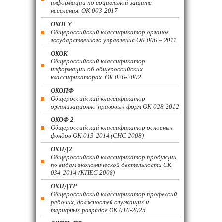
информации по социальной защите
населения. ОК 003-2017
ОКОГУ
Общероссийский классификатор органов
государственного управления ОК 006 – 2011
ОКОК
Общероссийский классификатор
информации об общероссийских
классификаторах. ОК 026-2002
ОКОПФ
Общероссийский классификатор
организационно-правовых форм ОК 028-2012
ОКОФ 2
Общероссийский классификатор основных
фондов ОК 013-2014 (СНС 2008)
ОКПД2
Общероссийский классификатор продукции
по видам экономической деятельности ОК
034-2014 (КПЕС 2008)
ОКПДТР
Общероссийский классификатор профессий
рабочих, должностей служащих и
тарифных разрядов ОК 016-2025