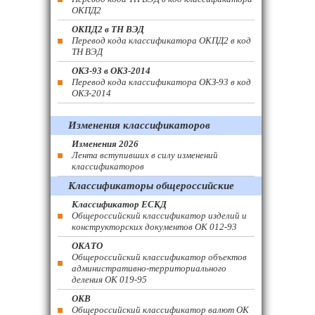
ОКПД2
ОКПД2 в ТН ВЭД
Перевод кода классификатора ОКПД2 в код
ТН ВЭД
ОКЗ-93 в ОКЗ-2014
Перевод кода классификатора ОКЗ-93 в код
ОКЗ-2014
Изменения классификаторов
Изменения 2026
Лента вступивших в силу изменений
классификаторов
Классификаторы общероссийские
Классификатор ЕСКД
Общероссийский классификатор изделий и
конструкторских документов ОК 012-93
ОКАТО
Общероссийский классификатор объектов
административно-территориального
деления ОК 019-95
ОКВ
Общероссийский классификатор валют ОК