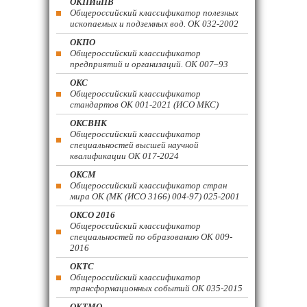
ОКПИиПВ
Общероссийский классификатор полезных
ископаемых и подземных вод. ОК 032-2002
ОКПО
Общероссийский классификатор
предприятий и организаций. ОК 007–93
ОКС
Общероссийский классификатор
стандартов ОК 001-2021 (ИСО МКС)
ОКСВНК
Общероссийский классификатор
специальностей высшей научной
квалификации ОК 017-2024
ОКСМ
Общероссийский классификатор стран
мира ОК (МК (ИСО 3166) 004-97) 025-2001
ОКСО 2016
Общероссийский классификатор
специальностей по образованию ОК 009-
2016
ОКТС
Общероссийский классификатор
трансформационных событий ОК 035-2015
ОКТМО