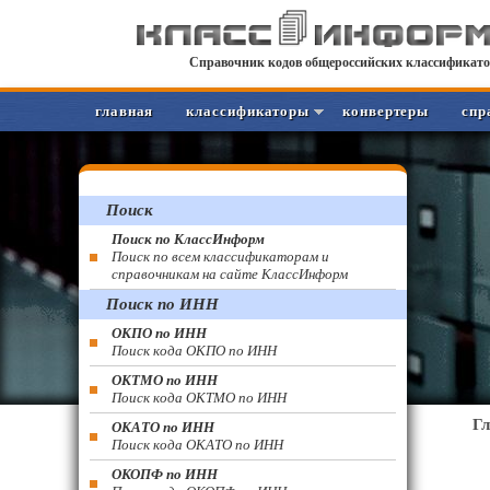
Справочник кодов общероссийских классификато
главная
классификаторы
конвертеры
спр
Поиск
Поиск по КлассИнформ
Поиск по всем классификаторам и
справочникам на сайте КлассИнформ
Поиск по ИНН
ОКПО по ИНН
Поиск кода ОКПО по ИНН
ОКТМО по ИНН
Поиск кода ОКТМО по ИНН
Г
ОКАТО по ИНН
Поиск кода ОКАТО по ИНН
ОКОПФ по ИНН