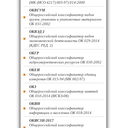
(МК (ИСО 4217) 003-97) 014-2000
ОКВГУМ
Общероссийский классификатор видов
грузов, упаковки и упаковочных материалов
ОК 031-2002
ОКВЭД 2
Общероссийский классификатор видов
экономической деятельности ОК 029-2014
(КДЕС РЕД. 2)
ОКГР
Общероссийский классификатор
гидроэнергетических ресурсов ОК 030-2002
ОКЕИ
Общероссийский классификатор единиц
измерения ОК 015-94 (МК 002-97)
ОКЗ
Общероссийский классификатор занятий
ОК 010-2014 (МСКЗ-08)
ОКИН
Общероссийский классификатор
информации о населении ОК 018-2014
ОКИСЗН-2017
Общероссийский классификатор