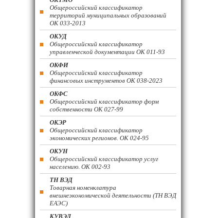
Общероссийский классификатор
территорий муниципальных образований
ОК 033-2013
ОКУД
Общероссийский классификатор
управленческой документации ОК 011-93
ОКФИ
Общероссийский классификатор
финансовых инструментов OK 038-2023
ОКФС
Общероссийский классификатор форм
собственности ОК 027-99
ОКЭР
Общероссийский классификатор
экономических регионов. ОК 024-95
ОКУН
Общероссийский классификатор услуг
населению. ОК 002-93
ТН ВЭД
Товарная номенклатура
внешнеэкономической деятельности (ТН ВЭД
ЕАЭС)
КУВЭД