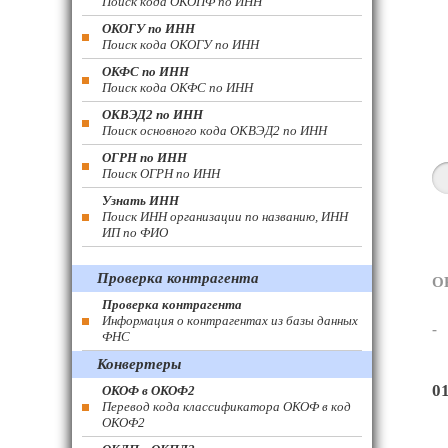
Поиск кода ОКОПФ по ИНН
ОКОГУ по ИНН
Поиск кода ОКОГУ по ИНН
ОКФС по ИНН
Поиск кода ОКФС по ИНН
ОКВЭД2 по ИНН
Поиск основного кода ОКВЭД2 по ИНН
ОГРН по ИНН
Поиск ОГРН по ИНН
Узнать ИНН
Поиск ИНН организации по названию, ИНН
ИП по ФИО
Проверка контрагента
О
Проверка контрагента
Информация о контрагентах из базы данных
-
ФНС
Конвертеры
0
ОКОФ в ОКОФ2
Перевод кода классификатора ОКОФ в код
ОКОФ2