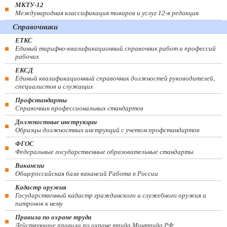
МКТУ-12
Международная классификация товаров и услуг 12-я редакция
Справочники
ЕТКС
Единый тарифно-квалификационный справочник работ и профессий
рабочих
ЕКСД
Единый квалификационный справочник должностей руководителей,
специалистов и служащих
Профстандарты
Справочник профессиональных стандартов
Должностные инструкции
Образцы должностных инструкций с учетом профстандартов
ФГОС
Федеральные государственные образовательные стандарты
Вакансии
Общероссийская база вакансий Работа в России
Кадастр оружия
Государственный кадастр гражданского и служебного оружия и
патронов к нему
Правила по охране труда
Действующие правила по охране труда Минтруда РФ