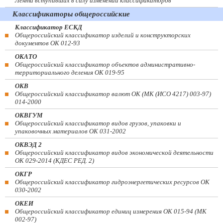
Лента вступивших в силу изменений классификаторов
Классификаторы общероссийские
Классификатор ЕСКД
Общероссийский классификатор изделий и конструкторских
документов ОК 012-93
ОКАТО
Общероссийский классификатор объектов административно-
территориального деления ОК 019-95
ОКВ
Общероссийский классификатор валют ОК (МК (ИСО 4217) 003-97)
014-2000
ОКВГУМ
Общероссийский классификатор видов грузов, упаковки и
упаковочных материалов ОК 031-2002
ОКВЭД 2
Общероссийский классификатор видов экономической деятельности
ОК 029-2014 (КДЕС РЕД. 2)
ОКГР
Общероссийский классификатор гидроэнергетических ресурсов ОК
030-2002
ОКЕИ
Общероссийский классификатор единиц измерения ОК 015-94 (МК
002-97)