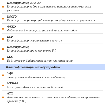
Классификатор ВРИ ЗУ
Классификатор видов разрешенного использования земельных
участков
КОСГУ
Классификатор операций сектора государственного управления
ФККО
Федеральный классификационный каталог отходов
КСР
Классификатор строительных ресурсов
Классификатор
Классификатор правовых актов РФ
ББК
Библиотечно-библиографическая классификация
Классификаторы международные
УДК
Универсальный десятичный классификатор
МКБ-10
Международная классификация болезней
АТХ
Анатомо-терапевтическо-химическая классификация лекарственных
средств (ATC)