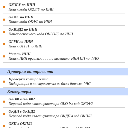
ОКОГУ по ИНН
Поиск кода ОКОГУ по ИНН
ОКФС по ИНН
Поиск кода ОКФС по ИНН
ОКВЭД2 по ИНН
Поиск основного кода ОКВЭД2 по ИНН
ОГРН по ИНН
Поиск ОГРН по ИНН
Узнать ИНН
Поиск ИНН организации по названию, ИНН ИП по ФИО
Проверка контрагента
Проверка контрагента
Информация о контрагентах из базы данных ФНС
Конвертеры
ОКОФ в ОКОФ2
Перевод кода классификатора ОКОФ в код ОКОФ2
ОКДП в ОКПД2
Перевод кода классификатора ОКДП в код ОКПД2
ОКП в ОКПД2