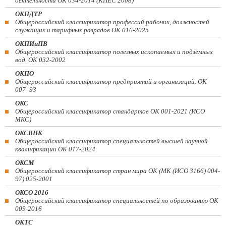
деятельности ОК 034-2014 (КПЕС 2008)
ОКПДТР
Общероссийский классификатор профессий рабочих, должностей
служащих и тарифных разрядов ОК 016-2025
ОКПИиПВ
Общероссийский классификатор полезных ископаемых и подземных
вод. ОК 032-2002
ОКПО
Общероссийский классификатор предприятий и организаций. ОК
007–93
ОКС
Общероссийский классификатор стандартов ОК 001-2021 (ИСО
МКС)
ОКСВНК
Общероссийский классификатор специальностей высшей научной
квалификации ОК 017-2024
ОКСМ
Общероссийский классификатор стран мира ОК (МК (ИСО 3166) 004-
97) 025-2001
ОКСО 2016
Общероссийский классификатор специальностей по образованию ОК
009-2016
ОКТС