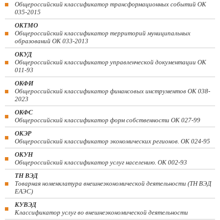
Общероссийский классификатор трансформационных событий ОК
035-2015
ОКТМО
Общероссийский классификатор территорий муниципальных
образований ОК 033-2013
ОКУД
Общероссийский классификатор управленческой документации ОК
011-93
ОКФИ
Общероссийский классификатор финансовых инструментов OK 038-
2023
ОКФС
Общероссийский классификатор форм собственности ОК 027-99
ОКЭР
Общероссийский классификатор экономических регионов. ОК 024-95
ОКУН
Общероссийский классификатор услуг населению. ОК 002-93
ТН ВЭД
Товарная номенклатура внешнеэкономической деятельности (ТН ВЭД
ЕАЭС)
КУВЭД
Классификатор услуг во внешнеэкономической деятельности