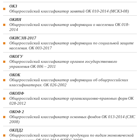
ОКЗ
Общероссийский классификатор занятий ОК 010-2014 (МСКЗ-08)
ОКИН
Общероссийский классификатор информации о населении ОК 018-
2014
ОКИСЗН-2017
Общероссийский классификатор информации по социальной защите
населения. ОК 003-2017
ОКОГУ
Общероссийский классификатор органов государственного
управления ОК 006 – 2011
ОКОК
Общероссийский классификатор информации об общероссийских
классификаторах. ОК 026-2002
ОКОПФ
Общероссийский классификатор организационно-правовых форм ОК
028-2012
ОКОФ 2
Общероссийский классификатор основных фондов ОК 013-2014 (СНС
2008)
ОКПД2
Общероссийский классификатор продукции по видам экономической