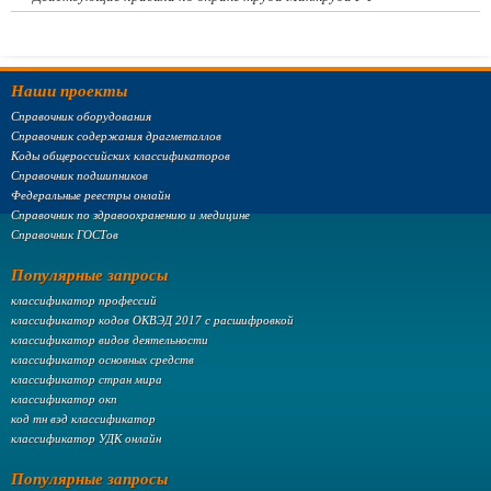
Наши проекты
Справочник оборудования
Справочник содержания драгметаллов
Коды общероссийских классификаторов
Справочник подшипников
Федеральные реестры онлайн
Справочник по здравоохранению и медицине
Справочник ГОСТов
Популярные запросы
классификатор профессий
классификатор кодов ОКВЭД 2017 с расшифровкой
классификатор видов деятельности
классификатор основных средств
классификатор стран мира
классификатор окп
код тн вэд классификатор
классификатор УДК онлайн
Популярные запросы