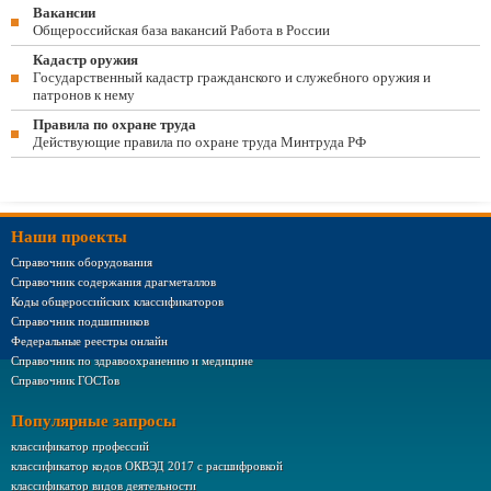
Вакансии
Общероссийская база вакансий Работа в России
Кадастр оружия
Государственный кадастр гражданского и служебного оружия и
патронов к нему
Правила по охране труда
Действующие правила по охране труда Минтруда РФ
Наши проекты
Справочник оборудования
Справочник содержания драгметаллов
Коды общероссийских классификаторов
Справочник подшипников
Федеральные реестры онлайн
Справочник по здравоохранению и медицине
Справочник ГОСТов
Популярные запросы
классификатор профессий
классификатор кодов ОКВЭД 2017 с расшифровкой
классификатор видов деятельности