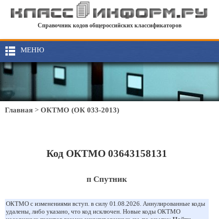
Справочник кодов общероссийских классификаторов
МЕНЮ
Главная
>
ОКТМО (ОК 033-2013)
Код ОКТМО 03643158131
п Спутник
ОКТМО с изменениями вступ. в силу 01.08.2026. Аннулированные коды
удалены, либо указано, что код исключен. Новые коды ОКТМО