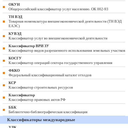
ОКУН
Общероссийский классификатор услуг населению. ОК 002-93
ТН ВЭД
Товарная номенклатура внешнеэкономической деятельности (ТН ВЭД
ЕАЭС)
КУВЭД
Классификатор услуг во внешнеэкономической деятельности
Классификатор ВРИ ЗУ
Классификатор видов разрешенного использования земельных участков
КОСГУ
Классификатор операций сектора государственного управления
ФККО
Федеральный классификационный каталог отходов
КСР
Классификатор строительных ресурсов
Классификатор
Классификатор правовых актов РФ
ББК
Библиотечно-библиографическая классификация
Классификаторы международные
УДК