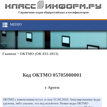
Справочник кодов общероссийских классификаторов
МЕНЮ
Главная
>
ОКТМО (ОК 033-2013)
Код ОКТМО 05705000001
г Артем
ОКТМО с изменениями вступ. в силу 01.08.2026. Аннулированные коды
удалены, либо указано, что код исключен. Новые коды ОКТМО