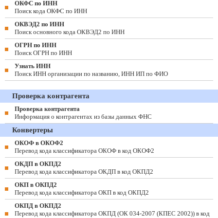
ОКФС по ИНН
Поиск кода ОКФС по ИНН
ОКВЭД2 по ИНН
Поиск основного кода ОКВЭД2 по ИНН
ОГРН по ИНН
Поиск ОГРН по ИНН
Узнать ИНН
Поиск ИНН организации по названию, ИНН ИП по ФИО
Проверка контрагента
Проверка контрагента
Информация о контрагентах из базы данных ФНС
Конвертеры
ОКОФ в ОКОФ2
Перевод кода классификатора ОКОФ в код ОКОФ2
ОКДП в ОКПД2
Перевод кода классификатора ОКДП в код ОКПД2
ОКП в ОКПД2
Перевод кода классификатора ОКП в код ОКПД2
ОКПД в ОКПД2
Перевод кода классификатора ОКПД (ОК 034-2007 (КПЕС 2002)) в код