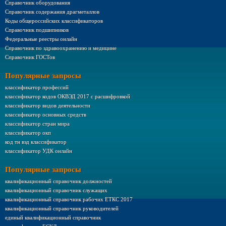
Справочник оборудования
Справочник содержания драгметаллов
Коды общероссийских классификаторов
Справочник подшипников
Федеральные реестры онлайн
Справочник по здравоохранению и медицине
Справочник ГОСТов
Популярные запросы
классификатор профессий
классификатор кодов ОКВЭД 2017 с расшифровкой
классификатор видов деятельности
классификатор основных средств
классификатор стран мира
классификатор окп
код тн вэд классификатор
классификатор УДК онлайн
Популярные запросы
квалификационный справочник должностей
квалификационный справочник служащих
квалификационный справочник рабочих ЕТКС 2017
квалификационный справочник руководителей
единый квалификационный справочник