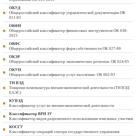
ОКУД
Общероссийский классификатор управленческой документации ОК
011-93
ОКФИ
Общероссийский классификатор финансовых инструментов OK 038-
2023
ОКФС
Общероссийский классификатор форм собственности ОК 027-99
ОКЭР
Общероссийский классификатор экономических регионов. ОК 024-95
ОКУН
Общероссийский классификатор услуг населению. ОК 002-93
ТН ВЭД
Товарная номенклатура внешнеэкономической деятельности (ТН ВЭД
ЕАЭС)
КУВЭД
Классификатор услуг во внешнеэкономической деятельности
Классификатор ВРИ ЗУ
Классификатор видов разрешенного использования земельных участков
КОСГУ
Классификатор операций сектора государственного управления