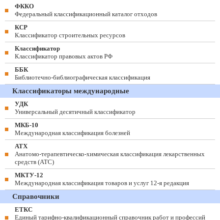
ФККО
Федеральный классификационный каталог отходов
КСР
Классификатор строительных ресурсов
Классификатор
Классификатор правовых актов РФ
ББК
Библиотечно-библиографическая классификация
Классификаторы международные
УДК
Универсальный десятичный классификатор
МКБ-10
Международная классификация болезней
АТХ
Анатомо-терапевтическо-химическая классификация лекарственных
средств (ATC)
МКТУ-12
Международная классификация товаров и услуг 12-я редакция
Справочники
ЕТКС
Единый тарифно-квалификационный справочник работ и профессий