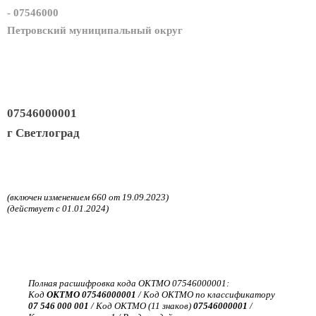
- 07546000
Петровский муниципальный округ
07546000001
г Светлоград
(включен изменением 660 от 19.09.2023)
(действует с 01.01.2024)
Полная расшифровка кода ОКТМО 07546000001:
Код
ОКТМО 07546000001
/ Код ОКТМО по классификатору
07 546 000 001
/ Код ОКТМО (11 знаков)
07546000001
/