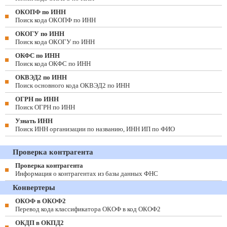
ОКОПФ по ИНН
Поиск кода ОКОПФ по ИНН
ОКОГУ по ИНН
Поиск кода ОКОГУ по ИНН
ОКФС по ИНН
Поиск кода ОКФС по ИНН
ОКВЭД2 по ИНН
Поиск основного кода ОКВЭД2 по ИНН
ОГРН по ИНН
Поиск ОГРН по ИНН
Узнать ИНН
Поиск ИНН организации по названию, ИНН ИП по ФИО
Проверка контрагента
Проверка контрагента
Информация о контрагентах из базы данных ФНС
Конвертеры
ОКОФ в ОКОФ2
Перевод кода классификатора ОКОФ в код ОКОФ2
ОКДП в ОКПД2