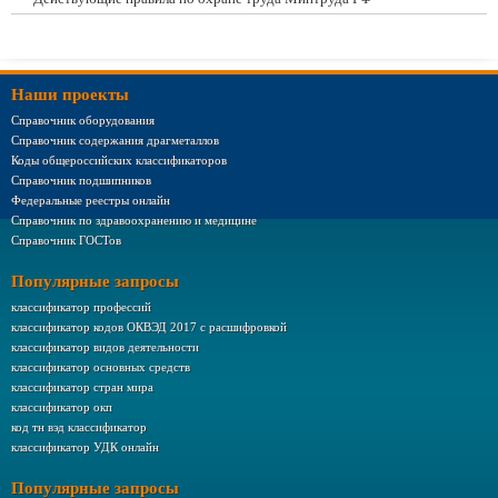
Наши проекты
Справочник оборудования
Справочник содержания драгметаллов
Коды общероссийских классификаторов
Справочник подшипников
Федеральные реестры онлайн
Справочник по здравоохранению и медицине
Справочник ГОСТов
Популярные запросы
классификатор профессий
классификатор кодов ОКВЭД 2017 с расшифровкой
классификатор видов деятельности
классификатор основных средств
классификатор стран мира
классификатор окп
код тн вэд классификатор
классификатор УДК онлайн
Популярные запросы