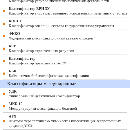
Классификатор услуг во внешнеэкономической деятельности
Классификатор ВРИ ЗУ
Классификатор видов разрешенного использования земельных участков
КОСГУ
Классификатор операций сектора государственного управления
ФККО
Федеральный классификационный каталог отходов
КСР
Классификатор строительных ресурсов
Классификатор
Классификатор правовых актов РФ
ББК
Библиотечно-библиографическая классификация
Классификаторы международные
УДК
Универсальный десятичный классификатор
МКБ-10
Международная классификация болезней
АТХ
Анатомо-терапевтическо-химическая классификация лекарственных
средств (ATC)