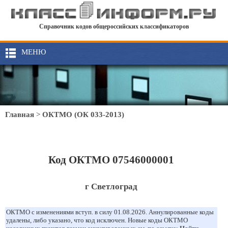
Справочник кодов общероссийских классификаторов
МЕНЮ
Главная
>
ОКТМО (ОК 033-2013)
Код ОКТМО 07546000001
г Светлоград
ОКТМО с изменениями вступ. в силу 01.08.2026. Аннулированные коды
удалены, либо указано, что код исключен. Новые коды ОКТМО