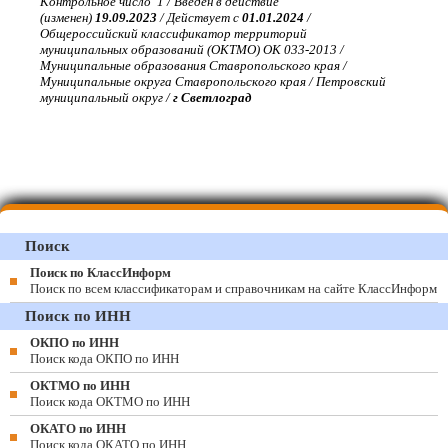
Контрольное число 1 / Введен в действие
(изменен)
19.09.2023
/ Действует с
01.01.2024
/
Общероссийский классификатор территорий
муниципальных образований (ОКТМО) ОК 033-2013 /
Муниципальные образования Ставропольского края /
Муниципальные округа Ставропольского края / Петровский
муниципальный округ /
г Светлоград
Поиск
Поиск по КлассИнформ
Поиск по всем классификаторам и справочникам на сайте КлассИнформ
Поиск по ИНН
ОКПО по ИНН
Поиск кода ОКПО по ИНН
ОКТМО по ИНН
Поиск кода ОКТМО по ИНН
ОКАТО по ИНН
Поиск кода ОКАТО по ИНН