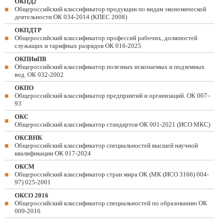
ОКПД2
Общероссийский классификатор продукции по видам экономической
деятельности ОК 034-2014 (КПЕС 2008)
ОКПДТР
Общероссийский классификатор профессий рабочих, должностей
служащих и тарифных разрядов ОК 016-2025
ОКПИиПВ
Общероссийский классификатор полезных ископаемых и подземных
вод. ОК 032-2002
ОКПО
Общероссийский классификатор предприятий и организаций. ОК 007–
93
ОКС
Общероссийский классификатор стандартов ОК 001-2021 (ИСО МКС)
ОКСВНК
Общероссийский классификатор специальностей высшей научной
квалификации ОК 017-2024
ОКСМ
Общероссийский классификатор стран мира ОК (МК (ИСО 3166) 004-
97) 025-2001
ОКСО 2016
Общероссийский классификатор специальностей по образованию ОК
009-2016