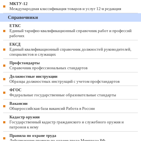
МКТУ-12
Международная классификация товаров и услуг 12-я редакция
Справочники
ЕТКС
Единый тарифно-квалификационный справочник работ и профессий
рабочих
ЕКСД
Единый квалификационный справочник должностей руководителей,
специалистов и служащих
Профстандарты
Справочник профессиональных стандартов
Должностные инструкции
Образцы должностных инструкций с учетом профстандартов
ФГОС
Федеральные государственные образовательные стандарты
Вакансии
Общероссийская база вакансий Работа в России
Кадастр оружия
Государственный кадастр гражданского и служебного оружия и
патронов к нему
Правила по охране труда
Действующие правила по охране труда Минтруда РФ