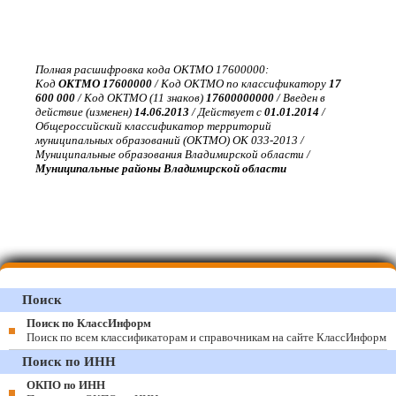
Полная расшифровка кода ОКТМО 17600000:
Код
ОКТМО 17600000
/ Код ОКТМО по классификатору
17
600 000
/ Код ОКТМО (11 знаков)
17600000000
/ Введен в
действие (изменен)
14.06.2013
/ Действует с
01.01.2014
/
Общероссийский классификатор территорий
муниципальных образований (ОКТМО) ОК 033-2013 /
Муниципальные образования Владимирской области /
Муниципальные районы Владимирской области
Поиск
Поиск по КлассИнформ
Поиск по всем классификаторам и справочникам на сайте КлассИнформ
Поиск по ИНН
ОКПО по ИНН