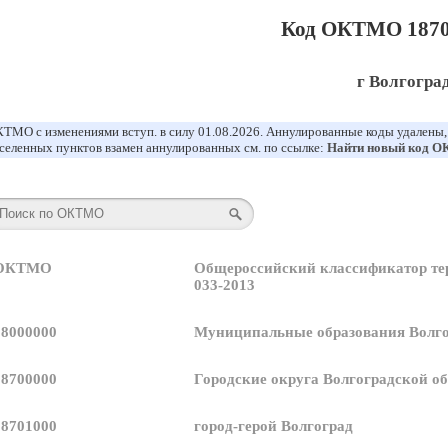
Код ОКТМО 1870
г Волгогра
ТМО с изменениями вступ. в силу 01.08.2026. Аннулированные коды удалены
селенных пунктов взамен аннулированных см. по ссылке:
Найти новый код 
 ОКТМО
Общероссийский классификатор т
033-2013
18000000
Муниципальные образования Волго
18700000
Городские округа Волгоградской о
18701000
город-герой Волгоград