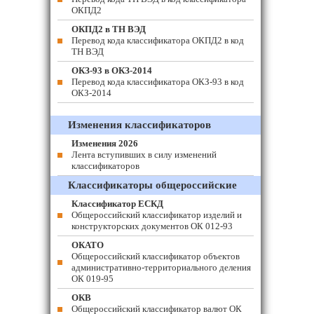
ОКПД2
ОКПД2 в ТН ВЭД
Перевод кода классификатора ОКПД2 в код
ТН ВЭД
ОКЗ-93 в ОКЗ-2014
Перевод кода классификатора ОКЗ-93 в код
ОКЗ-2014
Изменения классификаторов
Изменения 2026
Лента вступивших в силу изменений
классификаторов
Классификаторы общероссийские
Классификатор ЕСКД
Общероссийский классификатор изделий и
конструкторских документов ОК 012-93
ОКАТО
Общероссийский классификатор объектов
административно-территориального деления
ОК 019-95
ОКВ
Общероссийский классификатор валют ОК