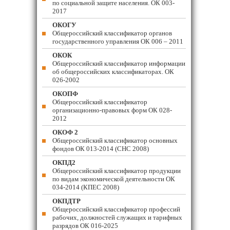
по социальной защите населения. ОК 003-
2017
ОКОГУ
Общероссийский классификатор органов
государственного управления ОК 006 – 2011
ОКОК
Общероссийский классификатор информации
об общероссийских классификаторах. ОК
026-2002
ОКОПФ
Общероссийский классификатор
организационно-правовых форм ОК 028-
2012
ОКОФ 2
Общероссийский классификатор основных
фондов ОК 013-2014 (СНС 2008)
ОКПД2
Общероссийский классификатор продукции
по видам экономической деятельности ОК
034-2014 (КПЕС 2008)
ОКПДТР
Общероссийский классификатор профессий
рабочих, должностей служащих и тарифных
разрядов ОК 016-2025