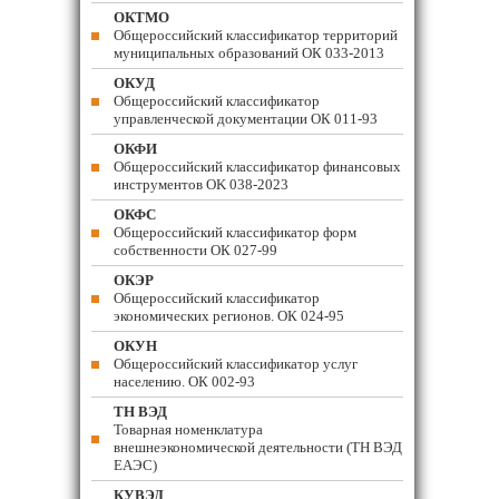
ОКТМО
Общероссийский классификатор территорий
муниципальных образований ОК 033-2013
ОКУД
Общероссийский классификатор
управленческой документации ОК 011-93
ОКФИ
Общероссийский классификатор финансовых
инструментов OK 038-2023
ОКФС
Общероссийский классификатор форм
собственности ОК 027-99
ОКЭР
Общероссийский классификатор
экономических регионов. ОК 024-95
ОКУН
Общероссийский классификатор услуг
населению. ОК 002-93
ТН ВЭД
Товарная номенклатура
внешнеэкономической деятельности (ТН ВЭД
ЕАЭС)
КУВЭД