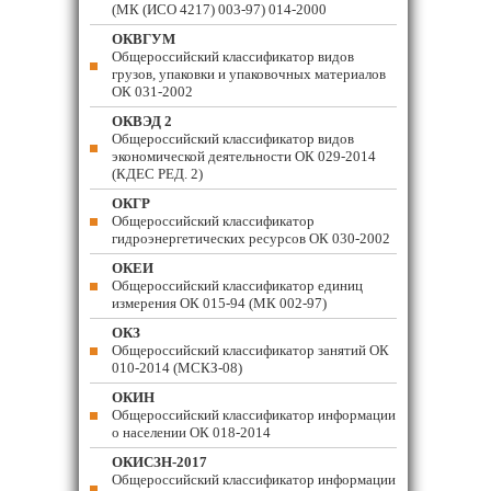
(МК (ИСО 4217) 003-97) 014-2000
ОКВГУМ
Общероссийский классификатор видов
грузов, упаковки и упаковочных материалов
ОК 031-2002
ОКВЭД 2
Общероссийский классификатор видов
экономической деятельности ОК 029-2014
(КДЕС РЕД. 2)
ОКГР
Общероссийский классификатор
гидроэнергетических ресурсов ОК 030-2002
ОКЕИ
Общероссийский классификатор единиц
измерения ОК 015-94 (МК 002-97)
ОКЗ
Общероссийский классификатор занятий ОК
010-2014 (МСКЗ-08)
ОКИН
Общероссийский классификатор информации
о населении ОК 018-2014
ОКИСЗН-2017
Общероссийский классификатор информации