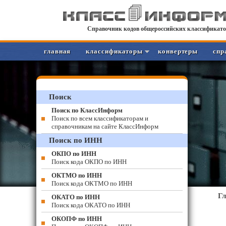
Справочник кодов общероссийских классификато
главная
классификаторы
конвертеры
спр
Поиск
Поиск по КлассИнформ
Поиск по всем классификаторам и
справочникам на сайте КлассИнформ
Поиск по ИНН
ОКПО по ИНН
Поиск кода ОКПО по ИНН
ОКТМО по ИНН
Поиск кода ОКТМО по ИНН
Г
ОКАТО по ИНН
Поиск кода ОКАТО по ИНН
ОКОПФ по ИНН