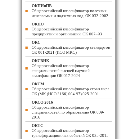
ОКПИиПВ
Общероссийский классификатор полезных
ископаемых и подземных вод. ОК 032-2002
ОКПО
Общероссийский классификатор
предприятий и организаций. ОК 007–93
ОКС
Общероссийский классификатор стандартов
ОК 001-2021 (ИСО МКС)
ОКСВНК
Общероссийский классификатор
специальностей высшей научной
квалификации ОК 017-2024
ОКСМ
Общероссийский классификатор стран мира
ОК (МК (ИСО 3166) 004-97) 025-2001
ОКСО 2016
Общероссийский классификатор
специальностей по образованию ОК 009-
2016
ОКТС
Общероссийский классификатор
трансформационных событий ОК 035-2015