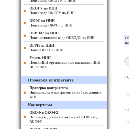
Поиск кода ОКОПФ по ИНН
ОКОГУ по ИНН
Поиск кода ОКОГУ по ИНН
ОКФС по ИНН
Поиск кода ОКФС по ИНН
ОКВЭД2 по ИНН
Поиск основного кода ОКВЭД2 по ИНН
ОК
на
ОГРН по ИНН
Поиск ОГРН по ИНН
Узнать ИНН
Поиск ИНН организации по названию, ИНН
ИП по ФИО
-
Проверка контрагента
Проверка контрагента
Информация о контрагентах из базы данных
- 
ФНС
Конвертеры
- 
ОКОФ в ОКОФ2
Перевод кода классификатора ОКОФ в код
ОКОФ2
- 