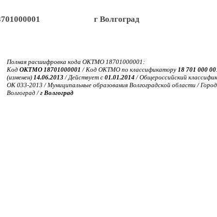
8701000001
г Волгоград
Полная расшифровка кода ОКТМО 18701000001:
Код
ОКТМО 18701000001
/ Код ОКТМО по классификатору
18 701 000 00
(изменен)
14.06.2013
/ Действует с
01.01.2014
/ Общероссийский классифи
ОК 033-2013 / Муниципальные образования Волгоградской области / Городс
Волгоград /
г Волгоград