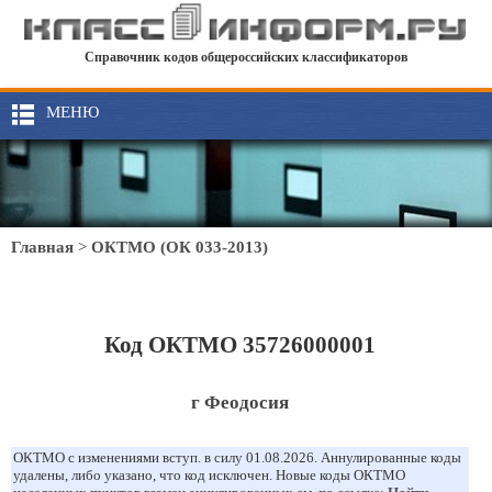
Справочник кодов общероссийских классификаторов
МЕНЮ
Главная
>
ОКТМО (ОК 033-2013)
Код ОКТМО 35726000001
г Феодосия
ОКТМО с изменениями вступ. в силу 01.08.2026. Аннулированные коды
удалены, либо указано, что код исключен. Новые коды ОКТМО