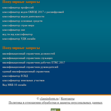
Популярные запросы
классификатор профессий
классификатор кодов ОКВЭД 2017 с расшифровкой
классификатор видов деятельности
классификатор основных средств
классификатор стран мира
классификатор окп
код тн вэд классификатор
классификатор УДК онлайн
Популярные запросы
квалификационный справочник должностей
квалификационный справочник служащих
квалификационный справочник рабочих ЕТКС 2017
квалификационный справочник руководителей
единый квалификационный справочник
классификатор ЕСКД
классификатор земельных участков
Код МКБ 10 онлайн
©
classinform.ru
|
Контакты
Политика в отношении обработки и защиты персональных данных