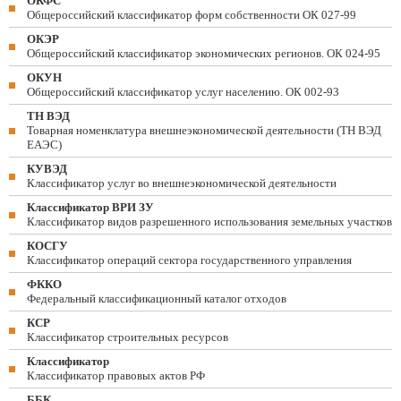
ОКФС
Общероссийский классификатор форм собственности ОК 027-99
ОКЭР
Общероссийский классификатор экономических регионов. ОК 024-95
ОКУН
Общероссийский классификатор услуг населению. ОК 002-93
ТН ВЭД
Товарная номенклатура внешнеэкономической деятельности (ТН ВЭД
ЕАЭС)
КУВЭД
Классификатор услуг во внешнеэкономической деятельности
Классификатор ВРИ ЗУ
Классификатор видов разрешенного использования земельных участков
КОСГУ
Классификатор операций сектора государственного управления
ФККО
Федеральный классификационный каталог отходов
КСР
Классификатор строительных ресурсов
Классификатор
Классификатор правовых актов РФ
ББК