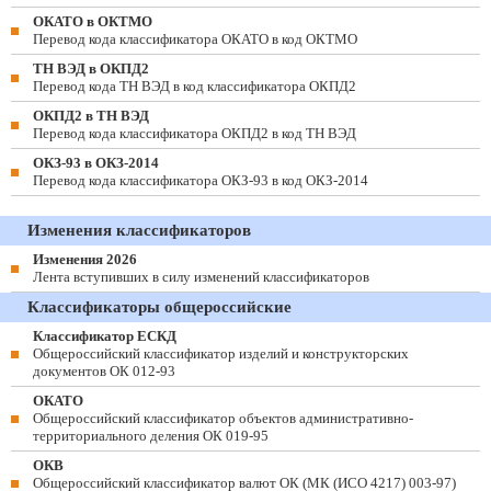
ОКАТО в ОКТМО
Перевод кода классификатора ОКАТО в код ОКТМО
ТН ВЭД в ОКПД2
Перевод кода ТН ВЭД в код классификатора ОКПД2
ОКПД2 в ТН ВЭД
Перевод кода классификатора ОКПД2 в код ТН ВЭД
ОКЗ-93 в ОКЗ-2014
Перевод кода классификатора ОКЗ-93 в код ОКЗ-2014
Изменения классификаторов
Изменения 2026
Лента вступивших в силу изменений классификаторов
Классификаторы общероссийские
Классификатор ЕСКД
Общероссийский классификатор изделий и конструкторских
документов ОК 012-93
ОКАТО
Общероссийский классификатор объектов административно-
территориального деления ОК 019-95
ОКВ
Общероссийский классификатор валют ОК (МК (ИСО 4217) 003-97)