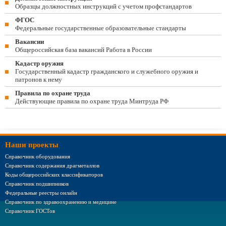
Образцы должностных инструкций с учетом профстандартов
ФГОС
Федеральные государственные образовательные стандарты
Вакансии
Общероссийская база вакансий Работа в России
Кадастр оружия
Государственный кадастр гражданского и служебного оружия и
патронов к нему
Правила по охране труда
Действующие правила по охране труда Минтруда РФ
Наши проекты
Справочник оборудования
Справочник содержания драгметаллов
Коды общероссийских классификаторов
Справочник подшипников
Федеральные реестры онлайн
Справочник по здравоохранению и медицине
Справочник ГОСТов