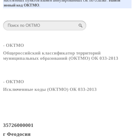
населенных пунктов взамен аннулированных см. по ссылке:
Найти
новый код ОКТМО
.
- ОКТМО
Общероссийский классификатор территорий
муниципальных образований (ОКТМО) ОК 033-2013
- ОКТМО
Исключенные коды (ОКТМО) ОК 033-2013
35726000001
г Феодосия