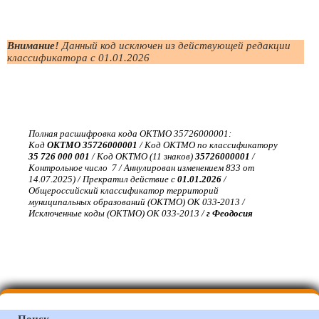
Внимание!
Данный код исключен из действующей редакции
классификатора с 01.01.2026
Полная расшифровка кода ОКТМО 35726000001:
Код
ОКТМО 35726000001
/ Код ОКТМО по классификатору
35 726 000 001
/ Код ОКТМО (11 знаков)
35726000001
/
Контрольное число 7 / Аннулирован изменением 833 от
14.07.2025) / Прекратил действие с
01.01.2026
/
Общероссийский классификатор территорий
муниципальных образований (ОКТМО) ОК 033-2013 /
Исключенные коды (ОКТМО) ОК 033-2013 /
г Феодосия
Поиск