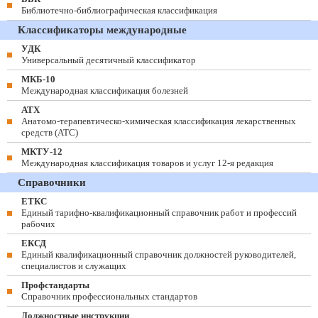
Библиотечно-библиографическая классификация
Классификаторы международные
УДК
Универсальный десятичный классификатор
МКБ-10
Международная классификация болезней
АТХ
Анатомо-терапевтическо-химическая классификация лекарственных
средств (ATC)
МКТУ-12
Международная классификация товаров и услуг 12-я редакция
Справочники
ЕТКС
Единый тарифно-квалификационный справочник работ и профессий
рабочих
ЕКСД
Единый квалификационный справочник должностей руководителей,
специалистов и служащих
Профстандарты
Справочник профессиональных стандартов
Должностные инструкции