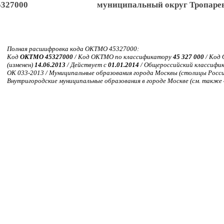
5327000
муниципальный округ Тропаре
Полная расшифровка кода ОКТМО 45327000:
Код
ОКТМО 45327000
/ Код ОКТМО по классификатору
45 327 000
/ Код 
(изменен)
14.06.2013
/ Действует с
01.01.2014
/ Общероссийский классифи
ОК 033-2013 / Муниципальные образования города Москвы (столицы Росси
Внутригородские муниципальные образования в городе Москве (см. также 