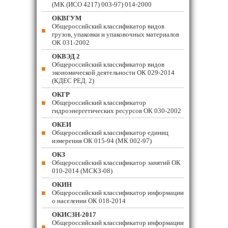
(МК (ИСО 4217) 003-97) 014-2000
ОКВГУМ
Общероссийский классификатор видов
грузов, упаковки и упаковочных материалов
ОК 031-2002
ОКВЭД 2
Общероссийский классификатор видов
экономической деятельности ОК 029-2014
(КДЕС РЕД. 2)
ОКГР
Общероссийский классификатор
гидроэнергетических ресурсов ОК 030-2002
ОКЕИ
Общероссийский классификатор единиц
измерения ОК 015-94 (МК 002-97)
ОКЗ
Общероссийский классификатор занятий ОК
010-2014 (МСКЗ-08)
ОКИН
Общероссийский классификатор информации
о населении ОК 018-2014
ОКИСЗН-2017
Общероссийский классификатор информации