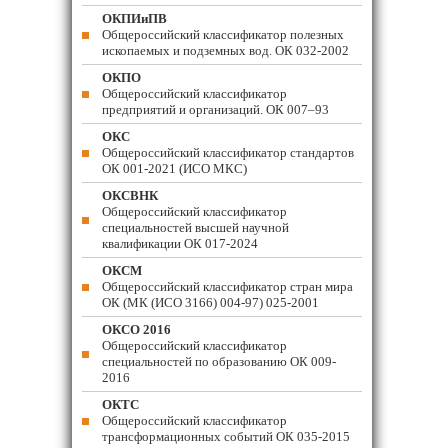
ОКПИиПВ
Общероссийский классификатор полезных
ископаемых и подземных вод. ОК 032-2002
ОКПО
Общероссийский классификатор
предприятий и организаций. ОК 007–93
ОКС
Общероссийский классификатор стандартов
ОК 001-2021 (ИСО МКС)
ОКСВНК
Общероссийский классификатор
специальностей высшей научной
квалификации ОК 017-2024
ОКСМ
Общероссийский классификатор стран мира
ОК (МК (ИСО 3166) 004-97) 025-2001
ОКСО 2016
Общероссийский классификатор
специальностей по образованию ОК 009-
2016
ОКТС
Общероссийский классификатор
трансформационных событий ОК 035-2015