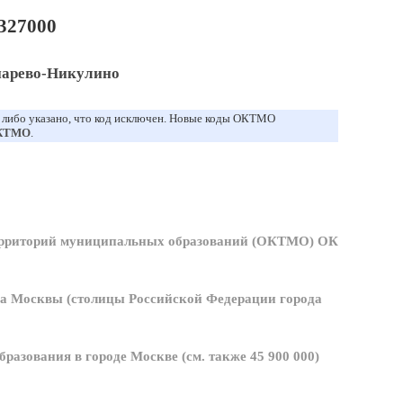
327000
парево-Никулино
, либо указано, что код исключен. Новые коды ОКТМО
ОКТМО
.
ерриторий муниципальных образований (ОКТМО) ОК
а Москвы (столицы Российской Федерации города
азования в городе Москве (см. также 45 900 000)