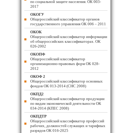
по социальной защите населения. ОК 003-
2017
ОКОГУ
Общероссийский классификатор органов
государственного управления ОК 006 – 2011
ОКОК
Общероссийский классификатор информации
об общероссийских классификаторах. ОК
026-2002
ОКОПФ
Общероссийский классификатор
организационно-правовых форм ОК 028-
2012
ОКОФ 2
Общероссийский классификатор основных
фондов ОК 013-2014 (СНС 2008)
ОКПД2
Общероссийский классификатор продукции
по видам экономической деятельности ОК
034-2014 (КПЕС 2008)
ОКПДТР
Общероссийский классификатор профессий
рабочих, должностей служащих и тарифных
разрядов ОК 016-2025