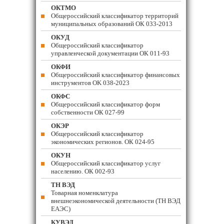
ОКТМО
Общероссийский классификатор территорий
муниципальных образований ОК 033-2013
ОКУД
Общероссийский классификатор
управленческой документации ОК 011-93
ОКФИ
Общероссийский классификатор финансовых
инструментов OK 038-2023
ОКФС
Общероссийский классификатор форм
собственности ОК 027-99
ОКЭР
Общероссийский классификатор
экономических регионов. ОК 024-95
ОКУН
Общероссийский классификатор услуг
населению. ОК 002-93
ТН ВЭД
Товарная номенклатура
внешнеэкономической деятельности (ТН ВЭД
ЕАЭС)
КУВЭД