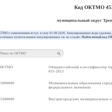
Код ОКТМО 45
муниципальный округ Тро
ТМО с изменениями вступ. в силу 01.08.2026. Аннулированные коды удалены
селенных пунктов взамен аннулированных см. по ссылке:
Найти новый код 
 ОКТМО
Общероссийский классификатор т
033-2013
45000000
Муниципальные образования город
федерального значения)
45300000
Внутригородские муниципальные обр