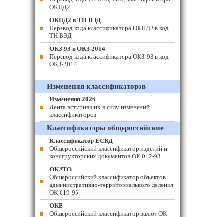
ОКПД2
ОКПД2 в ТН ВЭД
Перевод кода классификатора ОКПД2 в код
ТН ВЭД
ОКЗ-93 в ОКЗ-2014
Перевод кода классификатора ОКЗ-93 в код
ОКЗ-2014
Изменения классификаторов
Изменения 2026
Лента вступивших в силу изменений
классификаторов
Классификаторы общероссийские
Классификатор ЕСКД
Общероссийский классификатор изделий и
конструкторских документов ОК 012-93
ОКАТО
Общероссийский классификатор объектов
административно-территориального деления
ОК 019-95
ОКВ
Общероссийский классификатор валют ОК