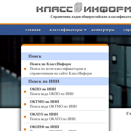
Справочник кодов общероссийских классификато
главная
классификаторы
конвертеры
спр
Поиск
Поиск по КлассИнформ
Поиск по всем классификаторам и
справочникам на сайте КлассИнформ
Поиск по ИНН
ОКПО по ИНН
Поиск кода ОКПО по ИНН
ОКТМО по ИНН
Поиск кода ОКТМО по ИНН
Г
ОКАТО по ИНН
Поиск кода ОКАТО по ИНН
ОКОПФ по ИНН