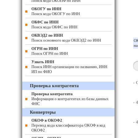
Поиск кода ОКОПФ по ИНН
ОКОГУ по ИНН
Поиск кода ОКОГУ по ИНН
ОКФС по ИНН
Поиск кода ОКФС по ИНН
ОКВЭД2 по ИНН
Поиск основного кода ОКВЭД2 по ИНН
ОК
на
ОГРН по ИНН
Поиск ОГРН по ИНН
Узнать ИНН
Поиск ИНН организации по названию, ИНН
ИП по ФИО
-
Проверка контрагента
Проверка контрагента
Информация о контрагентах из базы данных
- 
ФНС
Конвертеры
ОКОФ в ОКОФ2
- 
Перевод кода классификатора ОКОФ в код
ОКОФ2