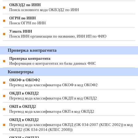
ОКВЭД2 по ИНН
Поиск основного кода ОКВЭД2 по ИНН
ОГРН по ИНН
Поиск ОГРН по ИНН
Узнать ИНН
Поиск ИНН организации по названию, ИНН ИП по ФИО
Проверка контрагента
Проверка контрагента
Информация о контрагентах из базы данных ФНС
Конвертеры
ОКОФ в ОКОФ2
Перевод кода классификатора ОКОФ в код ОКОФ2
ОКДП в ОКПД2
Перевод кода классификатора ОКДП в код ОКПД2
ОКП в ОКПД2
Перевод кода классификатора ОКП в код ОКПД2
ОКПД в ОКПД2
Перевод кода классификатора ОКПД (ОК 034-2007 (КПЕС 2002)) в код
ОКПД2 (ОК 034-2014 (КПЕС 2008))
ОКУН в ОКПД2