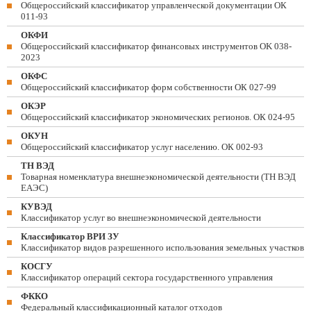
Общероссийский классификатор управленческой документации ОК
011-93
ОКФИ
Общероссийский классификатор финансовых инструментов OK 038-
2023
ОКФС
Общероссийский классификатор форм собственности ОК 027-99
ОКЭР
Общероссийский классификатор экономических регионов. ОК 024-95
ОКУН
Общероссийский классификатор услуг населению. ОК 002-93
ТН ВЭД
Товарная номенклатура внешнеэкономической деятельности (ТН ВЭД
ЕАЭС)
КУВЭД
Классификатор услуг во внешнеэкономической деятельности
Классификатор ВРИ ЗУ
Классификатор видов разрешенного использования земельных участков
КОСГУ
Классификатор операций сектора государственного управления
ФККО
Федеральный классификационный каталог отходов