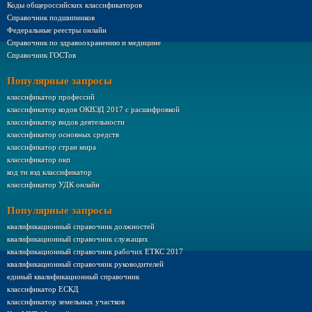
Коды общероссийских классификаторов
Справочник подшипников
Федеральные реестры онлайн
Справочник по здравоохранению и медицине
Справочник ГОСТов
Популярные запросы
классификатор профессий
классификатор кодов ОКВЭД 2017 с расшифровкой
классификатор видов деятельности
классификатор основных средств
классификатор стран мира
классификатор окп
код тн вэд классификатор
классификатор УДК онлайн
Популярные запросы
квалификационный справочник должностей
квалификационный справочник служащих
квалификационный справочник рабочих ЕТКС 2017
квалификационный справочник руководителей
единый квалификационный справочник
классификатор ЕСКД
классификатор земельных участков