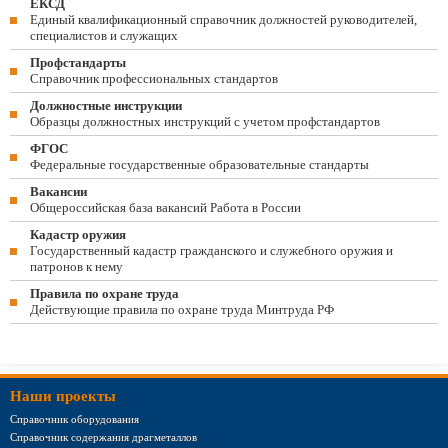
ЕКСД
Единый квалификационный справочник должностей руководителей,
специалистов и служащих
Профстандарты
Справочник профессиональных стандартов
Должностные инструкции
Образцы должностных инструкций с учетом профстандартов
ФГОС
Федеральные государственные образовательные стандарты
Вакансии
Общероссийская база вакансий Работа в России
Кадастр оружия
Государственный кадастр гражданского и служебного оружия и
патронов к нему
Правила по охране труда
Действующие правила по охране труда Минтруда РФ
Наши проекты
Справочник оборудования
Справочник содержания драгметаллов