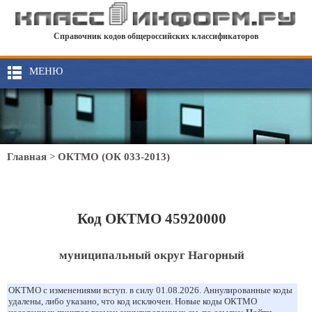
Справочник кодов общероссийских классификаторов
МЕНЮ
Главная
>
ОКТМО (ОК 033-2013)
Код ОКТМО 45920000
муниципальный округ Нагорный
ОКТМО с изменениями вступ. в силу 01.08.2026. Аннулированные коды
удалены, либо указано, что код исключен. Новые коды ОКТМО