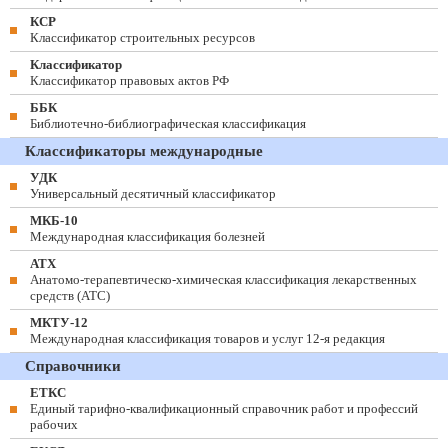
КСР
Классификатор строительных ресурсов
Классификатор
Классификатор правовых актов РФ
ББК
Библиотечно-библиографическая классификация
Классификаторы международные
УДК
Универсальный десятичный классификатор
МКБ-10
Международная классификация болезней
АТХ
Анатомо-терапевтическо-химическая классификация лекарственных
средств (ATC)
МКТУ-12
Международная классификация товаров и услуг 12-я редакция
Справочники
ЕТКС
Единый тарифно-квалификационный справочник работ и профессий
рабочих