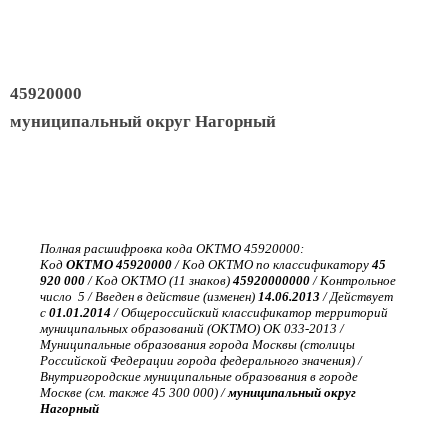
45920000
муниципальный округ Нагорный
Полная расшифровка кода ОКТМО 45920000:
Код
ОКТМО 45920000
/ Код ОКТМО по классификатору
45
920 000
/ Код ОКТМО (11 знаков)
45920000000
/ Контрольное
число 5 / Введен в действие (изменен)
14.06.2013
/ Действует
с
01.01.2014
/ Общероссийский классификатор территорий
муниципальных образований (ОКТМО) ОК 033-2013 /
Муниципальные образования города Москвы (столицы
Российской Федерации города федерального значения) /
Внутригородские муниципальные образования в городе
Москве (см. также 45 300 000) /
муниципальный округ
Нагорный