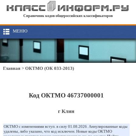
Справочник кодов общероссийских классификаторов
МЕНЮ
Главная
>
ОКТМО (ОК 033-2013)
Код ОКТМО 46737000001
г Клин
ОКТМО с изменениями вступ. в силу 01.08.2026. Аннулированные коды
удалены, либо указано, что код исключен. Новые коды ОКТМО