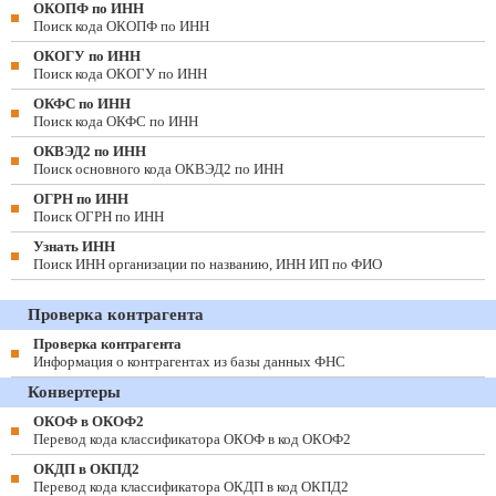
ОКОПФ по ИНН
Поиск кода ОКОПФ по ИНН
ОКОГУ по ИНН
Поиск кода ОКОГУ по ИНН
ОКФС по ИНН
Поиск кода ОКФС по ИНН
ОКВЭД2 по ИНН
Поиск основного кода ОКВЭД2 по ИНН
ОГРН по ИНН
Поиск ОГРН по ИНН
Узнать ИНН
Поиск ИНН организации по названию, ИНН ИП по ФИО
Проверка контрагента
Проверка контрагента
Информация о контрагентах из базы данных ФНС
Конвертеры
ОКОФ в ОКОФ2
Перевод кода классификатора ОКОФ в код ОКОФ2
ОКДП в ОКПД2
Перевод кода классификатора ОКДП в код ОКПД2