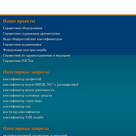
Наши проекты
Справочник оборудования
Справочник содержания драгметаллов
Коды общероссийских классификаторов
Справочник подшипников
Федеральные реестры онлайн
Справочник по здравоохранению и медицине
Справочник ГОСТов
Популярные запросы
классификатор профессий
классификатор кодов ОКВЭД 2017 с расшифровкой
классификатор видов деятельности
классификатор основных средств
классификатор стран мира
классификатор окп
код тн вэд классификатор
классификатор УДК онлайн
Популярные запросы
квалификационный справочник должностей