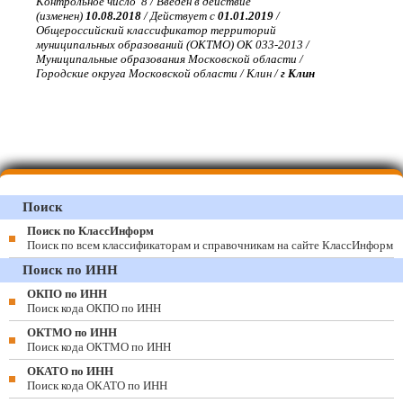
Контрольное число 8 / Введен в действие
(изменен)
10.08.2018
/ Действует с
01.01.2019
/
Общероссийский классификатор территорий
муниципальных образований (ОКТМО) ОК 033-2013 /
Муниципальные образования Московской области /
Городские округа Московской области / Клин /
г Клин
Поиск
Поиск по КлассИнформ
Поиск по всем классификаторам и справочникам на сайте КлассИнформ
Поиск по ИНН
ОКПО по ИНН
Поиск кода ОКПО по ИНН
ОКТМО по ИНН
Поиск кода ОКТМО по ИНН
ОКАТО по ИНН
Поиск кода ОКАТО по ИНН