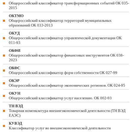
Общероссийский классификатор трансформационных событий ОК 035-
2015
ОКТМО
Общероссийский классификатор территорий муниципальных
образований ОК 033-2013
ОКУД
Общероссийский классификатор управленческой документации ОК
011-93
ОКФИ
Общероссийский классификатор финансовых инструментов OK 038-
2023
ОКФС
Общероссийский классификатор форм собственности ОК 027-99
ОКЭР
Общероссийский классификатор экономических регионов. ОК 024-95
ОКУН
Общероссийский классификатор услуг населению. ОК 002-93
ТН ВЭД
Товарная номенклатура внешнеэкономической деятельности (ТН ВЭД
ЕАЭС)
КУВЭД
Классификатор услуг во внешнеэкономической деятельности