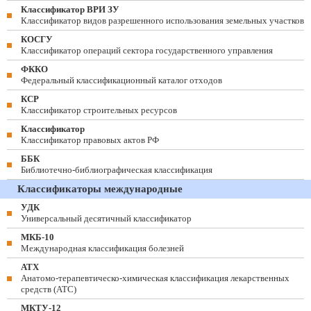
Классификатор ВРИ ЗУ
Классификатор видов разрешенного использования земельных участков
КОСГУ
Классификатор операций сектора государственного управления
ФККО
Федеральный классификационный каталог отходов
КСР
Классификатор строительных ресурсов
Классификатор
Классификатор правовых актов РФ
ББК
Библиотечно-библиографическая классификация
Классификаторы международные
УДК
Универсальный десятичный классификатор
МКБ-10
Международная классификация болезней
АТХ
Анатомо-терапевтическо-химическая классификация лекарственных
средств (ATC)
МКТУ-12