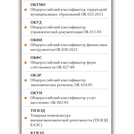
ОКТМО
Общероссийский классификатор территорий
муниципальных образований ОК 033-2013
ОКУД
Общероссийский классификатор
управленческой документации ОК 011-93
ОКФИ
Общероссийский классификатор финансовых
инструментов OK 038-2023
ОКФС
Общероссийский классификатор форм
собственности ОК 027-99
ОКЭР
Общероссийский классификатор
экономических регионов. ОК 024-95
ОКУН
Общероссийский классификатор услуг
населению. ОК 002-93
ТН ВЭД
Товарная номенклатура
внешнеэкономической деятельности (ТН ВЭД
ЕАЭС)
КУВЭД