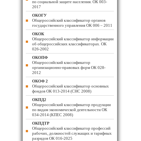
по социальной защите населения. ОК 003-
2017
ОКОГУ
Общероссийский классификатор органов
государственного управления ОК 006 – 2011
ОКОК
Общероссийский классификатор информации
об общероссийских классификаторах. ОК
026-2002
ОКОПФ
Общероссийский классификатор
организационно-правовых форм ОК 028-
2012
ОКОФ 2
Общероссийский классификатор основных
фондов ОК 013-2014 (СНС 2008)
ОКПД2
Общероссийский классификатор продукции
по видам экономической деятельности ОК
034-2014 (КПЕС 2008)
ОКПДТР
Общероссийский классификатор профессий
рабочих, должностей служащих и тарифных
разрядов ОК 016-2025