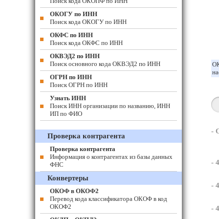
Поиск кода ОКОПФ по ИНН
ОКОГУ по ИНН
Поиск кода ОКОГУ по ИНН
ОКФС по ИНН
Поиск кода ОКФС по ИНН
ОКВЭД2 по ИНН
Поиск основного кода ОКВЭД2 по ИНН
ОК
на
ОГРН по ИНН
Поиск ОГРН по ИНН
Узнать ИНН
Поиск ИНН организации по названию, ИНН
ИП по ФИО
-
Проверка контрагента
Проверка контрагента
Информация о контрагентах из базы данных
- 
ФНС
Конвертеры
- 
ОКОФ в ОКОФ2
Перевод кода классификатора ОКОФ в код
ОКОФ2
- 