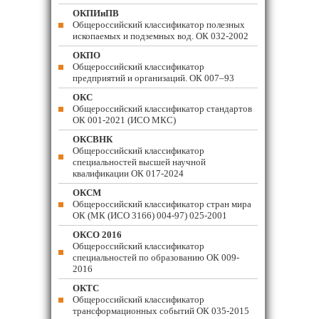
ОКПИиПВ
Общероссийский классификатор полезных
ископаемых и подземных вод. ОК 032-2002
ОКПО
Общероссийский классификатор
предприятий и организаций. ОК 007–93
ОКС
Общероссийский классификатор стандартов
ОК 001-2021 (ИСО МКС)
ОКСВНК
Общероссийский классификатор
специальностей высшей научной
квалификации ОК 017-2024
ОКСМ
Общероссийский классификатор стран мира
ОК (МК (ИСО 3166) 004-97) 025-2001
ОКСО 2016
Общероссийский классификатор
специальностей по образованию ОК 009-
2016
ОКТС
Общероссийский классификатор
трансформационных событий ОК 035-2015