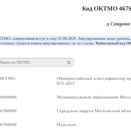
Код ОКТМО 4676
д Спирово
ТМО с изменениями вступ. в силу 01.08.2026. Аннулированные коды удалены
селенных пунктов взамен аннулированных см. по ссылке:
Найти новый код 
 ОКТМО
Общероссийский классификатор т
033-2013
46000000
Муниципальные образования Моск
46700000
Городские округа Московской обла
46760000
Подольск