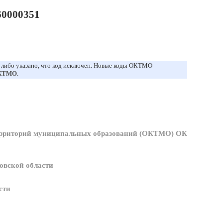
0000351
, либо указано, что код исключен. Новые коды ОКТМО
ОКТМО
.
ерриторий муниципальных образований (ОКТМО) ОК
овской области
сти