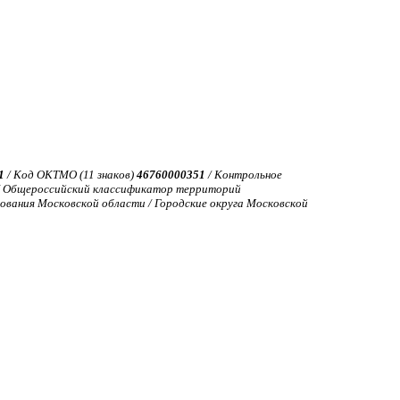
1
/ Код ОКТМО (11 знаков)
46760000351
/ Контрольное
 Общероссийский классификатор территорий
ования Московской области / Городские округа Московской