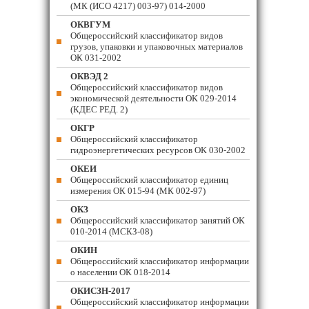
(МК (ИСО 4217) 003-97) 014-2000
ОКВГУМ
Общероссийский классификатор видов
грузов, упаковки и упаковочных материалов
ОК 031-2002
ОКВЭД 2
Общероссийский классификатор видов
экономической деятельности ОК 029-2014
(КДЕС РЕД. 2)
ОКГР
Общероссийский классификатор
гидроэнергетических ресурсов ОК 030-2002
ОКЕИ
Общероссийский классификатор единиц
измерения ОК 015-94 (МК 002-97)
ОКЗ
Общероссийский классификатор занятий ОК
010-2014 (МСКЗ-08)
ОКИН
Общероссийский классификатор информации
о населении ОК 018-2014
ОКИСЗН-2017
Общероссийский классификатор информации