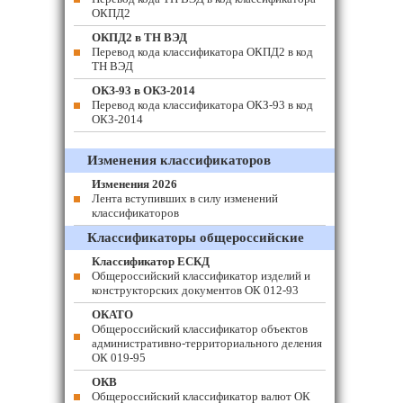
ОКПД2
ОКПД2 в ТН ВЭД
Перевод кода классификатора ОКПД2 в код
ТН ВЭД
ОКЗ-93 в ОКЗ-2014
Перевод кода классификатора ОКЗ-93 в код
ОКЗ-2014
Изменения классификаторов
Изменения 2026
Лента вступивших в силу изменений
классификаторов
Классификаторы общероссийские
Классификатор ЕСКД
Общероссийский классификатор изделий и
конструкторских документов ОК 012-93
ОКАТО
Общероссийский классификатор объектов
административно-территориального деления
ОК 019-95
ОКВ
Общероссийский классификатор валют ОК