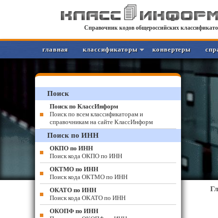
Справочник кодов общероссийских классификато
главная
классификаторы
конвертеры
спр
Поиск
Поиск по КлассИнформ
Поиск по всем классификаторам и
справочникам на сайте КлассИнформ
Поиск по ИНН
ОКПО по ИНН
Поиск кода ОКПО по ИНН
ОКТМО по ИНН
Поиск кода ОКТМО по ИНН
Г
ОКАТО по ИНН
Поиск кода ОКАТО по ИНН
ОКОПФ по ИНН