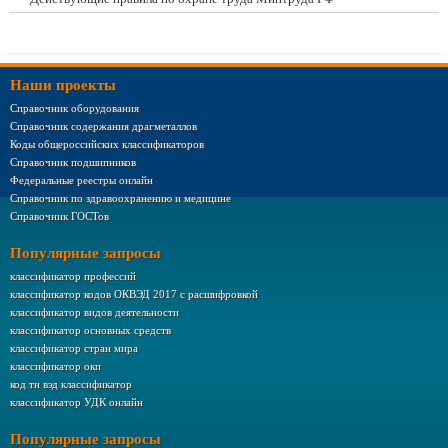
Наши проекты
Справочник оборудования
Справочник содержания драгметаллов
Коды общероссийских классификаторов
Справочник подшипников
Федеральные реестры онлайн
Справочник по здравоохранению и медицине
Справочник ГОСТов
Популярные запросы
классификатор профессий
классификатор кодов ОКВЭД 2017 с расшифровкой
классификатор видов деятельности
классификатор основных средств
классификатор стран мира
классификатор окп
код тн вэд классификатор
классификатор УДК онлайн
Популярные запросы