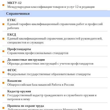
МКТУ-12
Международная классификация товаров и услуг 12-я редакция
Справочники
ЕТКС
Единый тарифно-квалификационный справочник работ и профессий
рабочих
ЕКСД
Единый квалификационный справочник должностей руководителей,
специалистов и служащих
Профстандарты
Справочник профессиональных стандартов
Должностные инструкции
Образцы должностных инструкций с учетом профстандартов
ФГОС
Федеральные государственные образовательные стандарты
Вакансии
Общероссийская база вакансий Работа в России
Кадастр оружия
Государственный кадастр гражданского и служебного оружия и
патронов к нему
Правила по охране труда
Действующие правила по охране труда Минтруда РФ