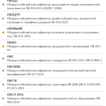
ОКПД2
Общероссийский классификатор продукции по видам экономической
деятельности ОК 034-2014 (КПЕС 2008)
ОКПДТР
Общероссийский классификатор профессий рабочих, должностей
служащих и тарифных разрядов ОК 016-2025
ОКПИиПВ
Общероссийский классификатор полезных ископаемых и подземных
вод. ОК 032-2002
ОКПО
Общероссийский классификатор предприятий и организаций. ОК 007–
93
ОКС
Общероссийский классификатор стандартов ОК 001-2021 (ИСО МКС)
ОКСВНК
Общероссийский классификатор специальностей высшей научной
квалификации ОК 017-2024
ОКСМ
Общероссийский классификатор стран мира ОК (МК (ИСО 3166) 004-
97) 025-2001
ОКСО 2016
Общероссийский классификатор специальностей по образованию ОК
009-2016