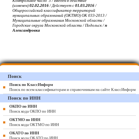
Контрольное число 3 / Введен в действие
(изменен)
02.02.2016
/ Действует с
01.03.2016
/
Общероссийский классификатор территорий
муниципальных образований (ОКТМО) ОК 033-2013 /
Муниципальные образования Московской области /
Городские округа Московской области / Подольск /
п
Александровка
Поиск
Поиск по КлассИнформ
Поиск по всем классификаторам и справочникам на сайте КлассИнформ
Поиск по ИНН
ОКПО по ИНН
Поиск кода ОКПО по ИНН
ОКТМО по ИНН
Поиск кода ОКТМО по ИНН
ОКАТО по ИНН
Поиск кода ОКАТО по ИНН