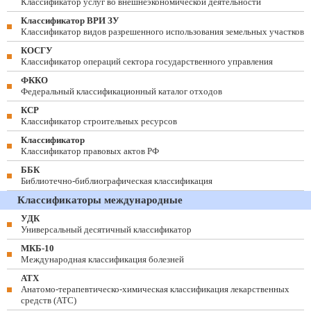
Классификатор услуг во внешнеэкономической деятельности
Классификатор ВРИ ЗУ
Классификатор видов разрешенного использования земельных участков
КОСГУ
Классификатор операций сектора государственного управления
ФККО
Федеральный классификационный каталог отходов
КСР
Классификатор строительных ресурсов
Классификатор
Классификатор правовых актов РФ
ББК
Библиотечно-библиографическая классификация
Классификаторы международные
УДК
Универсальный десятичный классификатор
МКБ-10
Международная классификация болезней
АТХ
Анатомо-терапевтическо-химическая классификация лекарственных
средств (ATC)