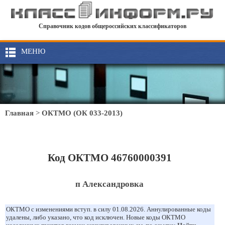
Справочник кодов общероссийских классификаторов
МЕНЮ
Главная
>
ОКТМО (ОК 033-2013)
Код ОКТМО 46760000391
п Александровка
ОКТМО с изменениями вступ. в силу 01.08.2026. Аннулированные коды
удалены, либо указано, что код исключен. Новые коды ОКТМО