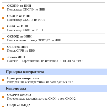
ОКОПФ по ИНН
Поиск кода ОКОПФ по ИНН
ОКОГУ по ИНН
Поиск кода ОКОГУ по ИНН
ОКФС по ИНН
Поиск кода ОКФС по ИНН
ОКВЭД2 по ИНН
Поиск основного кода ОКВЭД2 по ИНН
ОГРН по ИНН
Поиск ОГРН по ИНН
Узнать ИНН
Поиск ИНН организации по названию, ИНН ИП по ФИО
Проверка контрагента
Проверка контрагента
Информация о контрагентах из базы данных ФНС
Конвертеры
ОКОФ в ОКОФ2
Перевод кода классификатора ОКОФ в код ОКОФ2
ОКДП в ОКПД2