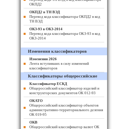
ОКПД2
ОКПД2 в ТН ВЭД
Перевод кода классификатора ОКПД2 в код
ТН ВЭД
ОКЗ-93 в ОКЗ-2014
Перевод кода классификатора ОКЗ-93 в код
ОКЗ-2014
Изменения классификаторов
Изменения 2026
Лента вступивших в силу изменений
классификаторов
Классификаторы общероссийские
Классификатор ЕСКД
Общероссийский классификатор изделий и
конструкторских документов ОК 012-93
ОКАТО
Общероссийский классификатор объектов
административно-территориального деления
ОК 019-95
ОКВ
Общероссийский классификатор валют ОК