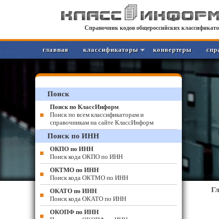
Справочник кодов общероссийских классификато
главная
классификаторы
конвертеры
спр
Поиск
Поиск по КлассИнформ
Поиск по всем классификаторам и
справочникам на сайте КлассИнформ
Поиск по ИНН
ОКПО по ИНН
Поиск кода ОКПО по ИНН
ОКТМО по ИНН
Поиск кода ОКТМО по ИНН
Г
ОКАТО по ИНН
Поиск кода ОКАТО по ИНН
ОКОПФ по ИНН