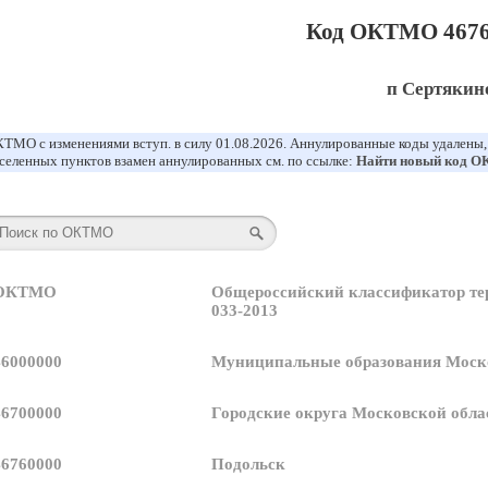
Код ОКТМО 4676
п Сертякин
ТМО с изменениями вступ. в силу 01.08.2026. Аннулированные коды удалены
селенных пунктов взамен аннулированных см. по ссылке:
Найти новый код 
 ОКТМО
Общероссийский классификатор т
033-2013
46000000
Муниципальные образования Моск
46700000
Городские округа Московской обла
46760000
Подольск