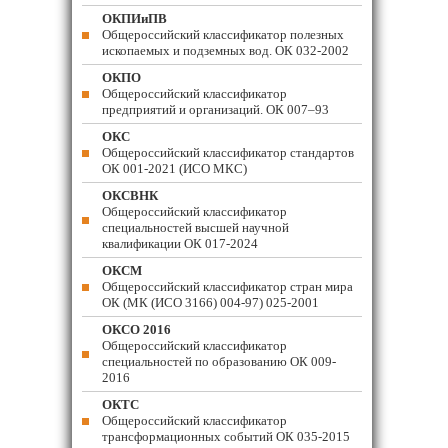
ОКПИиПВ
Общероссийский классификатор полезных
ископаемых и подземных вод. ОК 032-2002
ОКПО
Общероссийский классификатор
предприятий и организаций. ОК 007–93
ОКС
Общероссийский классификатор стандартов
ОК 001-2021 (ИСО МКС)
ОКСВНК
Общероссийский классификатор
специальностей высшей научной
квалификации ОК 017-2024
ОКСМ
Общероссийский классификатор стран мира
ОК (МК (ИСО 3166) 004-97) 025-2001
ОКСО 2016
Общероссийский классификатор
специальностей по образованию ОК 009-
2016
ОКТС
Общероссийский классификатор
трансформационных событий ОК 035-2015