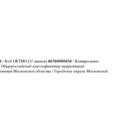
6
/ Код ОКТМО (11 знаков)
46760000456
/ Контрольное
 Общероссийский классификатор территорий
ования Московской области / Городские округа Московской