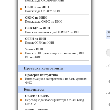
Поиск кода ОКОПФ по ИНН
ОКОГУ по ИНН
Поиск кода ОКОГУ по ИНН
ОКФС по ИНН
Поиск кода ОКФС по ИНН
ОКВЭД2 по ИНН
Поиск основного кода ОКВЭД2 по ИНН
ОК
на
ОГРН по ИНН
Поиск ОГРН по ИНН
Узнать ИНН
Поиск ИНН организации по названию, ИНН
ИП по ФИО
-
Проверка контрагента
Проверка контрагента
Информация о контрагентах из базы данных
- 
ФНС
Конвертеры
- 
ОКОФ в ОКОФ2
Перевод кода классификатора ОКОФ в код
ОКОФ2
- 