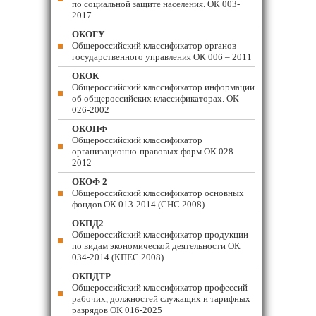
по социальной защите населения. ОК 003-
2017
ОКОГУ
Общероссийский классификатор органов
государственного управления ОК 006 – 2011
ОКОК
Общероссийский классификатор информации
об общероссийских классификаторах. ОК
026-2002
ОКОПФ
Общероссийский классификатор
организационно-правовых форм ОК 028-
2012
ОКОФ 2
Общероссийский классификатор основных
фондов ОК 013-2014 (СНС 2008)
ОКПД2
Общероссийский классификатор продукции
по видам экономической деятельности ОК
034-2014 (КПЕС 2008)
ОКПДТР
Общероссийский классификатор профессий
рабочих, должностей служащих и тарифных
разрядов ОК 016-2025