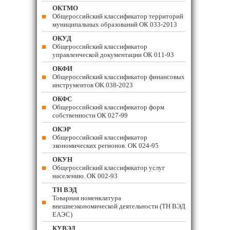
ОКТМО
Общероссийский классификатор территорий
муниципальных образований ОК 033-2013
ОКУД
Общероссийский классификатор
управленческой документации ОК 011-93
ОКФИ
Общероссийский классификатор финансовых
инструментов OK 038-2023
ОКФС
Общероссийский классификатор форм
собственности ОК 027-99
ОКЭР
Общероссийский классификатор
экономических регионов. ОК 024-95
ОКУН
Общероссийский классификатор услуг
населению. ОК 002-93
ТН ВЭД
Товарная номенклатура
внешнеэкономической деятельности (ТН ВЭД
ЕАЭС)
КУВЭД