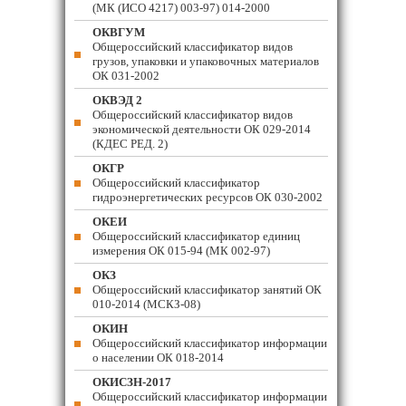
(МК (ИСО 4217) 003-97) 014-2000
ОКВГУМ
Общероссийский классификатор видов
грузов, упаковки и упаковочных материалов
ОК 031-2002
ОКВЭД 2
Общероссийский классификатор видов
экономической деятельности ОК 029-2014
(КДЕС РЕД. 2)
ОКГР
Общероссийский классификатор
гидроэнергетических ресурсов ОК 030-2002
ОКЕИ
Общероссийский классификатор единиц
измерения ОК 015-94 (МК 002-97)
ОКЗ
Общероссийский классификатор занятий ОК
010-2014 (МСКЗ-08)
ОКИН
Общероссийский классификатор информации
о населении ОК 018-2014
ОКИСЗН-2017
Общероссийский классификатор информации