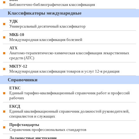
Библиотечно-библиографическая классификация
Классификаторы международные
УДК
Универсальный десятичный классификатор
МКБ-10
Международная классификация болезней
АТХ
Анатомо-терапевтическо-химическая классификация лекарственных
средств (ATC)
МКТУ-12
Международная классификация товаров и услуг 12-я редакция
Справочники
ЕТКС
Единый тарифно-квалификационный справочник работ и профессий
рабочих
ЕКСД
Единый квалификационный справочник должностей руководителей,
специалистов и служащих
Профстандарты
Справочник профессиональных стандартов
Должностные инструкции