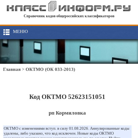
Справочник кодов общероссийских классификаторов
МЕНЮ
Главная
>
ОКТМО (ОК 033-2013)
Код ОКТМО 52623151051
рп Кормиловка
ОКТМО с изменениями вступ. в силу 01.08.2026. Аннулированные коды
удалены, либо указано, что код исключен. Новые коды ОКТМО