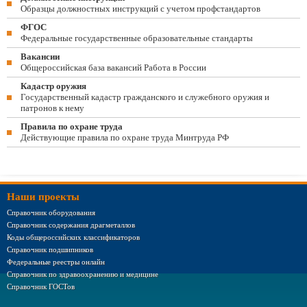
Образцы должностных инструкций с учетом профстандартов
ФГОС
Федеральные государственные образовательные стандарты
Вакансии
Общероссийская база вакансий Работа в России
Кадастр оружия
Государственный кадастр гражданского и служебного оружия и
патронов к нему
Правила по охране труда
Действующие правила по охране труда Минтруда РФ
Наши проекты
Справочник оборудования
Справочник содержания драгметаллов
Коды общероссийских классификаторов
Справочник подшипников
Федеральные реестры онлайн
Справочник по здравоохранению и медицине
Справочник ГОСТов