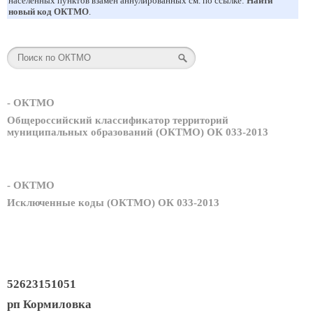
населенных пунктов взамен аннулированных см. по ссылке:
Найти
новый код ОКТМО
.
- ОКТМО
Общероссийский классификатор территорий
муниципальных образований (ОКТМО) ОК 033-2013
- ОКТМО
Исключенные коды (ОКТМО) ОК 033-2013
52623151051
рп Кормиловка