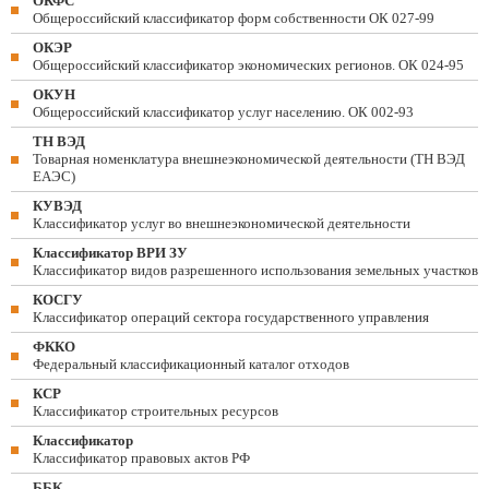
ОКФС
Общероссийский классификатор форм собственности ОК 027-99
ОКЭР
Общероссийский классификатор экономических регионов. ОК 024-95
ОКУН
Общероссийский классификатор услуг населению. ОК 002-93
ТН ВЭД
Товарная номенклатура внешнеэкономической деятельности (ТН ВЭД
ЕАЭС)
КУВЭД
Классификатор услуг во внешнеэкономической деятельности
Классификатор ВРИ ЗУ
Классификатор видов разрешенного использования земельных участков
КОСГУ
Классификатор операций сектора государственного управления
ФККО
Федеральный классификационный каталог отходов
КСР
Классификатор строительных ресурсов
Классификатор
Классификатор правовых актов РФ
ББК