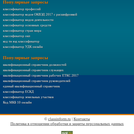
Популярные запросы
классификатор профессий
классификатор кодов ОКВЭД 2017 с расшифровкой
классификатор видов деятельности
классификатор основных средств
классификатор стран мира
классификатор окп
код тн вэд классификатор
классификатор УДК онлайн
Популярные запросы
квалификационный справочник должностей
квалификационный справочник служащих
квалификационный справочник рабочих ЕТКС 2017
квалификационный справочник руководителей
единый квалификационный справочник
классификатор ЕСКД
классификатор земельных участков
Код МКБ 10 онлайн
©
classinform.ru
|
Контакты
Политика в отношении обработки и защиты персональных данных