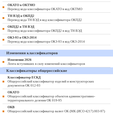
ОКАТО в ОКТМО
Перевод кода классификатора ОКАТО в код ОКТМО
ТН ВЭД в ОКПД2
Перевод кода ТН ВЭД в код классификатора ОКПД2
ОКПД2 в ТН ВЭД
Перевод кода классификатора ОКПД2 в код ТН ВЭД
ОКЗ-93 в ОКЗ-2014
Перевод кода классификатора ОКЗ-93 в код ОКЗ-2014
Изменения классификаторов
Изменения 2026
Лента вступивших в силу изменений классификаторов
Классификаторы общероссийские
Классификатор ЕСКД
Общероссийский классификатор изделий и конструкторских
документов ОК 012-93
ОКАТО
Общероссийский классификатор объектов административно-
территориального деления ОК 019-95
ОКВ
Общероссийский классификатор валют ОК (МК (ИСО 4217) 003-97)