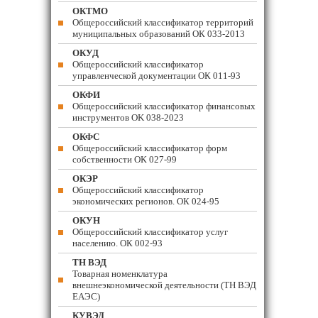
ОКТМО
Общероссийский классификатор территорий
муниципальных образований ОК 033-2013
ОКУД
Общероссийский классификатор
управленческой документации ОК 011-93
ОКФИ
Общероссийский классификатор финансовых
инструментов OK 038-2023
ОКФС
Общероссийский классификатор форм
собственности ОК 027-99
ОКЭР
Общероссийский классификатор
экономических регионов. ОК 024-95
ОКУН
Общероссийский классификатор услуг
населению. ОК 002-93
ТН ВЭД
Товарная номенклатура
внешнеэкономической деятельности (ТН ВЭД
ЕАЭС)
КУВЭД