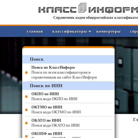
Справочник кодов общероссийских классификато
главная
классификаторы
конвертеры
спр
Поиск
Поиск по КлассИнформ
Поиск по всем классификаторам и
справочникам на сайте КлассИнформ
Поиск по ИНН
ОКПО по ИНН
Поиск кода ОКПО по ИНН
ОКТМО по ИНН
Поиск кода ОКТМО по ИНН
Г
ОКАТО по ИНН
Поиск кода ОКАТО по ИНН
ОКОПФ по ИНН