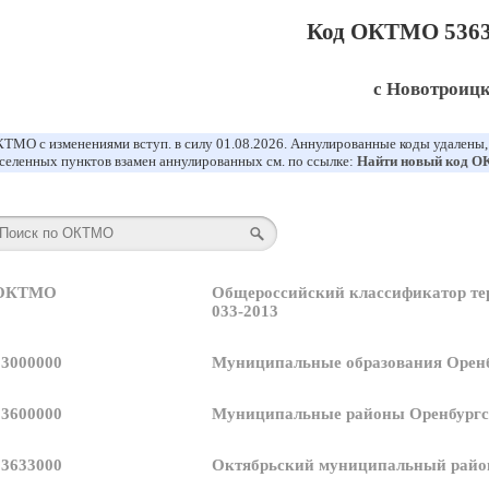
Код ОКТМО 5363
с Новотроиц
ТМО с изменениями вступ. в силу 01.08.2026. Аннулированные коды удалены
селенных пунктов взамен аннулированных см. по ссылке:
Найти новый код 
 ОКТМО
Общероссийский классификатор т
033-2013
53000000
Муниципальные образования Оренб
53600000
Муниципальные районы Оренбургс
53633000
Октябрьский муниципальный райо