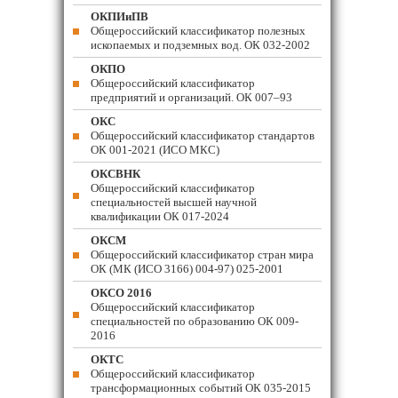
ОКПИиПВ
Общероссийский классификатор полезных
ископаемых и подземных вод. ОК 032-2002
ОКПО
Общероссийский классификатор
предприятий и организаций. ОК 007–93
ОКС
Общероссийский классификатор стандартов
ОК 001-2021 (ИСО МКС)
ОКСВНК
Общероссийский классификатор
специальностей высшей научной
квалификации ОК 017-2024
ОКСМ
Общероссийский классификатор стран мира
ОК (МК (ИСО 3166) 004-97) 025-2001
ОКСО 2016
Общероссийский классификатор
специальностей по образованию ОК 009-
2016
ОКТС
Общероссийский классификатор
трансформационных событий ОК 035-2015