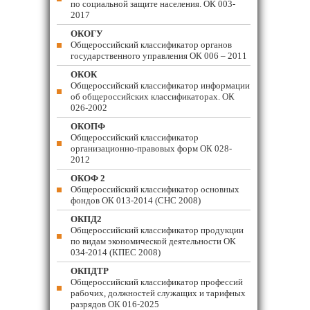
по социальной защите населения. ОК 003-
2017
ОКОГУ
Общероссийский классификатор органов
государственного управления ОК 006 – 2011
ОКОК
Общероссийский классификатор информации
об общероссийских классификаторах. ОК
026-2002
ОКОПФ
Общероссийский классификатор
организационно-правовых форм ОК 028-
2012
ОКОФ 2
Общероссийский классификатор основных
фондов ОК 013-2014 (СНС 2008)
ОКПД2
Общероссийский классификатор продукции
по видам экономической деятельности ОК
034-2014 (КПЕС 2008)
ОКПДТР
Общероссийский классификатор профессий
рабочих, должностей служащих и тарифных
разрядов ОК 016-2025