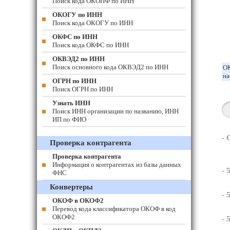
Поиск кода ОКОПФ по ИНН
ОКОГУ по ИНН
Поиск кода ОКОГУ по ИНН
ОКФС по ИНН
Поиск кода ОКФС по ИНН
ОКВЭД2 по ИНН
Поиск основного кода ОКВЭД2 по ИНН
ОК
на
ОГРН по ИНН
Поиск ОГРН по ИНН
Узнать ИНН
Поиск ИНН организации по названию, ИНН
ИП по ФИО
-
Проверка контрагента
Проверка контрагента
Информация о контрагентах из базы данных
- 
ФНС
Конвертеры
- 
ОКОФ в ОКОФ2
Перевод кода классификатора ОКОФ в код
ОКОФ2
- 