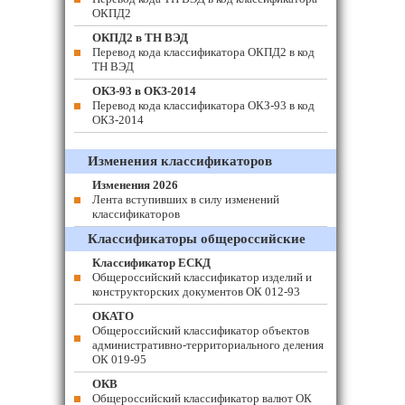
ОКПД2
ОКПД2 в ТН ВЭД
Перевод кода классификатора ОКПД2 в код
ТН ВЭД
ОКЗ-93 в ОКЗ-2014
Перевод кода классификатора ОКЗ-93 в код
ОКЗ-2014
Изменения классификаторов
Изменения 2026
Лента вступивших в силу изменений
классификаторов
Классификаторы общероссийские
Классификатор ЕСКД
Общероссийский классификатор изделий и
конструкторских документов ОК 012-93
ОКАТО
Общероссийский классификатор объектов
административно-территориального деления
ОК 019-95
ОКВ
Общероссийский классификатор валют ОК