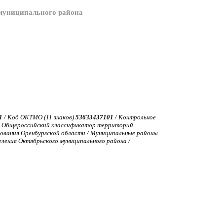
 муниципального района
1
/ Код ОКТМО (11 знаков)
53633437101
/ Контрольное
 Общероссийский классификатор территорий
ования Оренбургской области / Муниципальные районы
еления Октябрьского муниципального района /