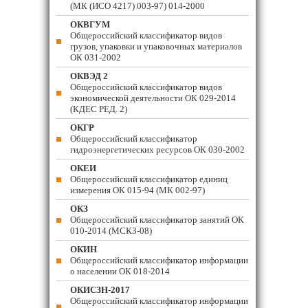
(МК (ИСО 4217) 003-97) 014-2000
ОКВГУМ
Общероссийский классификатор видов
грузов, упаковки и упаковочных материалов
ОК 031-2002
ОКВЭД 2
Общероссийский классификатор видов
экономической деятельности ОК 029-2014
(КДЕС РЕД. 2)
ОКГР
Общероссийский классификатор
гидроэнергетических ресурсов ОК 030-2002
ОКЕИ
Общероссийский классификатор единиц
измерения ОК 015-94 (МК 002-97)
ОКЗ
Общероссийский классификатор занятий ОК
010-2014 (МСКЗ-08)
ОКИН
Общероссийский классификатор информации
о населении ОК 018-2014
ОКИСЗН-2017
Общероссийский классификатор информации