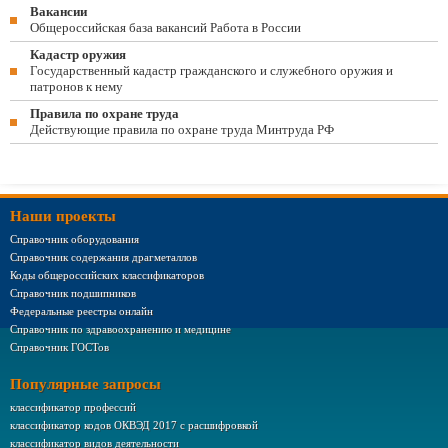
Вакансии
Общероссийская база вакансий Работа в России
Кадастр оружия
Государственный кадастр гражданского и служебного оружия и
патронов к нему
Правила по охране труда
Действующие правила по охране труда Минтруда РФ
Наши проекты
Справочник оборудования
Справочник содержания драгметаллов
Коды общероссийских классификаторов
Справочник подшипников
Федеральные реестры онлайн
Справочник по здравоохранению и медицине
Справочник ГОСТов
Популярные запросы
классификатор профессий
классификатор кодов ОКВЭД 2017 с расшифровкой
классификатор видов деятельности