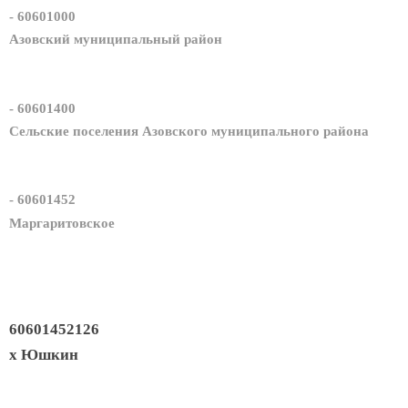
- 60601000
Азовский муниципальный район
- 60601400
Сельские поселения Азовского муниципального района
- 60601452
Маргаритовское
60601452126
х Юшкин