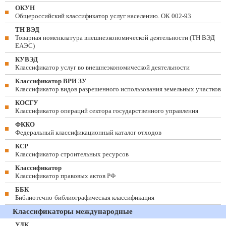
ОКУН
Общероссийский классификатор услуг населению. ОК 002-93
ТН ВЭД
Товарная номенклатура внешнеэкономической деятельности (ТН ВЭД
ЕАЭС)
КУВЭД
Классификатор услуг во внешнеэкономической деятельности
Классификатор ВРИ ЗУ
Классификатор видов разрешенного использования земельных участков
КОСГУ
Классификатор операций сектора государственного управления
ФККО
Федеральный классификационный каталог отходов
КСР
Классификатор строительных ресурсов
Классификатор
Классификатор правовых актов РФ
ББК
Библиотечно-библиографическая классификация
Классификаторы международные
УДК