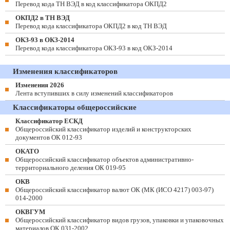
Перевод кода ТН ВЭД в код классификатора ОКПД2
ОКПД2 в ТН ВЭД
Перевод кода классификатора ОКПД2 в код ТН ВЭД
ОКЗ-93 в ОКЗ-2014
Перевод кода классификатора ОКЗ-93 в код ОКЗ-2014
Изменения классификаторов
Изменения 2026
Лента вступивших в силу изменений классификаторов
Классификаторы общероссийские
Классификатор ЕСКД
Общероссийский классификатор изделий и конструкторских
документов ОК 012-93
ОКАТО
Общероссийский классификатор объектов административно-
территориального деления ОК 019-95
ОКВ
Общероссийский классификатор валют ОК (МК (ИСО 4217) 003-97)
014-2000
ОКВГУМ
Общероссийский классификатор видов грузов, упаковки и упаковочных
материалов ОК 031-2002