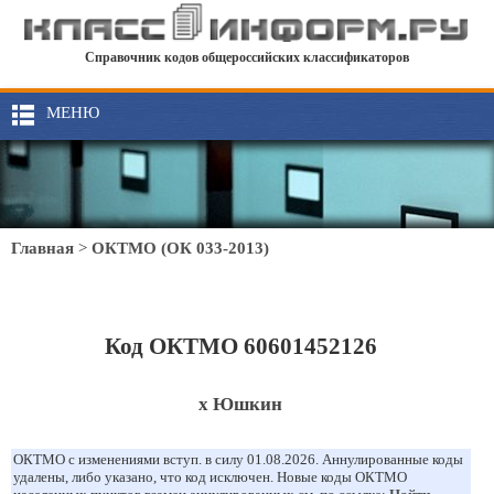
Справочник кодов общероссийских классификаторов
МЕНЮ
Главная
>
ОКТМО (ОК 033-2013)
Код ОКТМО 60601452126
х Юшкин
ОКТМО с изменениями вступ. в силу 01.08.2026. Аннулированные коды
удалены, либо указано, что код исключен. Новые коды ОКТМО