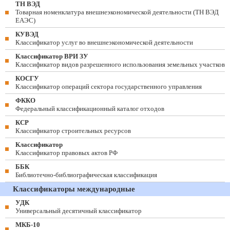
ТН ВЭД
Товарная номенклатура внешнеэкономической деятельности (ТН ВЭД
ЕАЭС)
КУВЭД
Классификатор услуг во внешнеэкономической деятельности
Классификатор ВРИ ЗУ
Классификатор видов разрешенного использования земельных участков
КОСГУ
Классификатор операций сектора государственного управления
ФККО
Федеральный классификационный каталог отходов
КСР
Классификатор строительных ресурсов
Классификатор
Классификатор правовых актов РФ
ББК
Библиотечно-библиографическая классификация
Классификаторы международные
УДК
Универсальный десятичный классификатор
МКБ-10