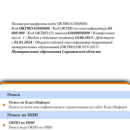
Полная расшифровка кода ОКТМО 63000000:
Код
ОКТМО 63000000
/ Код ОКТМО по классификатору
63
000 000
/ Код ОКТМО (11 знаков)
63000000000
/ Контрольное
число 1 / Введен в действие (изменен)
14.06.2013
/ Действует
с
01.01.2014
/ Общероссийский классификатор территорий
муниципальных образований (ОКТМО) ОК 033-2013 /
Муниципальные образования Саратовской области
Поиск
Поиск по КлассИнформ
Поиск по всем классификаторам и справочникам на сайте КлассИнформ
Поиск по ИНН
ОКПО по ИНН
Поиск кода ОКПО по ИНН