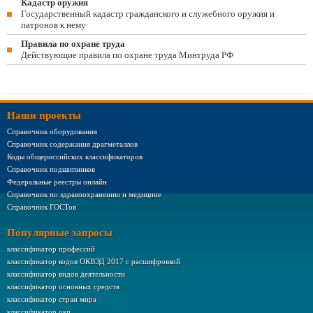
Кадастр оружия
Государственный кадастр гражданского и служебного оружия и
патронов к нему
Правила по охране труда
Действующие правила по охране труда Минтруда РФ
Наши проекты
Справочник оборудования
Справочник содержания драгметаллов
Коды общероссийских классификаторов
Справочник подшипников
Федеральные реестры онлайн
Справочник по здравоохранению и медицине
Справочник ГОСТов
Популярные запросы
классификатор профессий
классификатор кодов ОКВЭД 2017 с расшифровкой
классификатор видов деятельности
классификатор основных средств
классификатор стран мира
классификатор окп