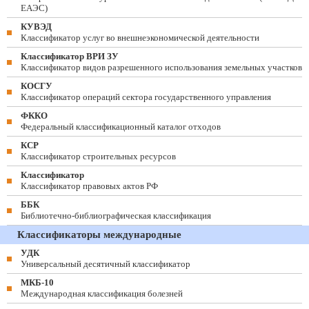
ЕАЭС)
КУВЭД
Классификатор услуг во внешнеэкономической деятельности
Классификатор ВРИ ЗУ
Классификатор видов разрешенного использования земельных участков
КОСГУ
Классификатор операций сектора государственного управления
ФККО
Федеральный классификационный каталог отходов
КСР
Классификатор строительных ресурсов
Классификатор
Классификатор правовых актов РФ
ББК
Библиотечно-библиографическая классификация
Классификаторы международные
УДК
Универсальный десятичный классификатор
МКБ-10
Международная классификация болезней