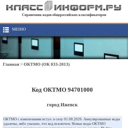
Справочник кодов общероссийских классификаторов
МЕНЮ
Главная
>
ОКТМО (ОК 033-2013)
Код ОКТМО 94701000
город Ижевск
ОКТМО с изменениями вступ. в силу 01.08.2026. Аннулированные коды
удалены, либо указано, что код исключен. Новые коды ОКТМО