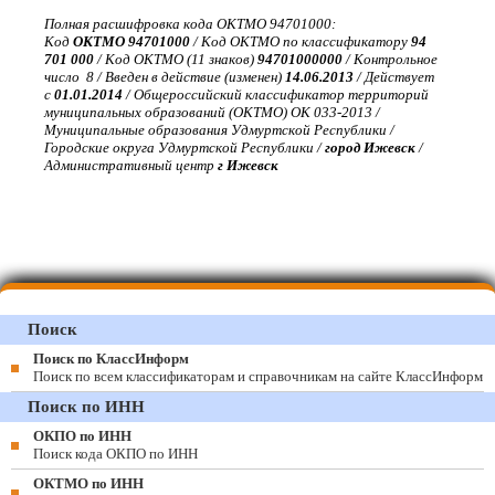
Полная расшифровка кода ОКТМО 94701000:
Код
ОКТМО 94701000
/ Код ОКТМО по классификатору
94
701 000
/ Код ОКТМО (11 знаков)
94701000000
/ Контрольное
число 8 / Введен в действие (изменен)
14.06.2013
/ Действует
с
01.01.2014
/ Общероссийский классификатор территорий
муниципальных образований (ОКТМО) ОК 033-2013 /
Муниципальные образования Удмуртской Республики /
Городские округа Удмуртской Республики /
город Ижевск
/
Административный центр
г Ижевск
Поиск
Поиск по КлассИнформ
Поиск по всем классификаторам и справочникам на сайте КлассИнформ
Поиск по ИНН
ОКПО по ИНН
Поиск кода ОКПО по ИНН
ОКТМО по ИНН