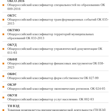
ОКСО 2016
Общероссийский классификатор специальностей по образованию ОК
009-2016
ОКТС
Общероссийский классификатор трансформационных событий ОК 035-
2015
ОКТМО
Общероссийский классификатор территорий муниципальных
образований ОК 033-2013
ОКУД
Общероссийский классификатор управленческой документации ОК
011-93
ОКФИ
Общероссийский классификатор финансовых инструментов OK 038-
2023
ОКФС
Общероссийский классификатор форм собственности ОК 027-99
ОКЭР
Общероссийский классификатор экономических регионов. ОК 024-95
ОКУН
Общероссийский классификатор услуг населению. ОК 002-93
ТН ВЭД
Товарная номенклатура внешнеэкономической деятельности (ТН ВЭД