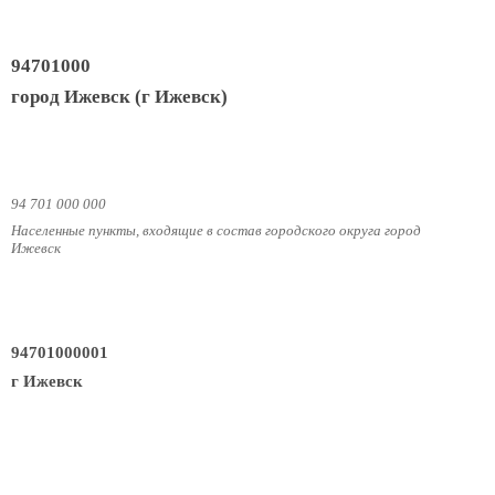
94701000
город Ижевск (г Ижевск)
94 701 000 000
Населенные пункты, входящие в состав городского округа город
Ижевск
94701000001
г Ижевск