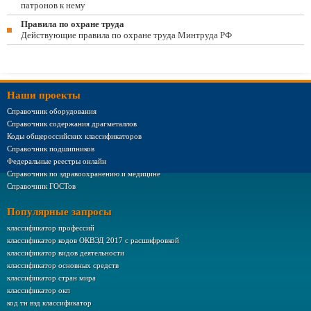
патронов к нему
Правила по охране труда
Действующие правила по охране труда Минтруда РФ
Наши проекты
Справочник оборудования
Справочник содержания драгметаллов
Коды общероссийских классификаторов
Справочник подшипников
Федеральные реестры онлайн
Справочник по здравоохранению и медицине
Справочник ГОСТов
Популярные запросы
классификатор профессий
классификатор кодов ОКВЭД 2017 с расшифровкой
классификатор видов деятельности
классификатор основных средств
классификатор стран мира
классификатор окп
код тн вэд классификатор