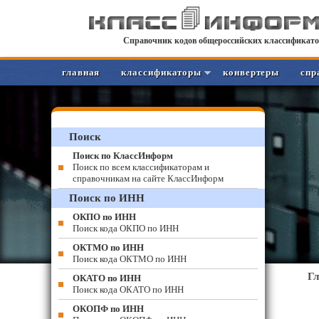
Справочник кодов общероссийских классификато
главная
классификаторы
конвертеры
спр
Поиск
Поиск по КлассИнформ
Поиск по всем классификаторам и
справочникам на сайте КлассИнформ
Поиск по ИНН
ОКПО по ИНН
Поиск кода ОКПО по ИНН
ОКТМО по ИНН
Поиск кода ОКТМО по ИНН
Г
ОКАТО по ИНН
Поиск кода ОКАТО по ИНН
ОКОПФ по ИНН