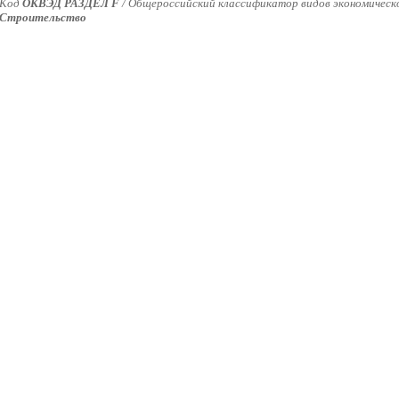
Код
ОКВЭД РАЗДЕЛ F
/
Общероссийский классификатор видов экономической
Строительство