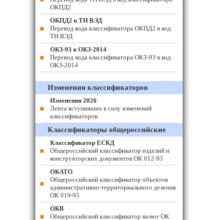
ОКПД2
ОКПД2 в ТН ВЭД
Перевод кода классификатора ОКПД2 в код
ТН ВЭД
ОКЗ-93 в ОКЗ-2014
Перевод кода классификатора ОКЗ-93 в код
ОКЗ-2014
Изменения классификаторов
Изменения 2026
Лента вступивших в силу изменений
классификаторов
Классификаторы общероссийские
Классификатор ЕСКД
Общероссийский классификатор изделий и
конструкторских документов ОК 012-93
ОКАТО
Общероссийский классификатор объектов
административно-территориального деления
ОК 019-95
ОКВ
Общероссийский классификатор валют ОК