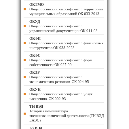
ОКТМО
Общероссийский классификатор территорий
муниципальных образований ОК 033-2013
ОКУД
Общероссийский классификатор
управленческой документации ОК 011-93
ОКФИ
Общероссийский классификатор финансовых
инструментов OK 038-2023
ОКФС
Общероссийский классификатор форм
собственности ОК 027-99
ОКЭР
Общероссийский классификатор
экономических регионов. ОК 024-95
ОКУН
Общероссийский классификатор услуг
населению. ОК 002-93
ТН ВЭД
Товарная номенклатура
внешнеэкономической деятельности (ТН ВЭД
ЕАЭС)
КУВЭД