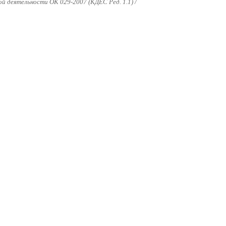
 деятельности ОК 029-2007 (КДЕС Ред. 1.1) /