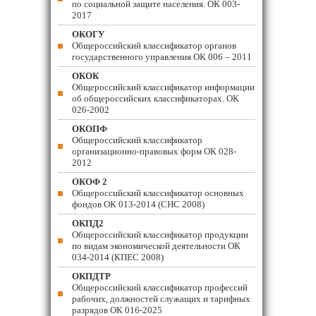
по социальной защите населения. ОК 003-
2017
ОКОГУ
Общероссийский классификатор органов
государственного управления ОК 006 – 2011
ОКОК
Общероссийский классификатор информации
об общероссийских классификаторах. ОК
026-2002
ОКОПФ
Общероссийский классификатор
организационно-правовых форм ОК 028-
2012
ОКОФ 2
Общероссийский классификатор основных
фондов ОК 013-2014 (СНС 2008)
ОКПД2
Общероссийский классификатор продукции
по видам экономической деятельности ОК
034-2014 (КПЕС 2008)
ОКПДТР
Общероссийский классификатор профессий
рабочих, должностей служащих и тарифных
разрядов ОК 016-2025