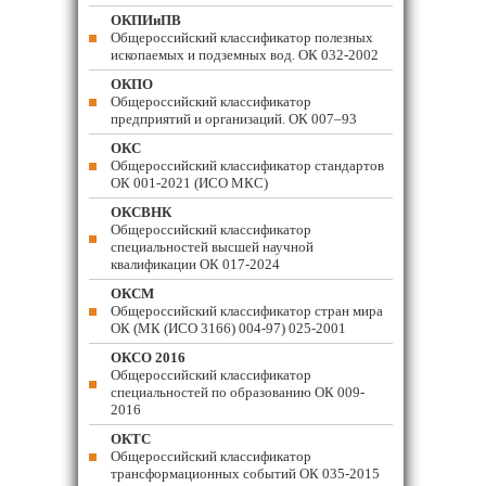
ОКПИиПВ
Общероссийский классификатор полезных
ископаемых и подземных вод. ОК 032-2002
ОКПО
Общероссийский классификатор
предприятий и организаций. ОК 007–93
ОКС
Общероссийский классификатор стандартов
ОК 001-2021 (ИСО МКС)
ОКСВНК
Общероссийский классификатор
специальностей высшей научной
квалификации ОК 017-2024
ОКСМ
Общероссийский классификатор стран мира
ОК (МК (ИСО 3166) 004-97) 025-2001
ОКСО 2016
Общероссийский классификатор
специальностей по образованию ОК 009-
2016
ОКТС
Общероссийский классификатор
трансформационных событий ОК 035-2015