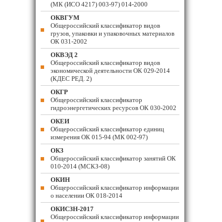
(МК (ИСО 4217) 003-97) 014-2000
ОКВГУМ
Общероссийский классификатор видов
грузов, упаковки и упаковочных материалов
ОК 031-2002
ОКВЭД 2
Общероссийский классификатор видов
экономической деятельности ОК 029-2014
(КДЕС РЕД. 2)
ОКГР
Общероссийский классификатор
гидроэнергетических ресурсов ОК 030-2002
ОКЕИ
Общероссийский классификатор единиц
измерения ОК 015-94 (МК 002-97)
ОКЗ
Общероссийский классификатор занятий ОК
010-2014 (МСКЗ-08)
ОКИН
Общероссийский классификатор информации
о населении ОК 018-2014
ОКИСЗН-2017
Общероссийский классификатор информации