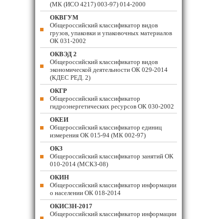
(МК (ИСО 4217) 003-97) 014-2000
ОКВГУМ
Общероссийский классификатор видов
грузов, упаковки и упаковочных материалов
ОК 031-2002
ОКВЭД 2
Общероссийский классификатор видов
экономической деятельности ОК 029-2014
(КДЕС РЕД. 2)
ОКГР
Общероссийский классификатор
гидроэнергетических ресурсов ОК 030-2002
ОКЕИ
Общероссийский классификатор единиц
измерения ОК 015-94 (МК 002-97)
ОКЗ
Общероссийский классификатор занятий ОК
010-2014 (МСКЗ-08)
ОКИН
Общероссийский классификатор информации
о населении ОК 018-2014
ОКИСЗН-2017
Общероссийский классификатор информации