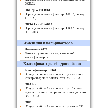
ОКПД2
ОКПД2 в ТН ВЭД
Перевод кода классификатора ОКПД2 в код
ТН ВЭД
ОКЗ-93 в ОКЗ-2014
Перевод кода классификатора ОКЗ-93 в код
ОКЗ-2014
Изменения классификаторов
Изменения 2026
Лента вступивших в силу изменений
классификаторов
Классификаторы общероссийские
Классификатор ЕСКД
Общероссийский классификатор изделий и
конструкторских документов ОК 012-93
ОКАТО
Общероссийский классификатор объектов
административно-территориального деления
ОК 019-95
ОКВ
Общероссийский классификатор валют ОК