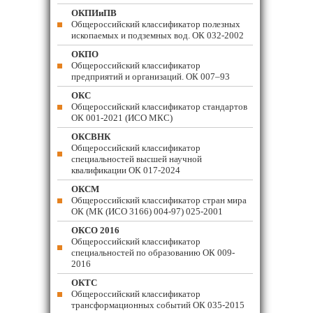
ОКПИиПВ
Общероссийский классификатор полезных
ископаемых и подземных вод. ОК 032-2002
ОКПО
Общероссийский классификатор
предприятий и организаций. ОК 007–93
ОКС
Общероссийский классификатор стандартов
ОК 001-2021 (ИСО МКС)
ОКСВНК
Общероссийский классификатор
специальностей высшей научной
квалификации ОК 017-2024
ОКСМ
Общероссийский классификатор стран мира
ОК (МК (ИСО 3166) 004-97) 025-2001
ОКСО 2016
Общероссийский классификатор
специальностей по образованию ОК 009-
2016
ОКТС
Общероссийский классификатор
трансформационных событий ОК 035-2015