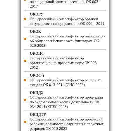
по социальной защите населения. ОК 003-
2017
ОКОГУ
Общероссийский классификатор органов
государственного управления ОК 006 – 2011
ОКОК
Общероссийский классификатор информации
об общероссийских классификаторах. ОК
026-2002
ОКОПФ
Общероссийский классификатор
организационно-правовых форм ОК 028-
2012
ОКОФ 2
Общероссийский классификатор основных
фондов ОК 013-2014 (СНС 2008)
ОКПД2
Общероссийский классификатор продукции
по видам экономической деятельности ОК
034-2014 (КПЕС 2008)
ОКПДТР
Общероссийский классификатор профессий
рабочих, должностей служащих и тарифных
разрядов ОК 016-2025