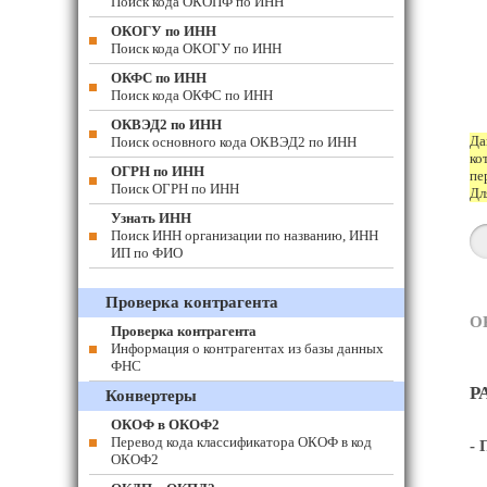
Поиск кода ОКОПФ по ИНН
ОКОГУ по ИНН
Поиск кода ОКОГУ по ИНН
ОКФС по ИНН
Поиск кода ОКФС по ИНН
ОКВЭД2 по ИНН
Да
Поиск основного кода ОКВЭД2 по ИНН
ко
ОГРН по ИНН
пе
Поиск ОГРН по ИНН
Дл
Узнать ИНН
Поиск ИНН организации по названию, ИНН
ИП по ФИО
Проверка контрагента
О
Проверка контрагента
Информация о контрагентах из базы данных
ФНС
Р
Конвертеры
ОКОФ в ОКОФ2
Перевод кода классификатора ОКОФ в код
- 
ОКОФ2