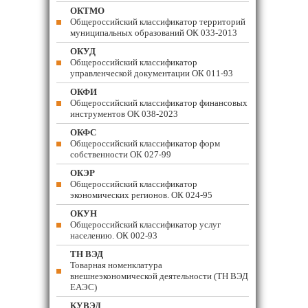
ОКТМО
Общероссийский классификатор территорий
муниципальных образований ОК 033-2013
ОКУД
Общероссийский классификатор
управленческой документации ОК 011-93
ОКФИ
Общероссийский классификатор финансовых
инструментов OK 038-2023
ОКФС
Общероссийский классификатор форм
собственности ОК 027-99
ОКЭР
Общероссийский классификатор
экономических регионов. ОК 024-95
ОКУН
Общероссийский классификатор услуг
населению. ОК 002-93
ТН ВЭД
Товарная номенклатура
внешнеэкономической деятельности (ТН ВЭД
ЕАЭС)
КУВЭД