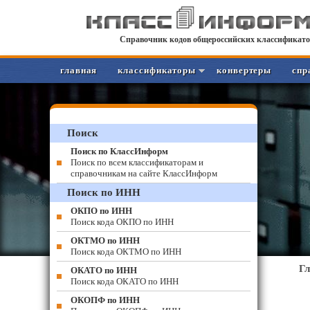
Справочник кодов общероссийских классификато
главная
классификаторы
конвертеры
спр
Поиск
Поиск по КлассИнформ
Поиск по всем классификаторам и
справочникам на сайте КлассИнформ
Поиск по ИНН
ОКПО по ИНН
Поиск кода ОКПО по ИНН
ОКТМО по ИНН
Поиск кода ОКТМО по ИНН
Г
ОКАТО по ИНН
Поиск кода ОКАТО по ИНН
ОКОПФ по ИНН