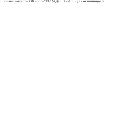
й деятельности ОК 029-2007 (КДЕС Ред. 1.1) /
Гостиницы и