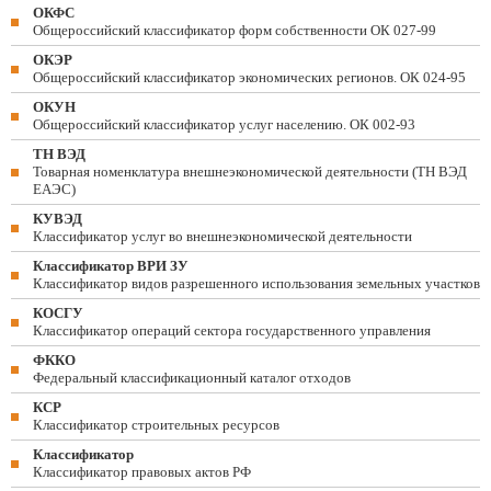
ОКФС
Общероссийский классификатор форм собственности ОК 027-99
ОКЭР
Общероссийский классификатор экономических регионов. ОК 024-95
ОКУН
Общероссийский классификатор услуг населению. ОК 002-93
ТН ВЭД
Товарная номенклатура внешнеэкономической деятельности (ТН ВЭД
ЕАЭС)
КУВЭД
Классификатор услуг во внешнеэкономической деятельности
Классификатор ВРИ ЗУ
Классификатор видов разрешенного использования земельных участков
КОСГУ
Классификатор операций сектора государственного управления
ФККО
Федеральный классификационный каталог отходов
КСР
Классификатор строительных ресурсов
Классификатор
Классификатор правовых актов РФ