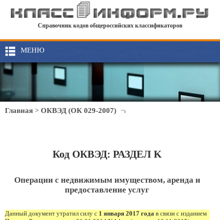
Справочник кодов общероссийских классификаторов
МЕНЮ
Главная
>
ОКВЭД (ОК 029-2007)
Код ОКВЭД: РАЗДЕЛ K
Операции с недвижимым имуществом, аренда и
предоставление услуг
Данный документ утратил силу с
1 января 2017 года
в связи с изданием