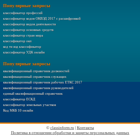
Популярные запросы
классификатор профессий
классификатор кодов ОКВЭД 2017 с расшифровкой
классификатор видов деятельности
классификатор основных средств
классификатор стран мира
классификатор окп
код тн вэд классификатор
классификатор УДК онлайн
Популярные запросы
квалификационный справочник должностей
квалификационный справочник служащих
квалификационный справочник рабочих ЕТКС 2017
квалификационный справочник руководителей
единый квалификационный справочник
классификатор ЕСКД
классификатор земельных участков
Код МКБ 10 онлайн
©
classinform.ru
|
Контакты
Политика в отношении обработки и защиты персональных данных