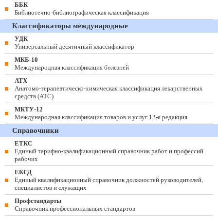
ББК
Библиотечно-библиографическая классификация
Классификаторы международные
УДК
Универсальный десятичный классификатор
МКБ-10
Международная классификация болезней
АТХ
Анатомо-терапевтическо-химическая классификация лекарственных
средств (ATC)
МКТУ-12
Международная классификация товаров и услуг 12-я редакция
Справочники
ЕТКС
Единый тарифно-квалификационный справочник работ и профессий
рабочих
ЕКСД
Единый квалификационный справочник должностей руководителей,
специалистов и служащих
Профстандарты
Справочник профессиональных стандартов