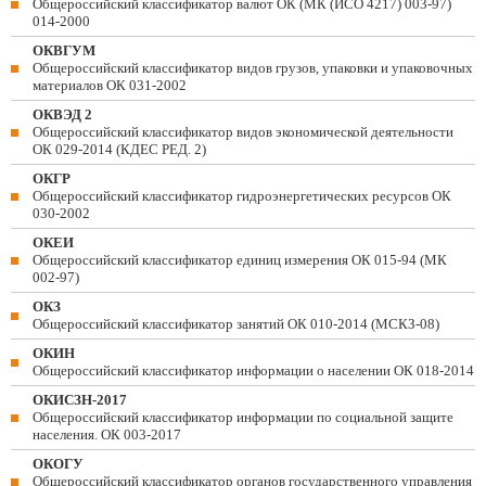
Общероссийский классификатор валют ОК (МК (ИСО 4217) 003-97)
014-2000
ОКВГУМ
Общероссийский классификатор видов грузов, упаковки и упаковочных
материалов ОК 031-2002
ОКВЭД 2
Общероссийский классификатор видов экономической деятельности
ОК 029-2014 (КДЕС РЕД. 2)
ОКГР
Общероссийский классификатор гидроэнергетических ресурсов ОК
030-2002
ОКЕИ
Общероссийский классификатор единиц измерения ОК 015-94 (МК
002-97)
ОКЗ
Общероссийский классификатор занятий ОК 010-2014 (МСКЗ-08)
ОКИН
Общероссийский классификатор информации о населении ОК 018-2014
ОКИСЗН-2017
Общероссийский классификатор информации по социальной защите
населения. ОК 003-2017
ОКОГУ
Общероссийский классификатор органов государственного управления