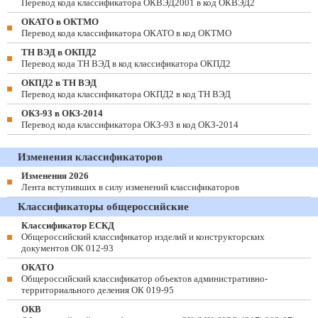
Перевод кода классификатора ОКВЭД2001 в код ОКВЭД2
ОКАТО в ОКТМО
Перевод кода классификатора ОКАТО в код ОКТМО
ТН ВЭД в ОКПД2
Перевод кода ТН ВЭД в код классификатора ОКПД2
ОКПД2 в ТН ВЭД
Перевод кода классификатора ОКПД2 в код ТН ВЭД
ОКЗ-93 в ОКЗ-2014
Перевод кода классификатора ОКЗ-93 в код ОКЗ-2014
Изменения классификаторов
Изменения 2026
Лента вступивших в силу изменений классификаторов
Классификаторы общероссийские
Классификатор ЕСКД
Общероссийский классификатор изделий и конструкторских
документов ОК 012-93
ОКАТО
Общероссийский классификатор объектов административно-
территориального деления ОК 019-95
ОКВ