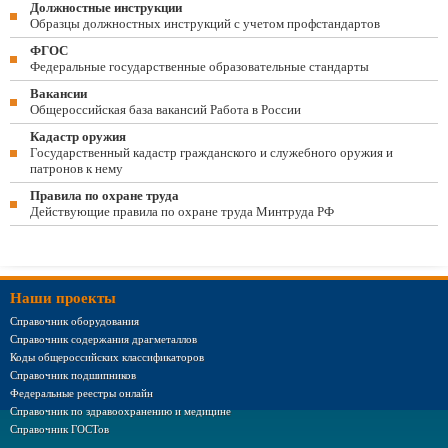
Должностные инструкции
Образцы должностных инструкций с учетом профстандартов
ФГОС
Федеральные государственные образовательные стандарты
Вакансии
Общероссийская база вакансий Работа в России
Кадастр оружия
Государственный кадастр гражданского и служебного оружия и
патронов к нему
Правила по охране труда
Действующие правила по охране труда Минтруда РФ
Наши проекты
Справочник оборудования
Справочник содержания драгметаллов
Коды общероссийских классификаторов
Справочник подшипников
Федеральные реестры онлайн
Справочник по здравоохранению и медицине
Справочник ГОСТов