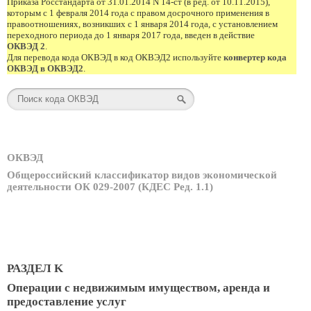
Приказа Росстандарта от 31.01.2014 N 14-ст (в ред. от 10.11.2015),
которым с 1 февраля 2014 года с правом досрочного применения в
правоотношениях, возникших с 1 января 2014 года, с установлением
переходного периода до 1 января 2017 года, введен в действие
ОКВЭД 2
.
Для перевода кода ОКВЭД в код ОКВЭД2 используйте
конвертер кода
ОКВЭД в ОКВЭД2
.
ОКВЭД
Общероссийский классификатор видов экономической
деятельности ОК 029-2007 (КДЕС Ред. 1.1)
РАЗДЕЛ K
Операции с недвижимым имуществом, аренда и
предоставление услуг