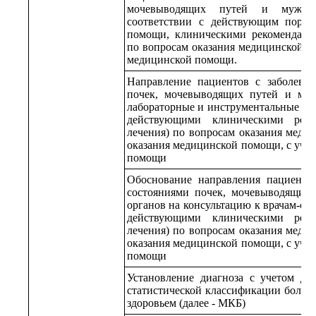
мочевыводящих путей и мужск
соответствии с действующим поряд
помощи, клиническими рекомендация
по вопросам оказания медицинской п
медицинской помощи.
Направление пациентов с заболеван
почек, мочевыводящих путей и му
лабораторные и инструментальные обс
действующими клиническими реко
лечения) по вопросам оказания меди
оказания медицинской помощи, с уче
помощи
Обоснование направления пациентов
состояниями почек, мочевыводящих
органов на консультацию к врачам-сп
действующими клиническими реко
лечения) по вопросам оказания меди
оказания медицинской помощи, с уче
помощи
Установление диагноза с учетом д
статистической классификации болезн
здоровьем (далее - МКБ)