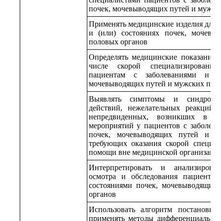
почек, мочевыводящих путей и мужск
Применять медицинские изделия для 
и (или) состояниях почек, мочев
половых органов
Определять медицинские показания д
числе скорой специализированн
пациентам с заболеваниями и (и
мочевыводящих путей и мужских пол
Выявлять симптомы и синдромы
действий, нежелательных реакций,
непредвиденных, возникших в рез
мероприятий у пациентов с заболева
почек, мочевыводящих путей и м
требующих оказания скорой специал
помощи вне медицинской организаци
Интерпретировать и анализироват
осмотра и обследования пациентов
состояниями почек, мочевыводящих
органов
Использовать алгоритм постановк
применять методы дифференциальной