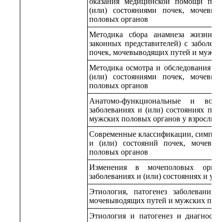
оказания медицинской помощи пац
(или) состояниями почек, мочевы
половых органов
Методика сбора анамнеза жизни 
законных представителей) с заболев
почек, мочевыводящих путей и мужск
Методика осмотра и обследования па
(или) состояниями почек, мочевы
половых органов
Анатомо-функциональные и возр
заболеваниях и (или) состояниях по
мужских половых органов у взрослых 
Современные классификации, симпто
и (или) состояний почек, мочевы
половых органов
Изменения в мочеполовых орган
заболеваниях и (или) состояниях и у 
Этиология, патогенез заболеваний 
мочевыводящих путей и мужских поло
Этиология и патогенез и диагности