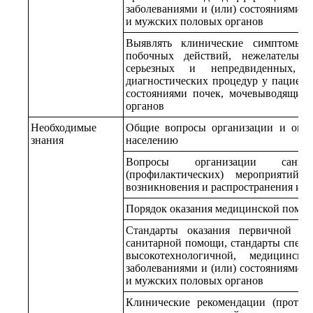
заболеваниями и (или) состояниями 
и мужских половых органов
Выявлять клинические симптомы 
побочных действий, нежелательн
серьезных и непредвиденных, 
диагностических процедур у пациент
состояниями почек, мочевыводящих
органов
Необходимые
Общие вопросы организации и ока
знания
населению
Вопросы организации санитарн
(профилактических) мероприятий
возникновения и распространения ин
Порядок оказания медицинской помо
Стандарты оказания первичной сп
санитарной помощи, стандарты специ
высокотехнологичной, медицинс
заболеваниями и (или) состояниями 
и мужских половых органов
Клинические рекомендации (проток