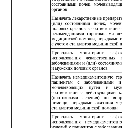
состояниями почек, мочевыводящих
органов
Назначать лекарственные препараты п
(или) состояниями почек, мочевы
половых органов в соответствии с 
рекомендациями (протоколами лечен
медицинской помощи, порядками ока
с учетом стандартов медицинской по
Проводить мониторинг эффекти
использования лекарственных пр
заболеваниями и (или) состояниями 
и мужских половых органов
Назначать немедикаментозную терап
пациентам с заболеваниями и (и
мочевыводящих путей и мужск
соответствии с действующими кли
(протоколами лечения) по вопрос
помощи, порядками оказания меди
стандартов медицинской помощи
Проводить мониторинг эффекти
использования немедикаментозно
изделий у пациентов с заболеваниями