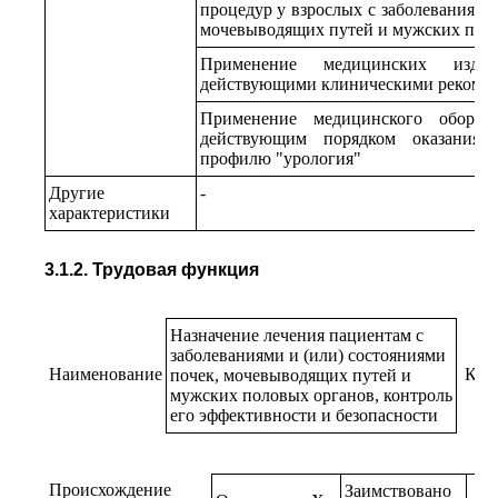
процедур у взрослых с заболеваниями
мочевыводящих путей и мужских пол
Применение медицинских изде
действующими клиническими рекоме
Применение медицинского оборуд
действующим порядком оказания
профилю "урология"
Другие
-
характеристики
3.1.2. Трудовая функция
Назначение лечения пациентам с
заболеваниями и (или) состояниями
Наименование
Код
почек, мочевыводящих путей и
мужских половых органов, контроль
его эффективности и безопасности
Происхождение
Заимствовано