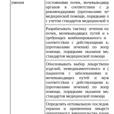
умения
состояниями почек, мочевыводящих
органов в соответствии с дей
рекомендациями (протоколами лечен
медицинской помощи, порядками ока
с учетом стандартов медицинской по
Разрабатывать тактику лечения паци
почек, мочевыводящих путей и муж
требующих комбинированного и (или
соответствии с действующими кли
(протоколами лечения) по вопрос
помощи, порядками оказания меди
стандартов медицинской помощи
Обосновывать выбор лекарственных
изделий, немедикаментозного и (ил
пациентов с заболеваниями и (и
мочевыводящих путей и мужск
соответствии с действующими кли
(протоколами лечения) по вопрос
помощи, порядками оказания меди
стандартов медицинской помощи
Определять оптимальную последовате
терапии и применения лекарстве
оперативного вмешательства пациент