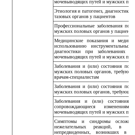
мочевыводящих путей и мужских поло
Этиология и патогенез, диагностика 
тазовых органов у пациентов
Профессиональные заболевания поче
мужских половых органов у пациенто
Медицинские показания и медицин
использованию инструментальных
диагностики при заболеваниях и 
мочевыводящих путей и мужских пол
Заболевания и (или) состояния поч
мужских половых органов, требующи
врачам-специалистам
Заболевания и (или) состояния поч
мужских половых органов, требующи
Заболевания и (или) состояния 
сопровождающиеся изменения
мочевыводящих путей и мужских пол
Симптомы и синдромы осложнен
нежелательных реакций, в т
непредвиденных, возникших в рез