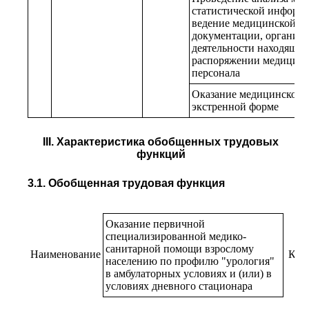
статистической информ
ведение медицинской
документации, организа
деятельности находящег
распоряжении медицинс
персонала
Оказание медицинской 
экстренной форме
III. Характеристика обобщенных трудовых
функций
3.1. Обобщенная трудовая функция
Оказание первичной
специализированной медико-
санитарной помощи взрослому
Наименование
Код
населению по профилю "урология"
в амбулаторных условиях и (или) в
условиях дневного стационара