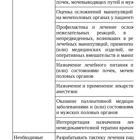
почек, мочевыводящих путей и мужск
Оценка осложнений манипуляций и 
на мочеполовых органах у пациентов
Профилактика и лечение осложне
нежелательных реакций, в т
непредвиденных, возникших в резул
лечебных манипуляций, применения л
(или) медицинских изделий, неме
оперативных вмешательств и манипу
Назначение лечебного питания пац
(или) состояниями почек, мочевы
половых органов
Назначение и применение лекарствен
анестезии
Оказание паллиативной медицинс
заболеваниями и (или) состояниями 
и мужских половых органов
Интерпретация назначения лека
немедикаментозной терапии врачами-
Необходимые
Разрабатывать тактику лечения пацие