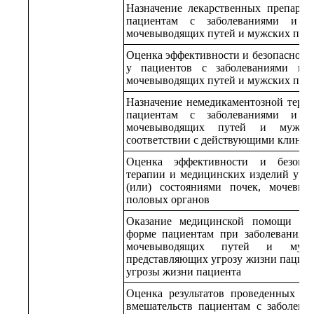
Назначение лекарственных препарат
пациентам с заболеваниями и (и
мочевыводящих путей и мужских пол
Оценка эффективности и безопасност
у пациентов с заболеваниями и (
мочевыводящих путей и мужских пол
Назначение немедикаментозной тера
пациентам с заболеваниями и (и
мочевыводящих путей и мужск
соответствии с действующими клини
Оценка эффективности и безопас
терапии и медицинских изделий у па
(или) состояниями почек, мочевы
половых органов
Оказание медицинской помощи в 
форме пациентам при заболеваниях 
мочевыводящих путей и мужс
представляющих угрозу жизни пациен
угрозы жизни пациента
Оценка результатов проведенных м
вмешательств пациентам с заболева