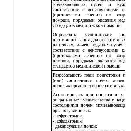
мочевыводящих путей и мужск
соответствии с действующими кли
(протоколами лечения) по вопрос
помощи, порядками оказания меди
стандартов медицинской помощи
Определять медицинские пок
противопоказания для оперативных в
на почках, мочевыводящих путях и 
соответствии с действующими кли
(протоколами лечения) по вопрос
помощи, порядками оказания меди
стандартов медицинской помощи
Разрабатывать план подготовки пац
(или) состояниями почек, мочевы
половых органов для оперативных вм
Ассистировать при оперативных вм
оперативные вмешательства у пациент
состояниями почек, мочевыводящих
органов, такие как:
- нефростомия;
- нефрэктомия;
- декапсуляция почки;