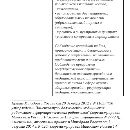
навыков через наставничество;
- стажировка;
- использование дистанционных
образовательных технологий
(образовательный портал и
вебинары);
- тренинги в симуляционных центрах;
- участие в конгрессных мероприятиях
Соблюдение врачебной тайны,
принципов этики и деонтологии в
работе с пациентами, их законными
представителями и коллегами
Соблюдение программы
государственных гарантий
бесплатного оказания гражданам
медицинской помощи, нормативных
правовых актов в сфере охраны
здоровья граждан, регулирующих
медицинскую деятельность
________________
Приказ Минздрава России от 20 декабря 2012 г. N 1183н "Об
утверждении Номенклатуры должностей медицинских
работников и фармацевтических работников" (зарегистрирован
Минюстом России 18 марта 2013 г., регистрационный N 27723), с
изменениями, внесенными приказом Минздрава России от 1
августа 2014 г. N 420н (зарегистрирован Минюстом России 14