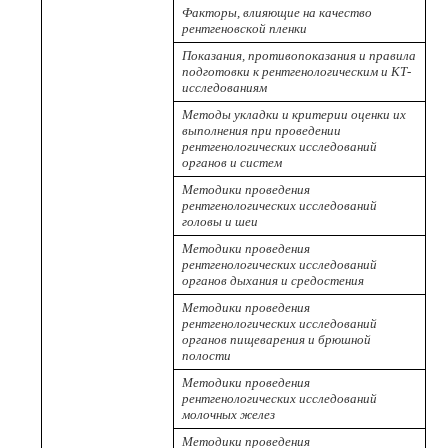
Факторы, влияющие на качество
рентгеновской пленки
Показания, противопоказания и правила
подготовки к рентгенологическим и КТ-
исследованиям
Методы укладки и критерии оценки их
выполнения при проведении
рентгенологических исследований
органов и систем
Методики проведения
рентгенологических исследований
головы и шеи
Методики проведения
рентгенологических исследований
органов дыхания и средостения
Методики проведения
рентгенологических исследований
органов пищеварения и брюшной
полости
Методики проведения
рентгенологических исследований
молочных желез
Методики проведения