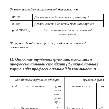
Отнесение к видам экономической деятельности:
86.10
Деятельность больничных организаций
86.90
Деятельность в области медицины прочая
(код ОКВЭД)
(наименование вида экономической
деятельности)
________________
Общероссийский классификатор видов экономической
деятельности.
II. Описание трудовых функций, входящих в
профессиональный стандарт (функциональная
карта вида профессиональной деятельности)
Обобщенные трудовые функции
Трудовые функции
код
наименование
уро-
наименование
код
вень
квали-
фика-
ции
A
Выполнение
5
Выполнение
A/01.5