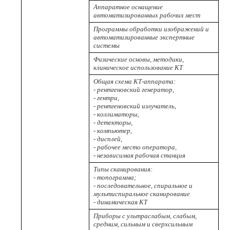
Аппаратное оснащение
автоматизированных рабочих мест
Программы обработки изображений и
автоматизированные экспертные
системы
Физические основы, методики,
клиническое использование КТ
Общая схема КТ-аппарата:
- рентгеновский генератор,
- гентри,
- рентгеновский излучатель,
- коллиматоры,
- детекторы,
- компьютер,
- дисплей,
- рабочее место оператора,
- независимая рабочая станция
Типы сканирования:
- топограмма;
- последовательное, спиральное и
мультиспиральное сканирование
- динамическая КТ
Приборы с ультраслабым, слабым,
средним, сильным и сверхсильным