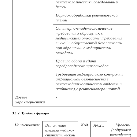
рентгенологических исследований у
детей
Порядок обработки рентгеновской
пленки
Санитарно-эпидемиологические
требования к обращению с
медицинскими отходами; требования
личной и общественной безопасности
при обращении с медицинскими
отходами
Правила сбора и сдачи
серебросодержащих отходов
Требования инфекционного контроля и
инфекционной безопасности в
рентгенодиагностическом отделении
(кабинете), в рентгенооперационной
Другие
-
характеристики
3.1.2. Трудовая функция
Наименование
Код
Уровень
Выполнение
A/02.5
(подуровень)
анализа медико-
квалификации
статистической