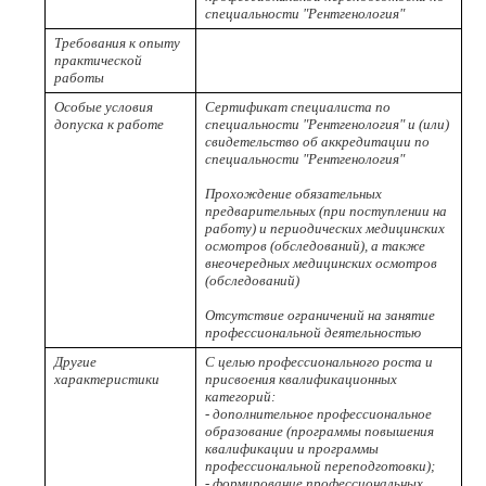
специальности "Рентгенология"
Требования к опыту
практической
работы
Особые условия
Сертификат специалиста по
допуска к работе
специальности "Рентгенология" и (или)
свидетельство об аккредитации по
специальности "Рентгенология"
Прохождение обязательных
предварительных (при поступлении на
работу) и периодических медицинских
осмотров (обследований), а также
внеочередных медицинских осмотров
(обследований)
Отсутствие ограничений на занятие
профессиональной деятельностью
Другие
С целью профессионального роста и
характеристики
присвоения квалификационных
категорий:
- дополнительное профессиональное
образование (программы повышения
квалификации и программы
профессиональной переподготовки);
- формирование профессиональных