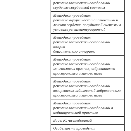
рентгенологических исследований
сердечно-сосудистой системы
Методики проведения
рентгенохирургической диагностики и
лечения сердечно-сосудистой системы в
условиях рентгеноперационной
Методики проведения
рентгенологических исследований
опорно-
двигательного аппарата
Методики проведения
рентгенологических исследований
мочеполовых органов, забрюшинного
пространства и малого таза
Методики проведения
рентгенологических исследований
внеорганных заболеваний забрюшинного
пространства и малого таза
Методики проведения
рентгенологических исследований в
педиатрической практике
Виды КТ-исследований
Особенности проведения