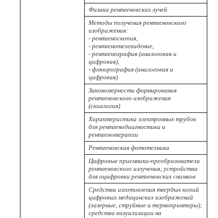
Физика рентгеновских лучей
Методы получения рентгеновского
изображения:
- рентгеноскопия,
- рентгенотелевидение,
- рентгенография (аналоговая и
цифровая),
- флюорография (аналоговая и
цифровая)
Закономерности формирования
рентгеновского изображения
(скиалогия)
Характеристика электронных трубок
для рентгенодиагностики и
рентгенотерапии
Рентгеновская фототехника
Цифровые приемники-преобразователи
рентгеновского излучения; устройства
для оцифровки рентгеновских снимков
Средства изготовления твердых копий
цифровых медицинских изображений
(лазерные, струйные и термопринтеры);
средства визуализации на