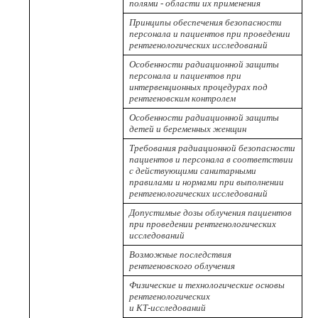
полями - области их применения
Принципы обеспечения безопасности
персонала и пациентов при проведении
рентгенологических исследований
Особенности радиационной защиты
персонала и пациентов при
интервенционных процедурах под
рентгеновским контролем
Особенности радиационной защиты
детей и беременных женщин
Требования радиационной безопасности
пациентов и персонала в соответствии
с действующими санитарными
правилами и нормами при выполнении
рентгенологических исследований
Допустимые дозы облучения пациентов
при проведении рентгенологических
исследований
Возможные последствия
рентгеновского облучения
Физические и технологические основы
рентгенологических
и КТ-исследований