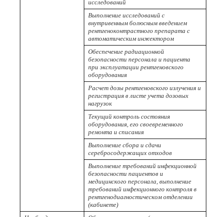
исследований
Выполнение исследований с
внутривенным болюсным введением
рентгеноконтрастного препарата с
автоматическим инжектором
Обеспечение радиационной
безопасности персонала и пациента
при эксплуатации рентгеновского
оборудования
Расчет дозы рентгеновского излучения и
регистрация в листе учета дозовых
нагрузок
Текущий контроль состояния
оборудования, его своевременного
ремонта и списания
Выполнение сбора и сдачи
серебросодержащих отходов
Выполнение требований инфекционной
безопасности пациентов и
медицинского персонала, выполнение
требований инфекционного контроля в
рентгенодиагностическом отделении
(кабинете)