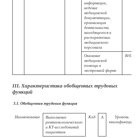
информации,
ведение
медицинской
документации,
организация
деятельности
находящегося в
распоряжении
медицинского
персонала
Оказание
B/03.5
медицинской
помощи в
экстренной форме
III. Характеристика обобщенных трудовых
функций
3.1. Обобщенная трудовая функция
Наименование
Код
Уровень
Выполнение
A
квалификации
рентгенологического
и КТ-исследований
пациентам