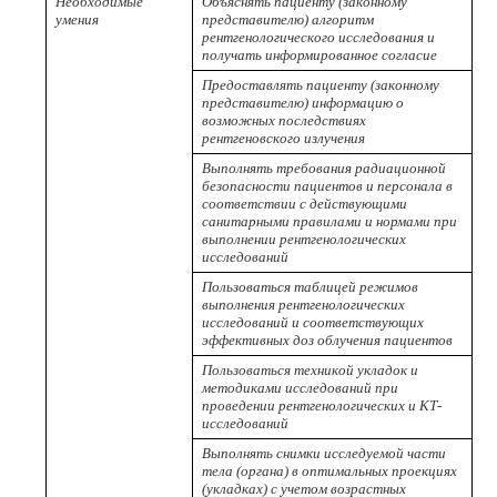
Необходимые
Объяснять пациенту (законному
умения
представителю) алгоритм
рентгенологического исследования и
получать информированное согласие
Предоставлять пациенту (законному
представителю) информацию о
возможных последствиях
рентгеновского излучения
Выполнять требования радиационной
безопасности пациентов и персонала в
соответствии с действующими
санитарными правилами и нормами при
выполнении рентгенологических
исследований
Пользоваться таблицей режимов
выполнения рентгенологических
исследований и соответствующих
эффективных доз облучения пациентов
Пользоваться техникой укладок и
методиками исследований при
проведении рентгенологических и КТ-
исследований
Выполнять снимки исследуемой части
тела (органа) в оптимальных проекциях
(укладках) с учетом возрастных