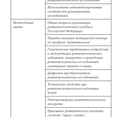
рентгенологического исследования
Использовать автоматизированные
системы для архивирования
исследований
Необходимые
Общие вопросы организации
знания
рентгенологической службы в
Российской Федерации
Порядок оказания медицинской помощи
по профилю "рентгенология"
Гигиенические требования к устройству
и эксплуатации рентгенологических
кабинетов, аппаратов и проведению
рентгенологических исследований,
санитарные правила и нормы
Цифровые преобразователи
рентгенологических исследований
Технические средства при
рентгенологическом исследовании
детей
Рабочая нагрузка рентгенологического
аппарата
Приемники рентгеновского излучения;
системы "экран - пленка"