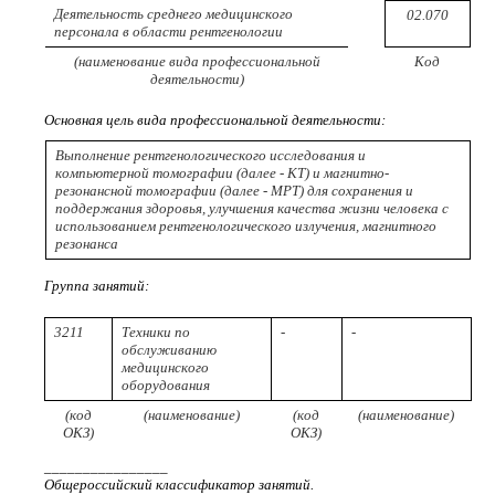
Деятельность среднего медицинского
02.070
персонала в области рентгенологии
(наименование вида профессиональной
Код
деятельности)
Основная цель вида профессиональной деятельности:
Выполнение рентгенологического исследования и
компьютерной томографии (далее - КТ) и магнитно-
резонансной томографии (далее - МРТ) для сохранения и
поддержания здоровья, улучшения качества жизни человека с
использованием рентгенологического излучения, магнитного
резонанса
Группа занятий:
3211
Техники по
-
-
обслуживанию
медицинского
оборудования
(код
(наименование)
(код
(наименование)
ОКЗ)
ОКЗ)
________________
Общероссийский классификатор занятий.