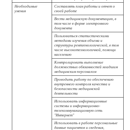
Необходимые
Составлять план работы и отчет о
умения
своей работе
Вести медицинскую документацию, в
том числе в форме электронного
документа
Пользоваться статистическими
методами изучения объема и
структуры рентгенологической, в том
числе высокотехнологичной, помощи
населению
Контролировать выполнение
должностных обязанностей младшим
медицинским персоналом
Проводить работу по обеспечению
внутреннего контроля качества и
безопасности медицинской
деятельности
Использовать информационные
системы и информационно-
телекоммуникационную сеть
"Интернет"
Использовать в работе персональные
данные пациентов и сведения,