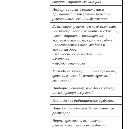
специализированных камерах
Информационные технологии и
принципы дистанционной передачи
рентгенологической информации
Дозиметрия рентгеновского излучения:
- дозиметрические величины и единицы;
- экспозиционная, поглощенная,
эквивалентная доза; керма в воздухе;
- поверхностная доза, входная и
выходная доза;
- мощность дозы и единицы ее
измерения;
- эффективная доза
Методы дозиметрии: ионизационный,
фотохимический, люминесцентный,
химический
Приборы, используемые для дозиметрии
ионизирующих излучений
Клинические радиационные эффекты
Порядок подготовки фотохимических
растворов
Нормы времени на выполнение
рентгенологических исследований