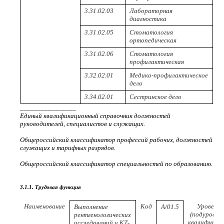
3.31.02.03
Лабораторная
диагностика
3.31.02.05
Стоматология
ортопедическая
3.31.02.06
Стоматология
профилактическая
3.32.02.01
Медико-профилактическое
дело
3.34.02.01
Сестринское дело
________________
Единый квалификационный справочник должностей
руководителей, специалистов и служащих.
Общероссийский классификатор профессий рабочих, должностей
служащих и тарифных разрядов.
Общероссийский классификатор специальностей по образованию.
3.1.1. Трудовая функция
Наименование
Код
Уровень
Выполнение
A/01.5
(подуровень
рентгенологических
квалификац
исследований и КТ-