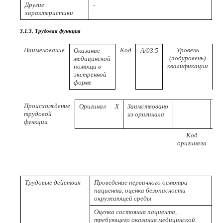
Другие
-
характеристики
3.1.3. Трудовая функция
Наименование
Код
Уровень
Оказание
A/03.5
5
(подуровень)
медицинской
квалификации
помощи в
экстренной
форме
Происхождение
Оригинал
X
Заимствовано
трудовой
из оригинала
функции
Код
Р
оригинала
пр
Трудовые действия
Проведение первичного осмотра
пациента, оценка безопасности
окружающей среды
Оценка состояния пациента,
требующего оказания медицинской