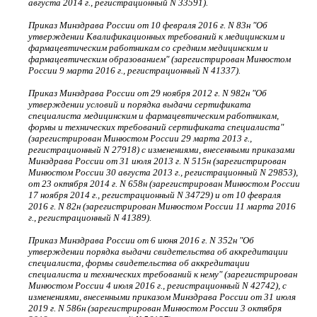
августа 2014 г., регистрационный N 33591).
Приказ Минздрава России от 10 февраля 2016 г. N 83н "Об
утверждении Квалификационных требований к медицинским и
фармацевтическим работникам со средним медицинским и
фармацевтическим образованием" (зарегистрирован Минюстом
России 9 марта 2016 г., регистрационный N 41337).
Приказ Минздрава России от 29 ноября 2012 г. N 982н "Об
утверждении условий и порядка выдачи сертификата
специалиста медицинским и фармацевтическим работникам,
формы и технических требований сертификата специалиста"
(зарегистрирован Минюстом России 29 марта 2013 г.,
регистрационный N 27918) с изменениями, внесенными приказами
Минздрава России от 31 июля 2013 г. N 515н (зарегистрирован
Минюстом России 30 августа 2013 г., регистрационный N 29853),
от 23 октября 2014 г. N 658н (зарегистрирован Минюстом России
17 ноября 2014 г., регистрационный N 34729) и от 10 февраля
2016 г. N 82н (зарегистрирован Минюстом России 11 марта 2016
г., регистрационный N 41389).
Приказ Минздрава России от 6 июня 2016 г. N 352н "Об
утверждении порядка выдачи свидетельства об аккредитации
специалиста, формы свидетельства об аккредитации
специалиста и технических требований к нему" (зарегистрирован
Минюстом России 4 июля 2016 г., регистрационный N 42742), с
изменениями, внесенными приказом Минздрава России от 31 июля
2019 г. N 586н (зарегистрирован Минюстом России 3 октября