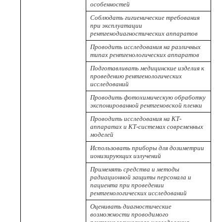
особенностей
Соблюдать гигиенические требования
при эксплуатации
рентгенодиагностических аппаратов
Проводить исследования на различных
типах рентгенологических аппаратов
Подготавливать медицинские изделия к
проведению рентгенологических
исследований
Проводить фотохимическую обработку
экспонированной рентгеновской пленки
Проводить исследования на КТ-
аппаратах и КТ-системах современных
моделей
Использовать приборы для дозиметрии
ионизирующих излучений
Применять средства и методы
радиационной защиты персонала и
пациента при проведении
рентгенологических исследований
Оценивать диагностические
возможности проводимого