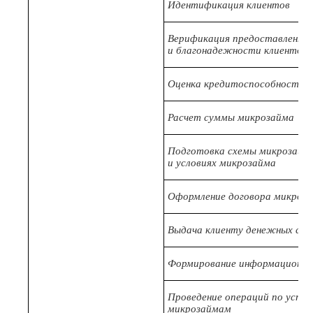
Идентификация клиентов
Верификация предоставленных
и благонадежности клиентов
Оценка кредитоспособности 
Расчет суммы микрозайма
Подготовка схемы микрозайма
и условиях микрозайма
Оформление договора микроз
Выдача клиенту денежных сре
Формирование информационной
Проведение операций по усту
микрозаймам