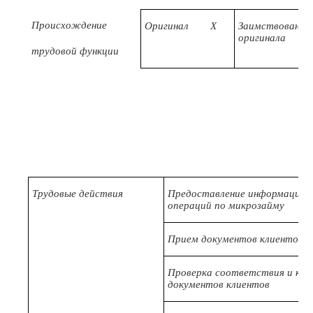
Происхождение
Оригинал
X
Заимствовано и
оригинала
трудовой функции
Трудовые действия
Предоставление информации об
операций по микрозайму
Прием документов клиентов (ю
Проверка соответствия и кор
документов клиентов