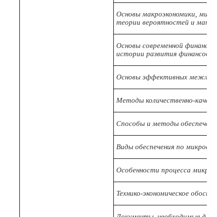
Основы макроэкономики, микр
теории вероятностей и мате
Основы современной финансов
истории развития финансовой
Основы эффективных межличн
Методы количественно-качест
Способы и методы обеспечени
Виды обеспечения по микроф
Особенности процесса микроф
Технико-экономическое обосно
Документы, необходимые для 