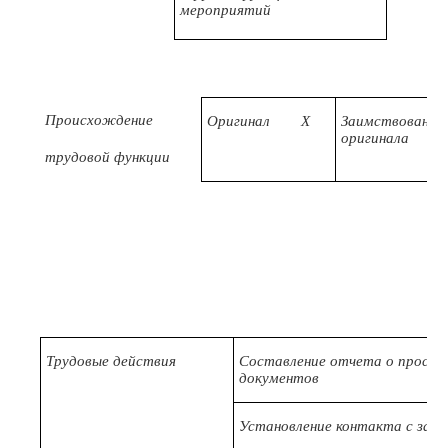
мероприятий
Происхождение
Оригинал
X
Заимствовано и
оригинала
трудовой функции
Трудовые действия
Составление отчета о просро
документов
Установление контакта с зае