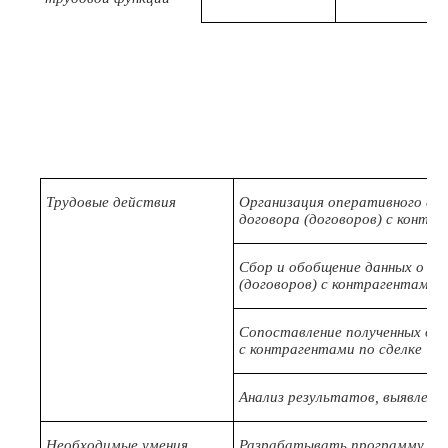
Трудовые действия
Организация оперативного сбо
договора (договоров) с контра
Сбор и обобщение данных о со
(договоров) с контрагентами п
Сопоставление полученных дан
с контрагентами по сделке
Анализ результатов, выявлени
Необходимые умения
Разрабатывать программу мо