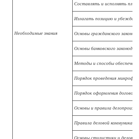
Составлять и исполнять план
Излагать позицию и убеждат
Необходимые знания
Основы гражданского законод
Основы банковского законодат
Методы и способы обеспечени
Порядок проведения микрофин
Порядок оформления договорн
Основы и правила делопроизв
Правила деловой коммуникаци
Основы стилистики и деловой