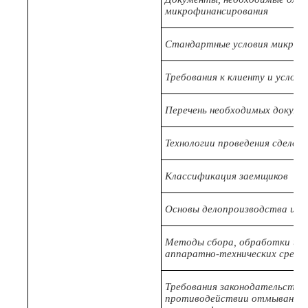
микрофинансирования
Стандартные условия микроф
Требования к клиенту и услов
Перечень необходимых докуме
Технологии проведения сделок
Классификация заемщиков
Основы делопроизводства и де
Методы сбора, обработки и а
аппаратно-технических средс
Требования законодательства
противодействии отмыванию 