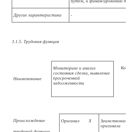
путем, и финансированию те
Другие характеристики
-
3.1.5. Трудовая функция
Код
Мониторинг и анализ
состояния сделки, выявление
просроченной
Наименование
задолженности
Происхождение
Оригинал
X
Заимствовано и
оригинала
трудовой функции