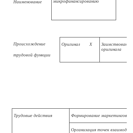
микрофинансированию
Наименование
Происхождение
Оригинал
X
Заимствовано и
оригинала
трудовой функции
Трудовые действия
Формирование маркетинговых 
Организация точек взаимодейс