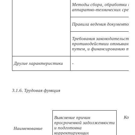
Методы сбора, обработки и а
аппаратно-технических средс
Правила ведения документооб
Требования законодательства 
противодействии отмыванию 
путем, и финансированию тер
Другие характеристики
-
3.1.6. Трудовая функция
Код
Выяснение причин
просроченной задолженности
и подготовка
Наименование
корректирующих