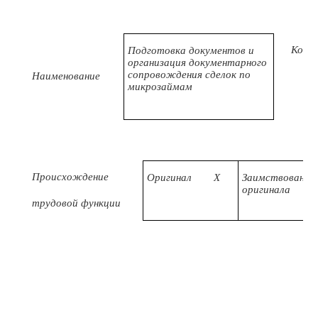
Код
Подготовка документов и
организация документарного
сопровождения сделок по
Наименование
микрозаймам
Происхождение
Оригинал
X
Заимствовано и
оригинала
трудовой функции