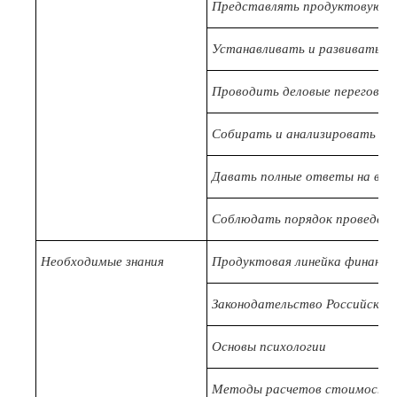
Представлять продуктовую ли
Устанавливать и развивать де
Проводить деловые переговор
Собирать и анализировать м
Давать полные ответы на воп
Соблюдать порядок проведени
Необходимые знания
Продуктовая линейка финансов
Законодательство Российской
Основы психологии
Методы расчетов стоимости п