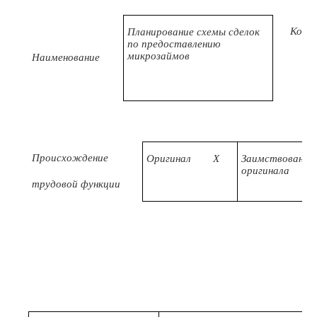
Код
Планирование схемы сделок
по предоставлению
микрозаймов
Наименование
Происхождение
Оригинал
X
Заимствовано и
оригинала
трудовой функции