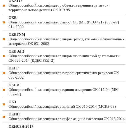
ОКАТО
Общероссийский классификатор объектов административно-
территориального деления ОК 019-95
ОКВ
Общероссийский классификатор валют ОК (МК (ИСО 4217) 003-97)
014-2000
ОКВГУМ
Общероссийский классификатор видов грузов, упаковки и упаковочных
материалов ОК 031-2002
ОКВЭД 2
Общероссийский классификатор видов экономической деятельности
ОК 029-2014 (КДЕС РЕД. 2)
ОКГР
Общероссийский классификатор гидроэнергетических ресурсов ОК
030-2002
ОКЕИ
Общероссийский классификатор единиц измерения ОК 015-94 (МК
002-97)
ОКЗ
Общероссийский классификатор занятий ОК 010-2014 (МСКЗ-08)
ОКИН
Общероссийский классификатор информации о населении ОК 018-2014
ОКИСЗН-2017