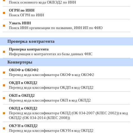
Поиск основного кода ОКВЭД2 по ИНН
ОГРН по ИНН
Поиск ОГРН по ИНН
Узнать ИНН
Поиск ИНН организации по названию, ИНН ИП по ФИО
Проверка контрагента
Проверка контрагента
Информация о контрагентах из базы данных ФНС
Конвертеры
ОКОФ в ОКОФ2
Перевод кода классификатора ОКОФ в код ОКОФ2
ОКДП в ОКПД2
Перевод кода классификатора ОКДП в код ОКПД2
ОКП в ОКПД2
Перевод кода классификатора ОКП в код ОКПД2
ОКПД в ОКПД2
Перевод кода классификатора ОКПД (ОК 034-2007 (КПЕС 2002)) в код
ОКПД2 (ОК 034-2014 (КПЕС 2008))
ОКУН в ОКПД2
Перевод кода классификатора ОКУН в код ОКПД2