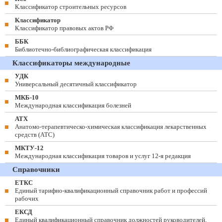
Классификатор строительных ресурсов
Классификатор
Классификатор правовых актов РФ
ББК
Библиотечно-библиографическая классификация
Классификаторы международные
УДК
Универсальный десятичный классификатор
МКБ-10
Международная классификация болезней
АТХ
Анатомо-терапевтическо-химическая классификация лекарственных
средств (ATC)
МКТУ-12
Международная классификация товаров и услуг 12-я редакция
Справочники
ЕТКС
Единый тарифно-квалификационный справочник работ и профессий
рабочих
ЕКСД
Единый квалификационный справочник должностей руководителей,