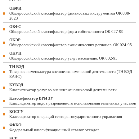
ОКФИ
Общероссийский классификатор финансовых инструментов OK 038-
2023
ОКФС
Общероссийский классификатор форм собственности ОК 027-99
ОКЭР
Общероссийский классификатор экономических регионов. ОК 024-95
ОКУН
Общероссийский классификатор услуг населению. ОК 002-93
ТН ВЭД
Товарная номенклатура внешнеэкономической деятельности (ТН ВЭД
ЕАЭС)
КУВЭД
Классификатор услуг во внешнеэкономической деятельности
Классификатор ВРИ ЗУ
Классификатор видов разрешенного использования земельных участков
КОСГУ
Классификатор операций сектора государственного управления
ФККО
Федеральный классификационный каталог отходов
КСР