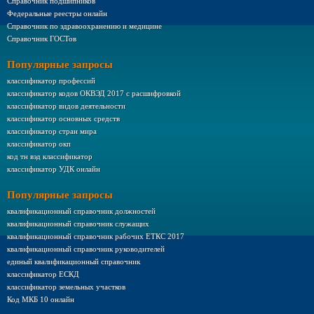
Справочник подшипников
Федеральные реестры онлайн
Справочник по здравоохранению и медицине
Справочник ГОСТов
Популярные запросы
классификатор профессий
классификатор кодов ОКВЭД 2017 с расшифровкой
классификатор видов деятельности
классификатор основных средств
классификатор стран мира
классификатор окп
код тн вэд классификатор
классификатор УДК онлайн
Популярные запросы
квалификационный справочник должностей
квалификационный справочник служащих
квалификационный справочник рабочих ЕТКС 2017
квалификационный справочник руководителей
единый квалификационный справочник
классификатор ЕСКД
классификатор земельных участков
Код МКБ 10 онлайн