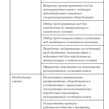
Измерение уровня грунтовых вод на
мелиорируемых землях с помощью
наблюдательных скважин и
специализированного оборудования
Отбор проб грунтовых вод для
определения их минерализации и
химического состава
Отбор проб поверхностных и подземных
вод, являющихся источником орошения
Проведение лабораторных исследований
проб грунтовых, поверхностных и
подземных вод для определения их
минерализации и химического состава
Оформление документов по показателям
мелиоративного состояния земель
Необходимые
Пользоваться материалами,
умения
инструментами, оборудованием в
соответствии с правилами их
эксплуатации (использования) при
определении параметров
мелиоративного состояния земель
Осуществлять проверку
работоспособности и настройку