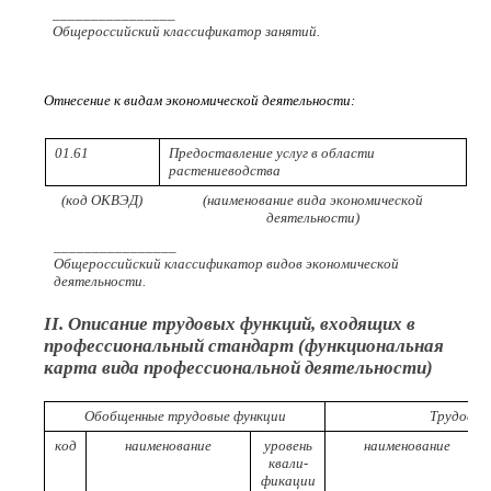
________________
Общероссийский классификатор занятий.
Отнесение к видам экономической деятельности:
01.61
Предоставление услуг в области
растениеводства
(код ОКВЭД)
(наименование вида экономической
деятельности)
________________
Общероссийский классификатор видов экономической
деятельности.
II. Описание трудовых функций, входящих в
профессиональный стандарт (функциональная
карта вида профессиональной деятельности)
Обобщенные трудовые функции
Трудовые
код
наименование
уровень
наименование
квали-
фикации