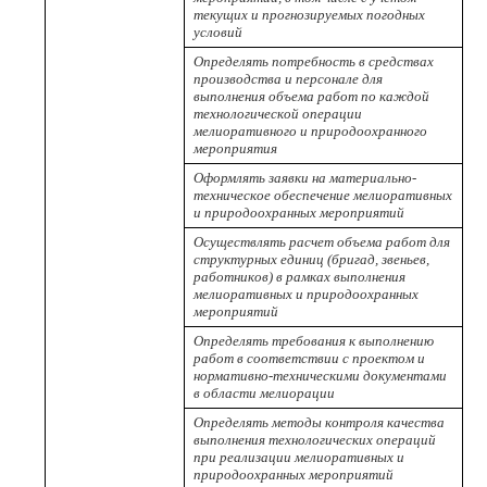
текущих и прогнозируемых погодных
условий
Определять потребность в средствах
производства и персонале для
выполнения объема работ по каждой
технологической операции
мелиоративного и природоохранного
мероприятия
Оформлять заявки на материально-
техническое обеспечение мелиоративных
и природоохранных мероприятий
Осуществлять расчет объема работ для
структурных единиц (бригад, звеньев,
работников) в рамках выполнения
мелиоративных и природоохранных
мероприятий
Определять требования к выполнению
работ в соответствии с проектом и
нормативно-техническими документами
в области мелиорации
Определять методы контроля качества
выполнения технологических операций
при реализации мелиоративных и
природоохранных мероприятий