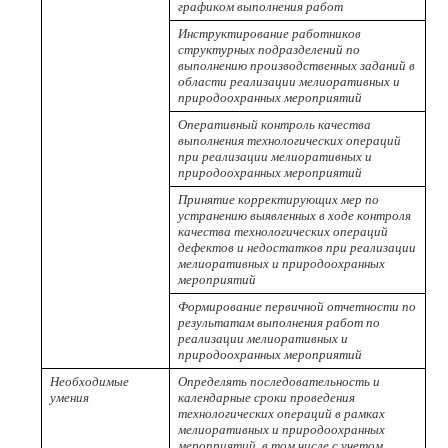
графиком выполнения работ
Инструктирование работников
структурных подразделений по
выполнению производственных заданий в
области реализации мелиоративных и
природоохранных мероприятий
Оперативный контроль качества
выполнения технологических операций
при реализации мелиоративных и
природоохранных мероприятий
Принятие корректирующих мер по
устранению выявленных в ходе контроля
качества технологических операций
дефектов и недостатков при реализации
мелиоративных и природоохранных
мероприятий
Формирование первичной отчетности по
результатам выполнения работ по
реализации мелиоративных и
природоохранных мероприятий
Необходимые
Определять последовательность и
умения
календарные сроки проведения
технологических операций в рамках
мелиоративных и природоохранных
мероприятий, в том числе с учетом