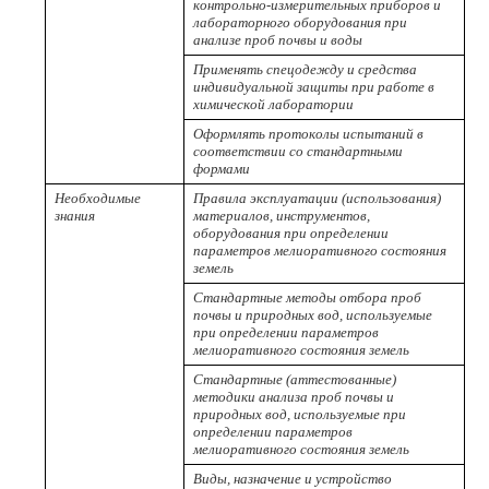
контрольно-измерительных приборов и
лабораторного оборудования при
анализе проб почвы и воды
Применять спецодежду и средства
индивидуальной защиты при работе в
химической лаборатории
Оформлять протоколы испытаний в
соответствии со стандартными
формами
Необходимые
Правила эксплуатации (использования)
знания
материалов, инструментов,
оборудования при определении
параметров мелиоративного состояния
земель
Стандартные методы отбора проб
почвы и природных вод, используемые
при определении параметров
мелиоративного состояния земель
Стандартные (аттестованные)
методики анализа проб почвы и
природных вод, используемые при
определении параметров
мелиоративного состояния земель
Виды, назначение и устройство