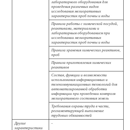
лабораторного оборудования для
проведения различных видов
исследования мелиоративных
характеристик проб почвы и воды
Правила работы с химической посудой,
реактивами, материалами и
лабораторным оборудованием при
исследовании мелиоративных
характеристик проб почвы и воды
Правила хранения химических реактивов,
проб
Правила приготовления химических
реактивов
Состав, функции и возможности
использования информационных и
телекоммуникационных технологий для
автоматизированной обработки
информации при проведении контроля
мелиоративного состояния земель
Требования охраны труда в части,
регламентирующей выполнение
трудовых обязанностей
Другие
-
характеристики