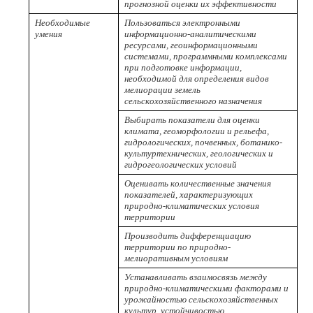
прогнозной оценки их эффективности
Необходимые
Пользоваться электронными
умения
информационно-аналитическими
ресурсами, геоинформационными
системами, программными комплексами
при подготовке информации,
необходимой для определения видов
мелиорации земель
сельскохозяйственного назначения
Выбирать показатели для оценки
климата, геоморфологии и рельефа,
гидрологических, почвенных, ботанико-
культуртехнических, геологических и
гидрогеологических условий
Оценивать количественные значения
показателей, характеризующих
природно-климатических условия
территории
Производить дифференциацию
территории по природно-
мелиоративным условиям
Устанавливать взаимосвязь между
природно-климатическими факторами и
урожайностью сельскохозяйственных
культур, устойчивостью