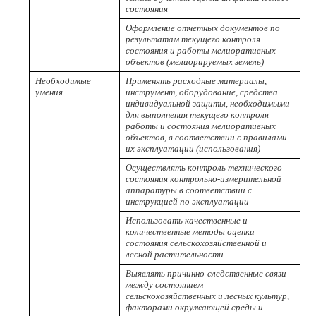
состояния
Оформление отчетных документов по
результатам текущего контроля
состояния и работы мелиоративных
объектов (мелиорируемых земель)
Необходимые
Применять расходные материалы,
умения
инструмент, оборудование, средства
индивидуальной защиты, необходимыми
для выполнения текущего контроля
работы и состояния мелиоративных
объектов, в соответствии с правилами
их эксплуатации (использования)
Осуществлять контроль технического
состояния контрольно-измерительной
аппаратуры в соответствии с
инструкцией по эксплуатации
Использовать качественные и
количественные методы оценки
состояния сельскохозяйственной и
лесной растительности
Выявлять причинно-следственные связи
между состоянием
сельскохозяйственных и лесных культур,
факторами окружающей среды и