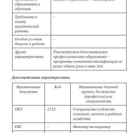
образованию и
обучению
Требования к
-
опыту
практической
работы
Особые условия
-
допуска к работе
Другие
Рекомендуется дополнительное
характеристики
профессиональное образование -
программы повышения квалификации не
реже одного раза в пять лет
Дополнительные характеристики
Наименование
Код
Наименование базовой
документа
группы, должности
(профессии) или
специальности
ОКЗ
2132
Специалисты в области
сельского, лесного и рыбного
хозяйства
ЕКС
-
Инженер-мелиоратор