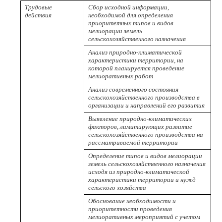
Трудовые
Сбор исходной информации,
действия
необходимой для определения
приоритетных типов и видов
мелиорации земель
сельскохозяйственного назначения
Анализ природно-климатической
характеристики территории, на
которой планируется проведение
мелиоративных работ
Анализ современного состояния
сельскохозяйственного производства в
организации и направлений его развития
Выявление природно-климатических
факторов, лимитирующих развитие
сельскохозяйственного производства на
рассматриваемой территории
Определение типов и видов мелиорации
земель сельскохозяйственного назначения
исходя из природно-климатической
характеристики территории и нужд
сельского хозяйства
Обоснование необходимости и
приоритетности проведения
мелиоративных мероприятий с учетом