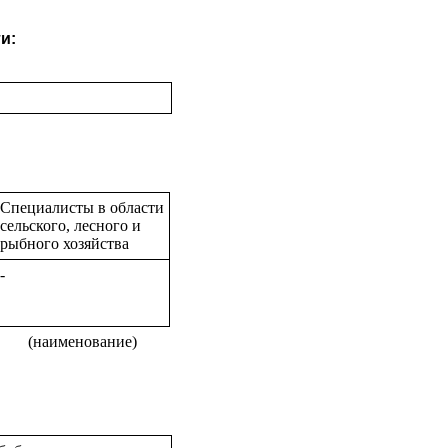
и:
Специалисты в области
сельского, лесного и
рыбного хозяйства
-
(наименование)