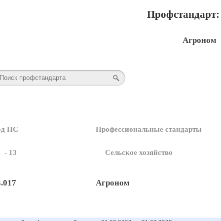
Профстандарт: 
Агроном
од ПС
Профессиональные стандарты
- 13
Сельское хозяйство
3.017
Агроном