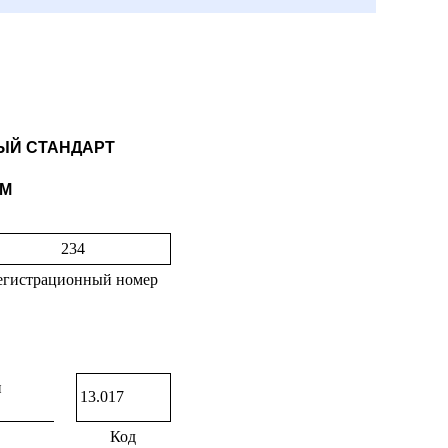
Й СТАНДАРТ
М
234
егистрационный номер
и
13.017
Код