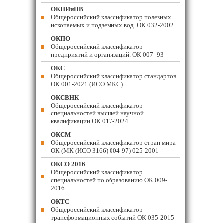
ОКПИиПВ
Общероссийский классификатор полезных
ископаемых и подземных вод. ОК 032-2002
ОКПО
Общероссийский классификатор
предприятий и организаций. ОК 007–93
ОКС
Общероссийский классификатор стандартов
ОК 001-2021 (ИСО МКС)
ОКСВНК
Общероссийский классификатор
специальностей высшей научной
квалификации ОК 017-2024
ОКСМ
Общероссийский классификатор стран мира
ОК (МК (ИСО 3166) 004-97) 025-2001
ОКСО 2016
Общероссийский классификатор
специальностей по образованию ОК 009-
2016
ОКТС
Общероссийский классификатор
трансформационных событий ОК 035-2015