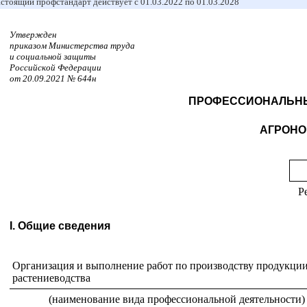
стоящий профстандарт действует с 01.03.2022 по 01.03.2028
Утвержден
приказом Министерства труда
и социальной защиты
Российской Федерации
от 20.09.2021 № 644н
ПРОФЕССИОНАЛЬНЫ
АГРОНО
Р
I. Общие сведения
Организация и выполнение работ по производству продукци
растениеводства
(наименование вида профессиональной деятельности)