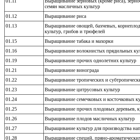
01.11
Выращивание зерновых (кроме риса), зерно
семян масличных культур
01.12
Выращивание риса
01.13
Выращивание овощей, бахчевых, корнепло
культур, грибов и трюфелей
01.15
Выращивание табака и махорки
01.16
Выращивание волокнистых прядильных кул
01.19
Выращивание прочих однолетних культур
01.21
Выращивание винограда
01.22
Выращивание тропических и субтропически
01.23
Выращивание цитрусовых культур
01.24
Выращивание семечковых и косточковых ку
01.25
Выращивание прочих плодовых деревьев, к
01.26
Выращивание плодов масличных культур
01.27
Выращивание культур для производства на
01.28
Выращивание специй, пряно-ароматически