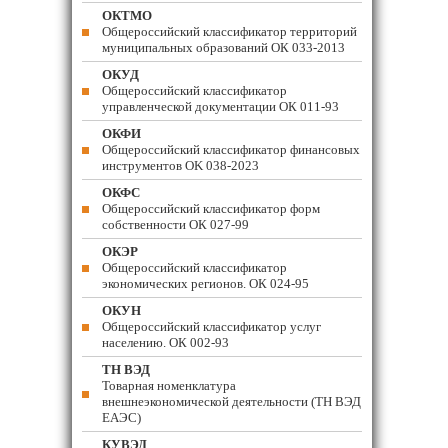
ОКТМО
Общероссийский классификатор территорий
муниципальных образований ОК 033-2013
ОКУД
Общероссийский классификатор
управленческой документации ОК 011-93
ОКФИ
Общероссийский классификатор финансовых
инструментов OK 038-2023
ОКФС
Общероссийский классификатор форм
собственности ОК 027-99
ОКЭР
Общероссийский классификатор
экономических регионов. ОК 024-95
ОКУН
Общероссийский классификатор услуг
населению. ОК 002-93
ТН ВЭД
Товарная номенклатура
внешнеэкономической деятельности (ТН ВЭД
ЕАЭС)
КУВЭД