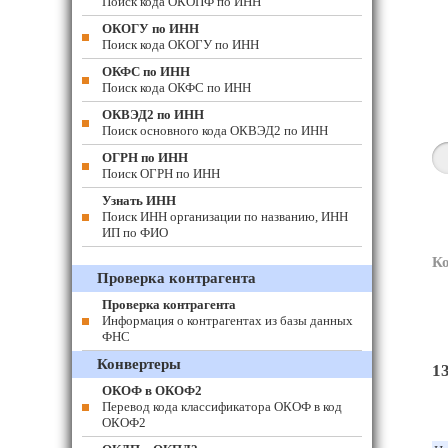
Поиск кода ОКОПФ по ИНН
ОКОГУ по ИНН
Поиск кода ОКОГУ по ИНН
ОКФС по ИНН
Поиск кода ОКФС по ИНН
ОКВЭД2 по ИНН
Поиск основного кода ОКВЭД2 по ИНН
ОГРН по ИНН
Поиск ОГРН по ИНН
Узнать ИНН
Поиск ИНН организации по названию, ИНН
ИП по ФИО
К
Проверка контрагента
Проверка контрагента
Информация о контрагентах из базы данных
ФНС
Конвертеры
1
ОКОФ в ОКОФ2
Перевод кода классификатора ОКОФ в код
ОКОФ2