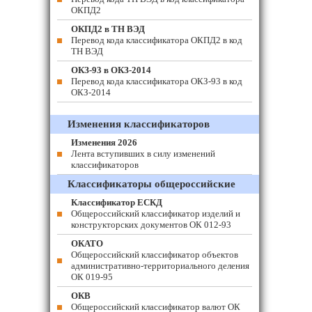
ОКПД2
ОКПД2 в ТН ВЭД
Перевод кода классификатора ОКПД2 в код
ТН ВЭД
ОКЗ-93 в ОКЗ-2014
Перевод кода классификатора ОКЗ-93 в код
ОКЗ-2014
Изменения классификаторов
Изменения 2026
Лента вступивших в силу изменений
классификаторов
Классификаторы общероссийские
Классификатор ЕСКД
Общероссийский классификатор изделий и
конструкторских документов ОК 012-93
ОКАТО
Общероссийский классификатор объектов
административно-территориального деления
ОК 019-95
ОКВ
Общероссийский классификатор валют ОК