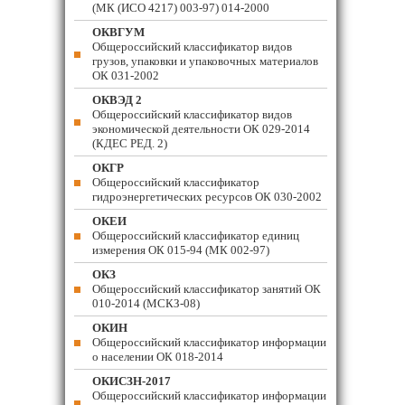
(МК (ИСО 4217) 003-97) 014-2000
ОКВГУМ
Общероссийский классификатор видов
грузов, упаковки и упаковочных материалов
ОК 031-2002
ОКВЭД 2
Общероссийский классификатор видов
экономической деятельности ОК 029-2014
(КДЕС РЕД. 2)
ОКГР
Общероссийский классификатор
гидроэнергетических ресурсов ОК 030-2002
ОКЕИ
Общероссийский классификатор единиц
измерения ОК 015-94 (МК 002-97)
ОКЗ
Общероссийский классификатор занятий ОК
010-2014 (МСКЗ-08)
ОКИН
Общероссийский классификатор информации
о населении ОК 018-2014
ОКИСЗН-2017
Общероссийский классификатор информации