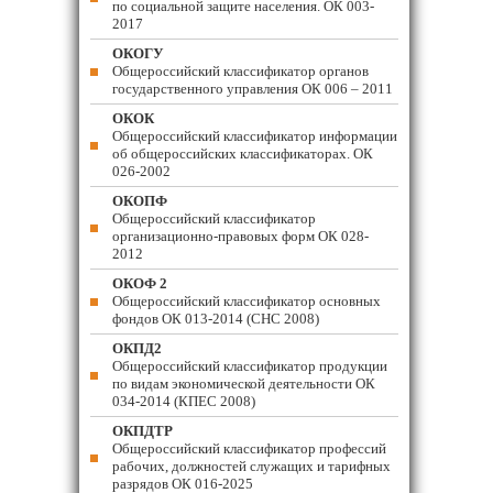
по социальной защите населения. ОК 003-
2017
ОКОГУ
Общероссийский классификатор органов
государственного управления ОК 006 – 2011
ОКОК
Общероссийский классификатор информации
об общероссийских классификаторах. ОК
026-2002
ОКОПФ
Общероссийский классификатор
организационно-правовых форм ОК 028-
2012
ОКОФ 2
Общероссийский классификатор основных
фондов ОК 013-2014 (СНС 2008)
ОКПД2
Общероссийский классификатор продукции
по видам экономической деятельности ОК
034-2014 (КПЕС 2008)
ОКПДТР
Общероссийский классификатор профессий
рабочих, должностей служащих и тарифных
разрядов ОК 016-2025