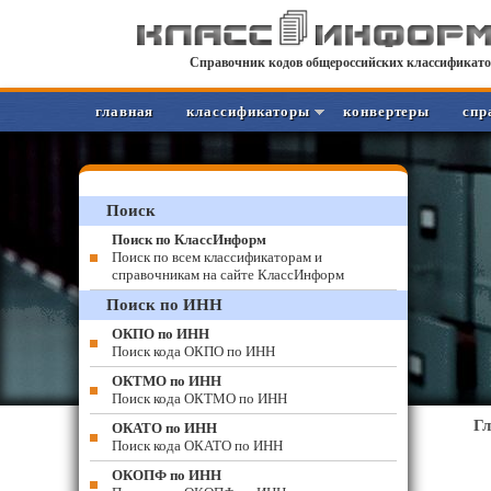
Справочник кодов общероссийских классификато
главная
классификаторы
конвертеры
спр
Поиск
Поиск по КлассИнформ
Поиск по всем классификаторам и
справочникам на сайте КлассИнформ
Поиск по ИНН
ОКПО по ИНН
Поиск кода ОКПО по ИНН
ОКТМО по ИНН
Поиск кода ОКТМО по ИНН
Г
ОКАТО по ИНН
Поиск кода ОКАТО по ИНН
ОКОПФ по ИНН