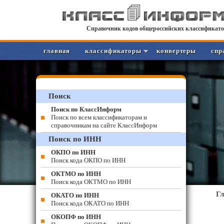
Справочник кодов общероссийских классификато
главная
классификаторы
конвертеры
спр
Поиск
Поиск по КлассИнформ
Поиск по всем классификаторам и
справочникам на сайте КлассИнформ
Поиск по ИНН
ОКПО по ИНН
Поиск кода ОКПО по ИНН
ОКТМО по ИНН
Поиск кода ОКТМО по ИНН
Г
ОКАТО по ИНН
Поиск кода ОКАТО по ИНН
ОКОПФ по ИНН