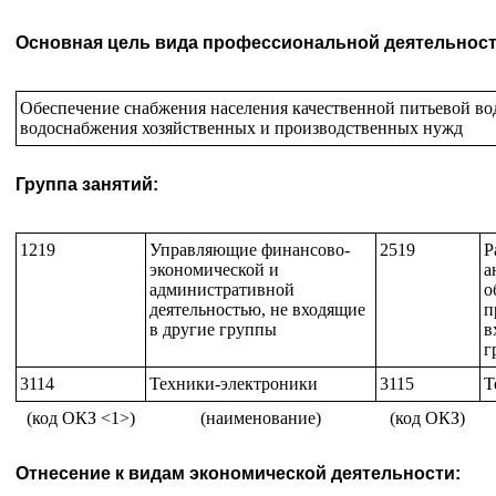
Основная цель вида профессиональной деятельност
Обеспечение снабжения населения качественной питьевой во
водоснабжения хозяйственных и производственных нужд
Группа занятий:
1219
Управляющие финансово-
2519
Р
экономической и
а
административной
о
деятельностью, не входящие
п
в другие группы
в
г
3114
Техники-электроники
3115
Т
(код ОКЗ <1>)
(наименование)
(код ОКЗ)
Отнесение к видам экономической деятельности: