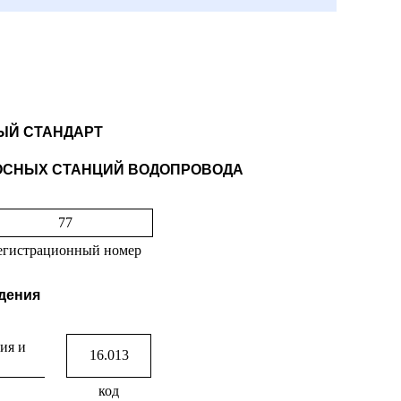
Й СТАНДАРТ
ОСНЫХ СТАНЦИЙ ВОДОПРОВОДА
77
егистрационный номер
едения
ия и
16.013
код