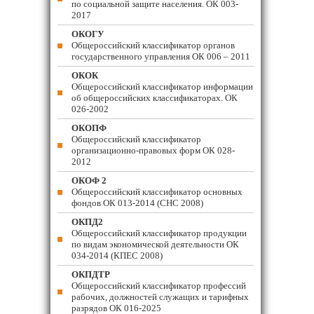
по социальной защите населения. ОК 003-
2017
ОКОГУ
Общероссийский классификатор органов
государственного управления ОК 006 – 2011
ОКОК
Общероссийский классификатор информации
об общероссийских классификаторах. ОК
026-2002
ОКОПФ
Общероссийский классификатор
организационно-правовых форм ОК 028-
2012
ОКОФ 2
Общероссийский классификатор основных
фондов ОК 013-2014 (СНС 2008)
ОКПД2
Общероссийский классификатор продукции
по видам экономической деятельности ОК
034-2014 (КПЕС 2008)
ОКПДТР
Общероссийский классификатор профессий
рабочих, должностей служащих и тарифных
разрядов ОК 016-2025