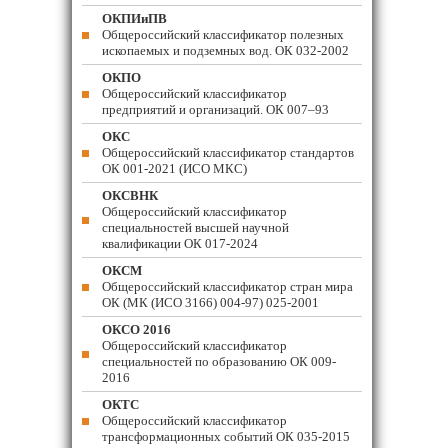
ОКПИиПВ
Общероссийский классификатор полезных
ископаемых и подземных вод. ОК 032-2002
ОКПО
Общероссийский классификатор
предприятий и организаций. ОК 007–93
ОКС
Общероссийский классификатор стандартов
ОК 001-2021 (ИСО МКС)
ОКСВНК
Общероссийский классификатор
специальностей высшей научной
квалификации ОК 017-2024
ОКСМ
Общероссийский классификатор стран мира
ОК (МК (ИСО 3166) 004-97) 025-2001
ОКСО 2016
Общероссийский классификатор
специальностей по образованию ОК 009-
2016
ОКТС
Общероссийский классификатор
трансформационных событий ОК 035-2015