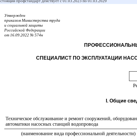
стоящий профстандарт действует с 01.03.2023 по 01.03.2029
Утвержден
приказом Министерства труда
и социальной защиты
Российской Федерации
от 16.09.2022 № 574н
ПРОФЕССИОНАЛЬНЫ
СПЕЦИАЛИСТ ПО ЭКСПЛУАТАЦИИ НАС
Р
I. Общие св
Техническое обслуживание и ремонт сооружений, оборудован
автоматики насосных станций водопровода
(наименование вида профессиональной деятельности)