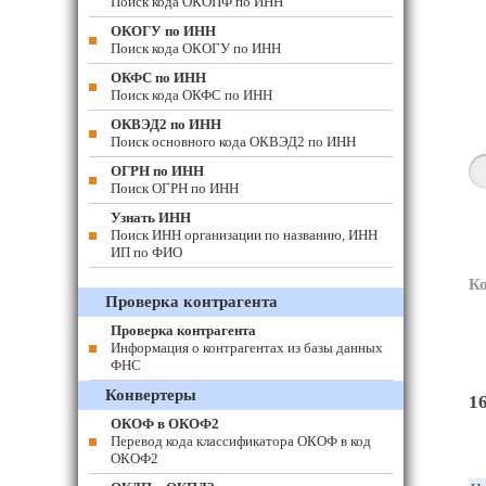
Поиск кода ОКОПФ по ИНН
ОКОГУ по ИНН
Поиск кода ОКОГУ по ИНН
ОКФС по ИНН
Поиск кода ОКФС по ИНН
ОКВЭД2 по ИНН
Поиск основного кода ОКВЭД2 по ИНН
ОГРН по ИНН
Поиск ОГРН по ИНН
Узнать ИНН
Поиск ИНН организации по названию, ИНН
ИП по ФИО
К
Проверка контрагента
Проверка контрагента
Информация о контрагентах из базы данных
ФНС
Конвертеры
1
ОКОФ в ОКОФ2
Перевод кода классификатора ОКОФ в код
ОКОФ2