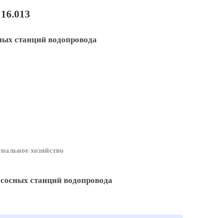
16.013
ных станций водопровода
нальное хозяйство
асосных станций водопровода