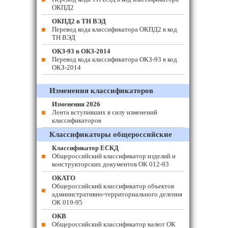
ОКПД2
ОКПД2 в ТН ВЭД
Перевод кода классификатора ОКПД2 в код
ТН ВЭД
ОКЗ-93 в ОКЗ-2014
Перевод кода классификатора ОКЗ-93 в код
ОКЗ-2014
Изменения классификаторов
Изменения 2026
Лента вступивших в силу изменений
классификаторов
Классификаторы общероссийские
Классификатор ЕСКД
Общероссийский классификатор изделий и
конструкторских документов ОК 012-93
ОКАТО
Общероссийский классификатор объектов
административно-территориального деления
ОК 019-95
ОКВ
Общероссийский классификатор валют ОК