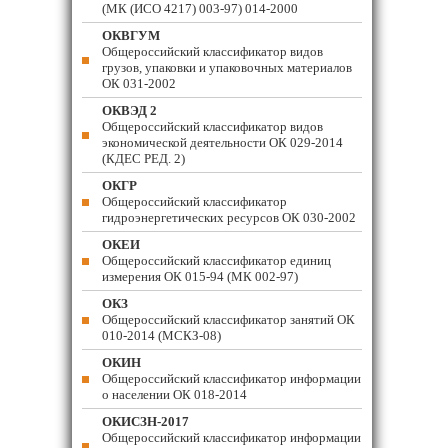
(МК (ИСО 4217) 003-97) 014-2000
ОКВГУМ
Общероссийский классификатор видов
грузов, упаковки и упаковочных материалов
ОК 031-2002
ОКВЭД 2
Общероссийский классификатор видов
экономической деятельности ОК 029-2014
(КДЕС РЕД. 2)
ОКГР
Общероссийский классификатор
гидроэнергетических ресурсов ОК 030-2002
ОКЕИ
Общероссийский классификатор единиц
измерения ОК 015-94 (МК 002-97)
ОКЗ
Общероссийский классификатор занятий ОК
010-2014 (МСКЗ-08)
ОКИН
Общероссийский классификатор информации
о населении ОК 018-2014
ОКИСЗН-2017
Общероссийский классификатор информации