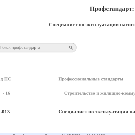
Профстандарт: 
Специалист по эксплуатации насос
од ПС
Профессиональные стандарты
- 16
Строительство и жилищно-комму
6.013
Специалист по эксплуатации н