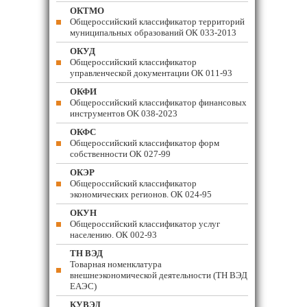
ОКТМО
Общероссийский классификатор территорий
муниципальных образований ОК 033-2013
ОКУД
Общероссийский классификатор
управленческой документации ОК 011-93
ОКФИ
Общероссийский классификатор финансовых
инструментов OK 038-2023
ОКФС
Общероссийский классификатор форм
собственности ОК 027-99
ОКЭР
Общероссийский классификатор
экономических регионов. ОК 024-95
ОКУН
Общероссийский классификатор услуг
населению. ОК 002-93
ТН ВЭД
Товарная номенклатура
внешнеэкономической деятельности (ТН ВЭД
ЕАЭС)
КУВЭД