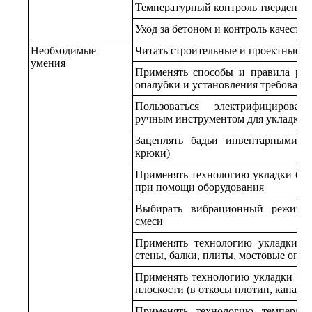
Температурный контроль твердения 
Уход за бетоном и контроль качеств
Необходимые
Читать строительные и проектные ч
умения
Применять способы и правила рас
опалубки и установления требовани
Пользоваться электрифицирова
ручным инструментом для укладки 
Зацеплять бадьи инвентарными с
крюки)
Применять технологию укладки бет
при помощи оборудования
Выбирать вибрационный режим д
смеси
Применять технологию укладки б
стены, балки, плиты, мостовые опо
Применять технологию укладки бе
плоскости (в откосы плотин, каналов
Применять технологию температу