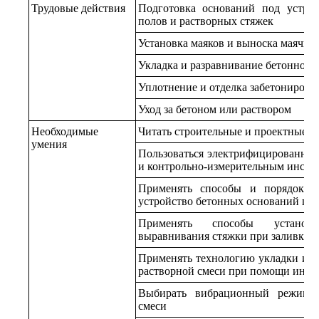
Трудовые действия
Подготовка оснований под устро
полов и растворных стяжек
Установка маяков и выноска маячны
Укладка и разравнивание бетонной 
Уплотнение и отделка забетонирова
Уход за бетоном или раствором
Необходимые
Читать строительные и проектные ч
умения
Пользоваться электрифицированны
и контрольно-измерительным инстр
Применять способы и порядок п
устройство бетонных оснований пол
Применять способы установ
выравнивания стяжки при заливке п
Применять технологию укладки и р
растворной смеси при помощи инст
Выбирать вибрационный режим д
смеси