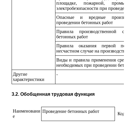
площадке, пожарной, промыш
электробезопасности при проведени
Опасные и вредные производ
проведении бетонных работ
Правила производственной са
бетонных работ
Правила оказания первой пом
несчастном случае на производстве
Виды и правила применения средс
необходимых при проведении бетон
Другие
-
характеристики
3.2. Обобщенная трудовая функция
Наименовани
Проведение бетонных работ
Код
е