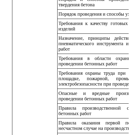
твердения бетона
Порядок проведения и способы уход
Требования к качеству готовых б
изделий
Назначение, принципы действия
пневматического инструмента и о
работ
Требования в области охраны
проведении бетонных работ
Требования охраны труда при на
площадке, пожарной, промыш
электробезопасности при проведени
Опасные и вредные производ
проведении бетонных работ
Правила производственной са
бетонных работ
Правила оказания первой пом
несчастном случае на производстве