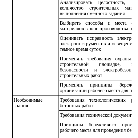
Анализировать целостность, ко
количество строительных матер
выполнения сменного задания
Выбирать способы и места скла
материалов в зоне производства раб
Оценивать исправность электроп
электроинструментов и освещения р
темное время суток
Применять требования охраны т
строительной площадке, по
безопасности и электробезопас
строительных работ
Применять принципы бережли
организации рабочего места для пр
Необходимые
Требования технологических ре
знания
бетонных работ
Требования технической документац
Принципы бережливого произв
рабочего места для проведения бето