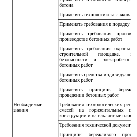
бетона
Применять технологию заглаживани
Применять требования к порядку и с
Применять требования производ
производстве бетонных работ
Применять требования охраны т
строительной площадке, по
безопасности и электробезопас
бетонных работ
Применять средства индивидуально
бетонных работ
Применять принципы бережли
проведении бетонных работ
Необходимые
Требования технологических регла
знания
смесей на горизонтальных плос
конструкции и на наклонные плоско
Требования технической документац
Принципы бережливого произв