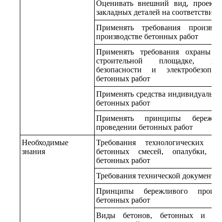
Оценивать внешний вид, проектн
закладных деталей на соответствие 
Применять требования производ
производстве бетонных работ
Применять требования охраны т
строительной площадке, по
безопасности и электробезопас
бетонных работ
Применять средства индивидуально
бетонных работ
Применять принципы бережли
проведении бетонных работ
Необходимые
Требования технологических ре
знания
бетонных смесей, опалубки, а
бетонных работ
Требования технической документац
Принципы бережливого произв
бетонных работ
Виды бетонов, бетонных и же