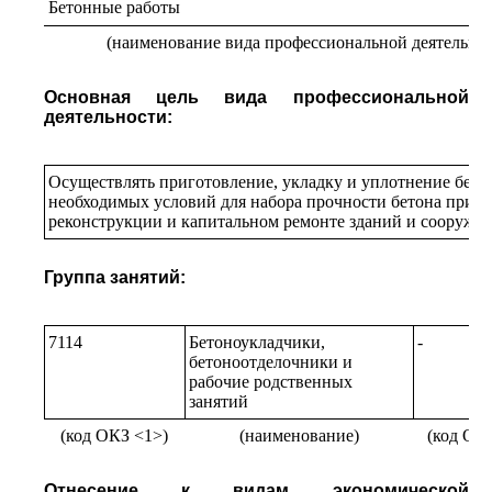
Бетонные работы
(наименование вида профессиональной деятельно
Основная цель вида профессиональной
деятельности:
Осуществлять приготовление, укладку и уплотнение бето
необходимых условий для набора прочности бетона при ст
реконструкции и капитальном ремонте зданий и сооруже
Группа занятий:
7114
Бетоноукладчики,
-
бетоноотделочники и
рабочие родственных
занятий
(код ОКЗ <1>)
(наименование)
(код ОК
Отнесение к видам экономической