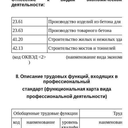
деятельности:
23.61
Производство изделий из бетона для ис
23.63
Производство товарного бетона
41.20
Строительство жилых и нежилых здани
42.13
Строительство мостов и тоннелей
(код ОКВЭД <2>
(наименование вида экономиче
)
II. Описание трудовых функций, входящих в
профессиональный
стандарт (функциональная карта вида
профессиональной деятельности)
Обобщенные трудовые функции
Трудов
код
наименование
уровень
наименование
квалифи