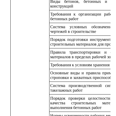
Виды бетонов, бетонных и же
конструкций
Требования к организации рабоч
бетонных работ
Система условных обозначени
чертежей в строительстве
Порядок подготовки инструментов,
строительных материалов для прове
Правила транспортировки и скл
материалов в пределах рабочей зоны
Требования к условиям хранения ст
Основные виды и правила примене
строповки и захватных приспособл
Система производственной сигн
такелажных работ
Порядок проверки целостности, к
качества строительных матер
выполнения бетонных работ
Нормы освещенности рабочих мест в