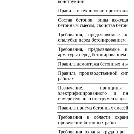
конструкций
Правила и технологии приготовлен
Состав бетонов, виды вяжущих, 
бетонным смесям, свойства бетонов
Требования, предъявляемые к 
опалубки перед бетонированием
Требования, предъявляемые к 
арматуры перед бетонированием
Правила демонтажа бетонных и жел
Правила производственной сигна
работах
Назначение, принципы 
электрифицированного и пневма
измерительного инструмента для бе
Правила приема бетонных смесей из
Требования в области охраны
проведении бетонных работ
Требования охраны труда при на