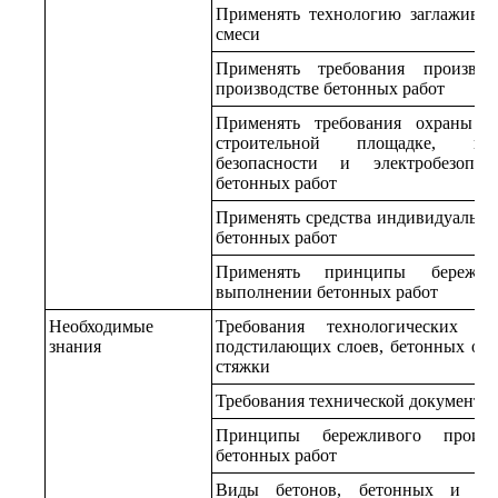
Применять технологию заглаживан
смеси
Применять требования производ
производстве бетонных работ
Применять требования охраны т
строительной площадке, по
безопасности и электробезопас
бетонных работ
Применять средства индивидуально
бетонных работ
Применять принципы бережли
выполнении бетонных работ
Необходимые
Требования технологических ре
знания
подстилающих слоев, бетонных ос
стяжки
Требования технической документац
Принципы бережливого произв
бетонных работ
Виды бетонов, бетонных и же