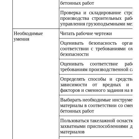
бетонных работ
Проверка и складирование строит
производства строительных работ
управления грузоподъемными меха
Необходимые
Читать рабочие чертежи
умения
Оценивать безопасность органи
соответствии с требованиями охр
безопасности
Оценивать соответствие рабо
требованиям производственной сан
Определять способы и средства 
зависимости от вредных и оп
факторов и сменного задания на вы
Выбирать необходимые инструменты,
материалы в соответствии со сменн
бетонных работ
Пользоваться такелажной оснасткой
захватными приспособлениями для
материалов