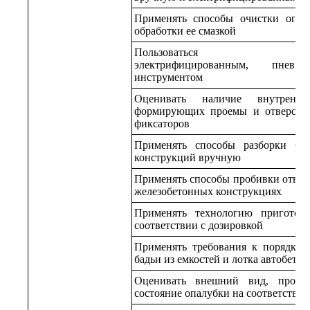
Применять способы очистки опал
обработки ее смазкой
Пользоваться контроль
электрифицированным, пнев
инструментом
Оценивать наличие внутренни
формирующих проемы и отверстия
фиксаторов
Применять способы разборки бе
конструкций вручную
Применять способы пробивки отверс
железобетонных конструкциях
Применять технологию приготов
соответствии с дозировкой
Применять требования к порядку 
бадьи из емкостей и лотка автобето
Оценивать внешний вид, проек
состояние опалубки на соответствие