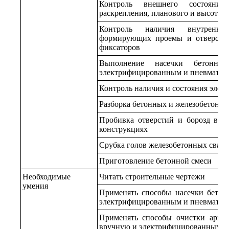
Контроль внешнего состояния
раскрепления, планового и высотно
Контроль наличия внутренни
формирующих проемы и отверстия
фиксаторов
Выполнение насечки бетонных
электрифицированным и пневматич
Контроль наличия и состояния элеме
Разборка бетонных и железобетонн
Пробивка отверстий и борозд в б
конструкциях
Срубка голов железобетонных свай
Приготовление бетонной смеси
Необходимые
Читать строительные чертежи
умения
Применять способы насечки бетон
электрифицированным и пневматич
Применять способы очистки арма
вручную и электрифицированным и