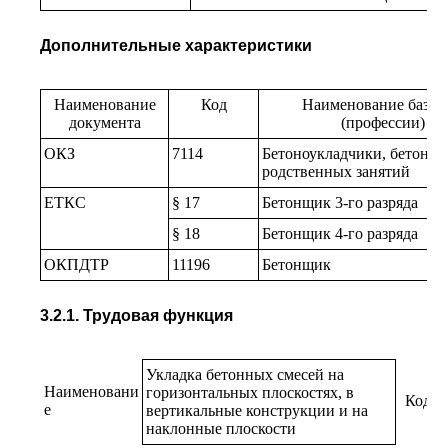
Дополнительные характеристики
Наименование
Код
Наименование базов
документа
(профессии) ил
ОКЗ
7114
Бетоноукладчики, бетоноо
родственных занятий
ЕТКС
§ 17
Бетонщик 3-го разряда
§ 18
Бетонщик 4-го разряда
ОКПДТР
11196
Бетонщик
3.2.1. Трудовая функция
Укладка бетонных смесей на
Наименовани
горизонтальных плоскостях, в
Код
е
вертикальные конструкции и на
наклонные плоскости