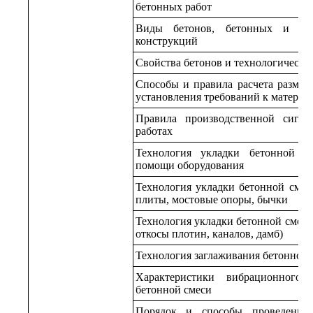
бетонных работ
Виды бетонов, бетонных и же
конструкций
Свойства бетонов и технологически
Способы и правила расчета размер
установления требований к материа
Правила производственной сигна
работах
Технология укладки бетонной с
помощи оборудования
Технология укладки бетонной смеси
плиты, мостовые опоры, бычки
Технология укладки бетонной смеси
откосы плотин, каналов, дамб)
Технология заглаживания бетонной 
Характеристики вибрационного
бетонной смеси
Порядок и способы проведения 