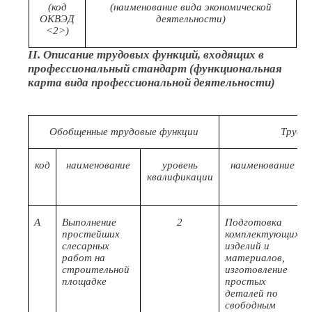
(код
(наименование вида экономической
ОКВЭД
деятельности)
<2>)
II. Описание трудовых функций, входящих в
профессиональный стандарт (функциональная
карта вида профессиональной деятельности)
Обобщенные трудовые функции
Трудо
код
наименование
уровень
наименование
квалификации
A
Выполнение
2
Подготовка
простейших
комплектующих
слесарных
изделий и
работ на
материалов,
строительной
изготовление
площадке
простых
деталей по
свободным