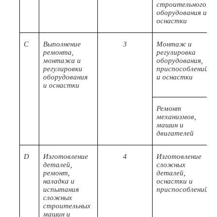
строительного
оборудования и
оснастки
C
Выполнение
3
Монтаж и
ремонта,
регулировка
монтажа и
оборудования,
регулировки
приспособлений
оборудования
и оснастки
и оснастки
Ремонт
механизмов,
машин и
двигателей
D
Изготовление
4
Изготовление
деталей,
сложных
ремонт,
деталей,
наладка и
оснастки и
испытания
приспособлений
сложных
строительных
машин и