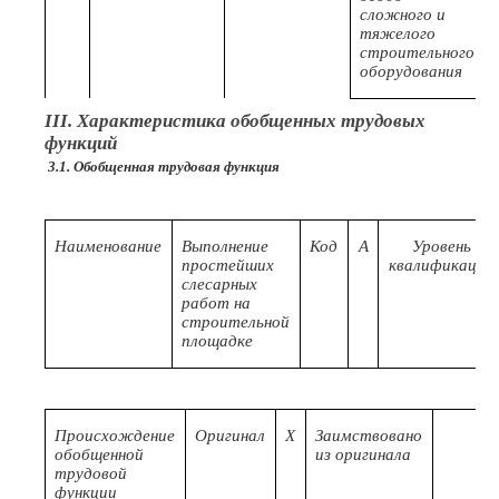
сложного и
тяжелого
строительного
оборудования
III. Характеристика обобщенных трудовых
функций
3.1. Обобщенная трудовая функция
Наименование
Выполнение
Код
A
Уровень
простейших
квалификации
слесарных
работ на
строительной
площадке
Происхождение
Оригинал
X
Заимствовано
обобщенной
из оригинала
трудовой
функции