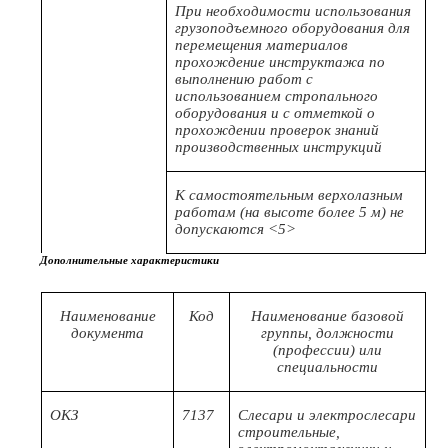
При необходимости использования
грузоподъемного оборудования для
перемещения материалов
прохождение инструктажа по
выполнению работ с
использованием стропального
оборудования и с отметкой о
прохождении проверок знаний
производственных инструкций
К самостоятельным верхолазным
работам (на высоте более 5 м) не
допускаются <5>
Дополнительные характеристики
Наименование
Код
Наименование базовой
документа
группы, должности
(профессии) или
специальности
ОКЗ
7137
Слесари и электрослесари
строительные,