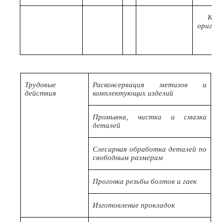
Код
оригин
Трудовые
Расконсервация метизов и
действия
комплектующих изделий
Промывка, чистка и смазка
деталей
Слесарная обработка деталей по
свободным размерам
Прогонка резьбы болтов и гаек
Изготовление прокладок