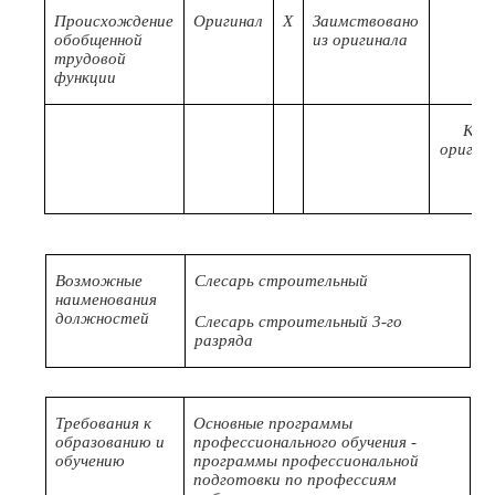
Происхождение
Оригинал
X
Заимствовано
обобщенной
из оригинала
трудовой
функции
Код
оригин
Возможные
Слесарь строительный
наименования
должностей
Слесарь строительный 3-го
разряда
Требования к
Основные программы
образованию и
профессионального обучения -
обучению
программы профессиональной
подготовки по профессиям