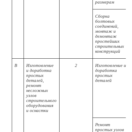
размерам
Сборка
болтовых
соединений,
монтаж и
демонтаж
простейших
строительных
конструкций
B
Изготовление
2
Изготовление и
и доработка
доработка
простых
простых
деталей,
деталей
ремонт
несложных
узлов
строительного
оборудования
и оснастки
Ремонт
простых узлов