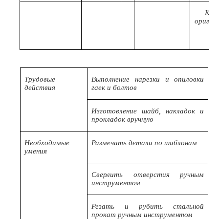
Код
оригин
Трудовые
Выполнение нарезки и опиловки
действия
гаек и болтов
Изготовление шайб, накладок и
прокладок вручную
Необходимые
Размечать детали по шаблонам
умения
Сверлить отверстия ручным
инструментом
Резать и рубить стальной
прокат ручным инструментом