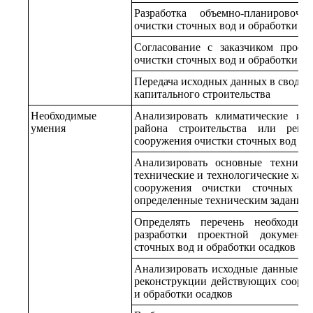
Разработка объемно-планировоч
очистки сточных вод и обработки ос
Согласование с заказчиком прое
очистки сточных вод и обработки ос
Передача исходных данных в сводн
капитального строительства
Необходимые
Анализировать климатические и г
умения
района строительства или рекон
сооружения очистки сточных вод и 
Анализировать основные технико-
технические и технологические хар
сооружения очистки сточных во
определенные техническим задание
Определять перечень необходим
разработки проектной документ
сточных вод и обработки осадков
Анализировать исходные данные пр
реконструкции действующих соору
и обработки осадков