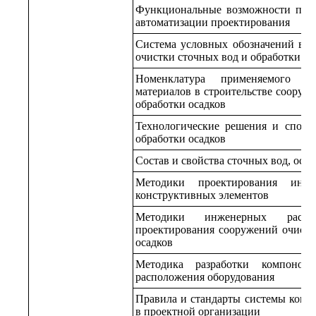
Функциональные возможности прог
автоматизации проектирования
Система условных обозначений в 
очистки сточных вод и обработки ос
Номенклатура применяемого о
материалов в строительстве сооруж
обработки осадков
Технологические решения и спосо
обработки осадков
Состав и свойства сточных вод, оса
Методики проектирования инж
конструктивных элементов
Методики инженерных расче
проектирования сооружений очистк
осадков
Методика разработки компоно
расположения оборудования
Правила и стандарты системы контр
в проектной организации