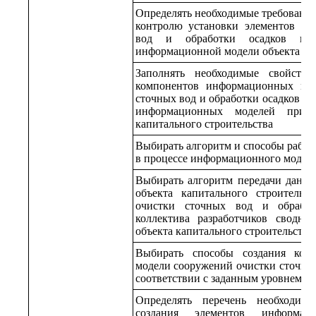
Определять необходимые требования
контролю установки элементов со
вод и обработки осадков при
информационной модели объекта кап
Заполнять необходимые свойств
компонентов информационных мод
сточных вод и обработки осадков в 
информационных моделей при п
капитального строительства
Выбирать алгоритм и способы рабо
в процессе информационного модел
Выбирать алгоритм передачи данн
объекта капитального строительс
очистки сточных вод и обработ
коллектива разработчиков сводн
объекта капитального строительства
Выбирать способы создания ком
модели сооружений очистки сточных
соответствии с заданным уровнем д
Определять перечень необходим
создания элементов информац