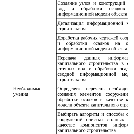
Создание узлов и конструкций со
вод и обработки осадков в 
информационной модели объекта кап
Детализация информационной мод
строительства
Доработка рабочих чертежей соору
и обработки осадков на осно
информационной модели объекта кап
Передача данных информаци
капитального строительства в об
сточных вод и обработки осадко
сводной информационной модел
строительства
Необходимые
Определять перечень необходим
умения
создания элементов сооружений
обработки осадков в качестве ко
модели объекта капитального строит
Выбирать алгоритм и способы соз
сооружений очистки сточных во
качестве компонентов информа
капитального строительства