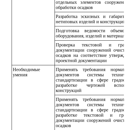
отдельных элементов сооружени
обработки осадков
Разработка эскизных и габаритн
нетиповых изделий и конструкций
Подготовка ведомости объемо
оборудования, изделий и материалов
Проверка текстовой и графи
документации сооружений очистки
осадков на соответствие утвержд
проектной документации
Необходимые
Применять требования нормат
умения
документов системы техниче
стандартизации в сфере градостр
разработке чертежей вспомог
конструкций
Применять требования нормат
документов системы техниче
стандартизации в сфере градостр
разработке текстовой и граф
документации сооружений очистки
осадков