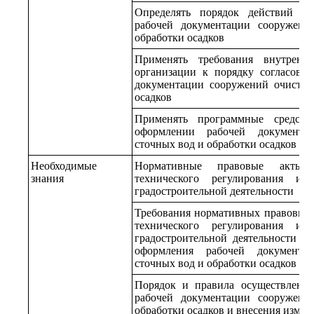
Определять порядок действий п
рабочей документации сооружени
обработки осадков
Применять требования внутренн
организации к порядку согласова
документации сооружений очистки
осадков
Применять программные средств
оформлении рабочей документа
сточных вод и обработки осадков
Необходимые
Нормативные правовые акты
знания
технического регулирования и 
градостроительной деятельности
Требования нормативных правовых 
технического регулирования и 
градостроительной деятельности к
оформления рабочей документа
сточных вод и обработки осадков
Порядок и правила осуществления
рабочей документации сооружени
обработки осадков и внесения измен