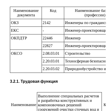
Наименование
Код
Наименование базов
документа
(профессии) ил
ОКЗ
2142
Инженеры по гражданском
ЕКС
-
Инженер-проектировщик
ОКПДТР
22446
Инженер
22827
Инженер-проектировщик
ОКСО
2.08.03.01
Строительство
2.20.03.01
Техносферная безопасност
2.20.03.02
Природообустройство и в
3.2.1. Трудовая функция
Выполнение специальных расчетов
и разработка конструктивных и
Наименование
Код
компоновочных решений
сооружений очистки сточных вод и