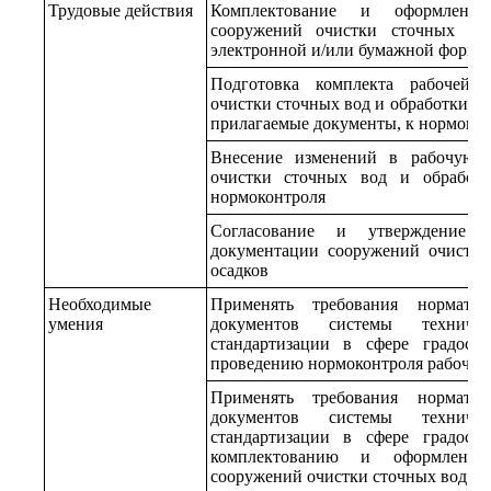
Трудовые действия
Комплектование и оформление
сооружений очистки сточных во
электронной и/или бумажной форме
Подготовка комплекта рабочей 
очистки сточных вод и обработки ос
прилагаемые документы, к нормоко
Внесение изменений в рабочую 
очистки сточных вод и обработк
нормоконтроля
Согласование и утверждение 
документации сооружений очистки
осадков
Необходимые
Применять требования нормат
умения
документов системы техниче
стандартизации в сфере градостр
проведению нормоконтроля рабочей
Применять требования нормат
документов системы техниче
стандартизации в сфере градостр
комплектованию и оформлению
сооружений очистки сточных вод и 