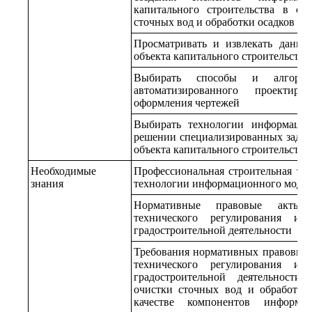
капитального строительства в об
сточных вод и обработки осадков
Просматривать и извлекать данн
объекта капитального строительства
Выбирать способы и алгори
автоматизированного проекти
оформления чертежей
Выбирать технологии информацио
решении специализированных задач
объекта капитального строительства
Необходимые
Профессиональная строительная те
знания
технологии информационного моде
Нормативные правовые акты
технического регулирования и 
градостроительной деятельности
Требования нормативных правовых 
технического регулирования и 
градостроительной деятельност
очистки сточных вод и обработки
качестве компонентов информа