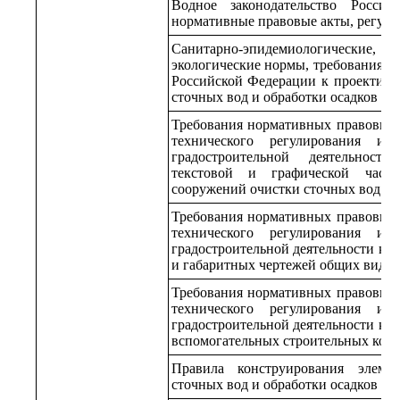
Водное законодательство Росси
нормативные правовые акты, регул
Санитарно-эпидемиологические, с
экологические нормы, требования 
Российской Федерации к проектир
сточных вод и обработки осадков
Требования нормативных правовых 
технического регулирования и 
градостроительной деятельност
текстовой и графической часте
сооружений очистки сточных вод и 
Требования нормативных правовых 
технического регулирования и 
градостроительной деятельности к п
и габаритных чертежей общих видов
Требования нормативных правовых 
технического регулирования и 
градостроительной деятельности к п
вспомогательных строительных кон
Правила конструирования элеме
сточных вод и обработки осадков