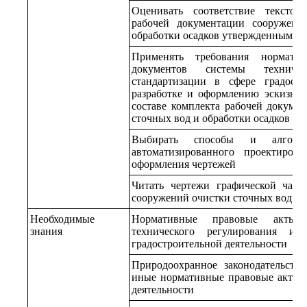
Оценивать соответствие текстов
рабочей документации сооружени
обработки осадков утвержденным п
Применять требования нормат
документов системы техниче
стандартизации в сфере градостр
разработке и оформлению эскизны
составе комплекта рабочей докуме
сточных вод и обработки осадков
Выбирать способы и алгори
автоматизированного проектиров
оформления чертежей
Читать чертежи графической част
сооружений очистки сточных вод и 
Необходимые
Нормативные правовые акты
знания
технического регулирования и 
градостроительной деятельности
Природоохранное законодательств
иные нормативные правовые акты 
деятельности