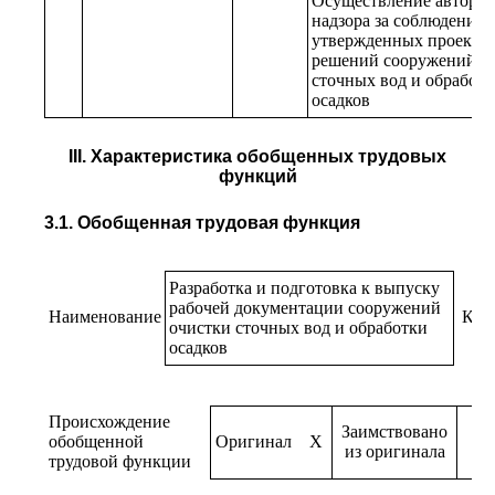
Осуществление авторск
надзора за соблюдением
утвержденных проектн
решений сооружений о
сточных вод и обработ
осадков
III. Характеристика обобщенных трудовых
функций
3.1. Обобщенная трудовая функция
Разработка и подготовка к выпуску
рабочей документации сооружений
Наименование
Код
очистки сточных вод и обработки
осадков
Происхождение
Заимствовано
обобщенной
Оригинал
X
из оригинала
трудовой функции