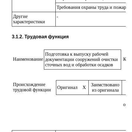
Требования охраны труда и пожарно
Другие
-
характеристики
3.1.2. Трудовая функция
Подготовка к выпуску рабочей
Наименование
Код
документации сооружений очистки
сточных вод и обработки осадков
Происхождение
Заимствовано
Оригинал
X
трудовой функции
из оригинала
ори