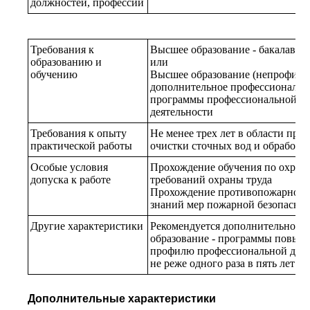
должностей, профессий
Требования к
Высшее образование - бакалаври
образованию и
или
обучению
Высшее образование (непрофильн
дополнительное профессионально
программы профессиональной п
деятельности
Требования к опыту
Не менее трех лет в области пр
практической работы
очистки сточных вод и обработки
Особые условия
Прохождение обучения по охране
допуска к работе
требований охраны труда
Прохождение противопожарного 
знаний мер пожарной безопасно
Другие характеристики
Рекомендуется дополнительное 
образование - программы повыш
профилю профессиональной деят
не реже одного раза в пять лет
Дополнительные характеристики