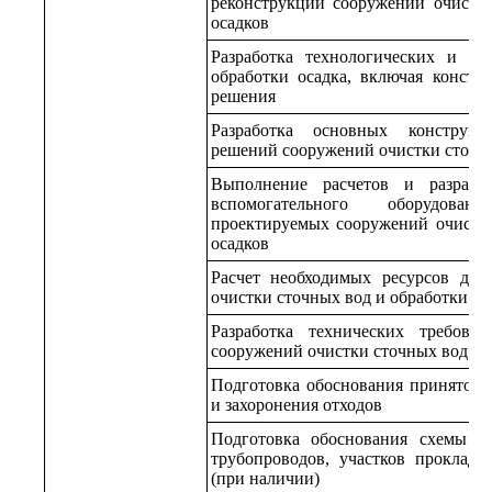
реконструкции сооружений очистк
осадков
Разработка технологических и т
обработки осадка, включая конст
решения
Разработка основных конструк
решений сооружений очистки сточны
Выполнение расчетов и разрабо
вспомогательного оборудова
проектируемых сооружений очистк
осадков
Расчет необходимых ресурсов для
очистки сточных вод и обработки ос
Разработка технических требов
сооружений очистки сточных вод и 
Подготовка обоснования принятого
и захоронения отходов
Подготовка обоснования схемы п
трубопроводов, участков проклад
(при наличии)