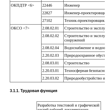
ОКПДТР <6>
22446
Инженер
22827
Инженер-проектировщик
27102
Техник-проектировщик
ОКСО <7>
2.08.02.01
Строительство и эксплуат
2.08.02.02
Строительство и эксплуа
сооружений
2.08.02.04
Водоснабжение и водоотв
2.20.02.03
Природоохранное обустро
2.08.03.01
Строительство
2.20.03.01
Техносферная безопасност
2.20.03.02
Природообустройство и в
3.1.1. Трудовая функция
Разработка текстовой и графической
частей рабочей документации