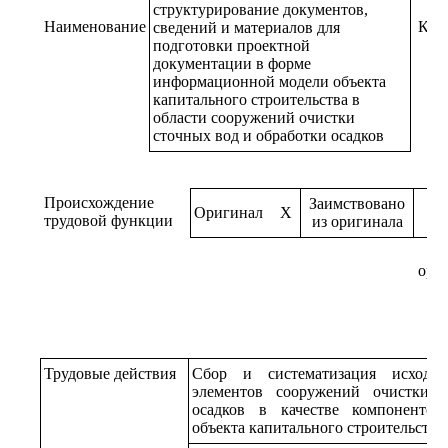
структурирование документов,
Наименование
Код
сведений и материалов для
подготовки проектной
документации в форме
информационной модели объекта
капитального строительства в
области сооружений очистки
сточных вод и обработки осадков
Происхождение
Заимствовано
Оригинал
X
трудовой функции
из оригинала
ори
Трудовые действия
Сбор и систематизация исходн
элементов сооружений очистки 
осадков в качестве компоненто
объекта капитального строительства