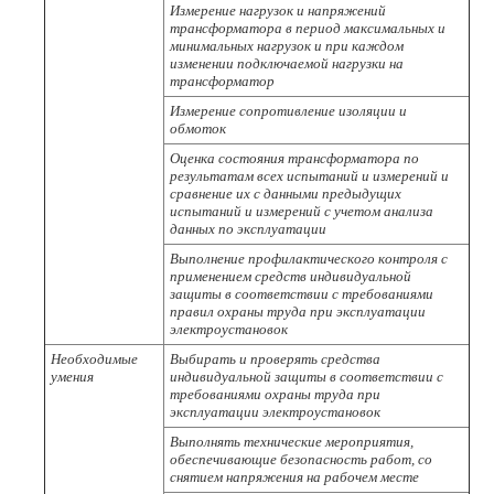
Измерение нагрузок и напряжений
трансформатора в период максимальных и
минимальных нагрузок и при каждом
изменении подключаемой нагрузки на
трансформатор
Измерение сопротивление изоляции и
обмоток
Оценка состояния трансформатора по
результатам всех испытаний и измерений и
сравнение их с данными предыдущих
испытаний и измерений с учетом анализа
данных по эксплуатации
Выполнение профилактического контроля с
применением средств индивидуальной
защиты в соответствии с требованиями
правил охраны труда при эксплуатации
электроустановок
Необходимые
Выбирать и проверять средства
умения
индивидуальной защиты в соответствии с
требованиями охраны труда при
эксплуатации электроустановок
Выполнять технические мероприятия,
обеспечивающие безопасность работ, со
снятием напряжения на рабочем месте