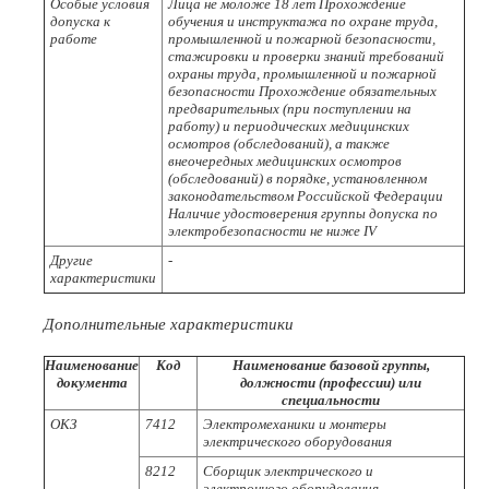
Особые условия
Лица не моложе 18 лет Прохождение
допуска к
обучения и инструктажа по охране труда,
работе
промышленной и пожарной безопасности,
стажировки и проверки знаний требований
охраны труда, промышленной и пожарной
безопасности Прохождение обязательных
предварительных (при поступлении на
работу) и периодических медицинских
осмотров (обследований), а также
внеочередных медицинских осмотров
(обследований) в порядке, установленном
законодательством Российской Федерации
Наличие удостоверения группы допуска по
электробезопасности не ниже IV
Другие
-
характеристики
Дополнительные характеристики
Наименование
Код
Наименование базовой группы,
документа
должности (профессии) или
специальности
ОКЗ
7412
Электромеханики и монтеры
электрического оборудования
8212
Сборщик электрического и
электронного оборудования