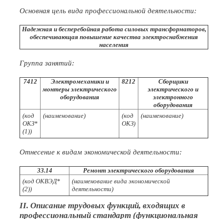
Основная цель вида профессиональной деятельности:
Надежная и бесперебойная работа силовых трансформаторов,
обеспечивающая повышение качества электроснабжения
населения
Группа занятий:
7412
Электромеханики и
8212
Сборщики
монтеры электрического
электрического и
оборудования
электронного
оборудования
(код
(наименование)
(код
(наименование)
ОКЗ*
ОКЗ)
(1))
Отнесение к видам экономической деятельности:
33.14
Ремонт электрического оборудования
(код ОКВЭД*
(наименование вида экономической
(2))
деятельности)
II. Описание трудовых функций, входящих в
профессиональный стандарт (функциональная