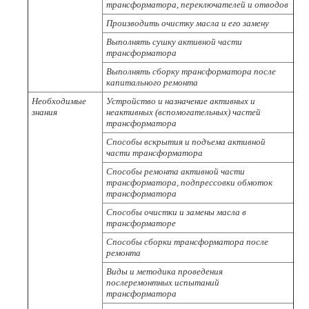
трансформатора, переключателей и отводов
Производить очистку масла и его замену
Выполнять сушку активной части
трансформатора
Выполнять сборку трансформатора после
капитального ремонта
Необходимые
Устройство и назначение активных и
знания
неактивных (вспомогательных) частей
трансформатора
Способы вскрытия и подъема активной
части трансформатора
Способы ремонта активной части
трансформатора, подпрессовки обмоток
трансформатора
Способы очистки и замены масла в
трансформаторе
Способы сборки трансформатора после
ремонта
Виды и методика проведения
послеремонтных испытаний
трансформатора