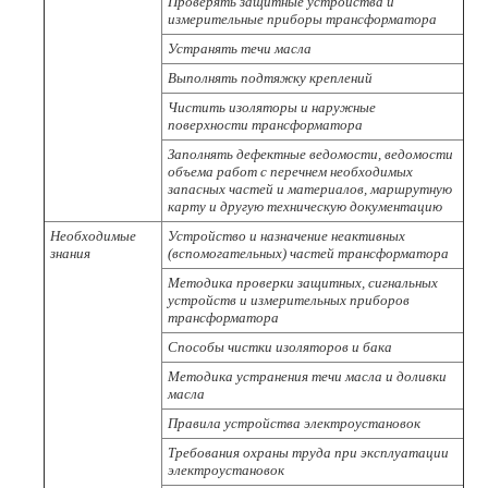
Проверять защитные устройства и
измерительные приборы трансформатора
Устранять течи масла
Выполнять подтяжку креплений
Чистить изоляторы и наружные
поверхности трансформатора
Заполнять дефектные ведомости, ведомости
объема работ с перечнем необходимых
запасных частей и материалов, маршрутную
карту и другую техническую документацию
Необходимые
Устройство и назначение неактивных
знания
(вспомогательных) частей трансформатора
Методика проверки защитных, сигнальных
устройств и измерительных приборов
трансформатора
Способы чистки изоляторов и бака
Методика устранения течи масла и доливки
масла
Правила устройства электроустановок
Требования охраны труда при эксплуатации
электроустановок