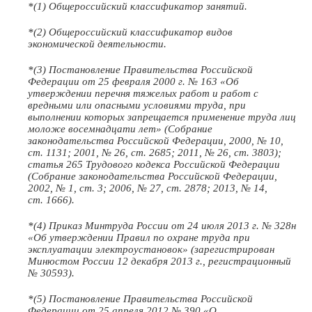
*(1) Общероссийский классификатор занятий.
*(2) Общероссийский классификатор видов
экономической деятельности.
*(3) Постановление Правительства Российской
Федерации от 25 февраля 2000 г. № 163 «Об
утверждении перечня тяжелых работ и работ с
вредными или опасными условиями труда, при
выполнении которых запрещается применение труда лиц
моложе восемнадцати лет» (Собрание
законодательства Российской Федерации, 2000, № 10,
ст. 1131; 2001, № 26, ст. 2685; 2011, № 26, ст. 3803);
статья 265 Трудового кодекса Российской Федерации
(Собрание законодательства Российской Федерации,
2002, № 1, ст. 3; 2006, № 27, ст. 2878; 2013, № 14,
ст. 1666).
*(4) Приказ Минтруда России от 24 июля 2013 г. № 328н
«Об утверждении Правил по охране труда при
эксплуатации электроустановок» (зарегистрирован
Минюстом России 12 декабря 2013 г., регистрационный
№ 30593).
*(5) Постановление Правительства Российской
Федерации от 25 апреля 2012 № 390 «О