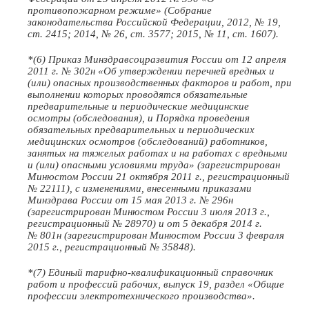
противопожарном режиме» (Собрание
законодательства Российской Федерации, 2012, № 19,
ст. 2415; 2014, № 26, ст. 3577; 2015, № 11, ст. 1607).
*(6) Приказ Минздравсоцразвития России от 12 апреля
2011 г. № 302н «Об утверждении перечней вредных и
(или) опасных производственных факторов и работ, при
выполнении которых проводятся обязательные
предварительные и периодические медицинские
осмотры (обследования), и Порядка проведения
обязательных предварительных и периодических
медицинских осмотров (обследований) работников,
занятых на тяжелых работах и на работах с вредными
и (или) опасными условиями труда» (зарегистрирован
Минюстом России 21 октября 2011 г., регистрационный
№ 22111), с изменениями, внесенными приказами
Минздрава России от 15 мая 2013 г. № 296н
(зарегистрирован Минюстом России 3 июля 2013 г.,
регистрационный № 28970) и от 5 декабря 2014 г.
№ 801н (зарегистрирован Минюстом России 3 февраля
2015 г., регистрационный № 35848).
*(7) Единый тарифно-квалификационный справочник
работ и профессий рабочих, выпуск 19, раздел «Общие
профессии электротехнического производства».