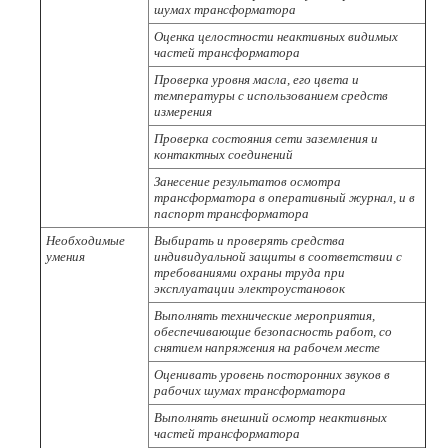
шумах трансформатора
Оценка целостности неактивных видимых
частей трансформатора
Проверка уровня масла, его цвета и
температуры с использованием средств
измерения
Проверка состояния сети заземления и
контактных соединений
Занесение результатов осмотра
трансформатора в оперативный журнал, и в
паспорт трансформатора
Необходимые
Выбирать и проверять средства
умения
индивидуальной защиты в соответствии с
требованиями охраны труда при
эксплуатации электроустановок
Выполнять технические мероприятия,
обеспечивающие безопасность работ, со
снятием напряжения на рабочем месте
Оценивать уровень посторонних звуков в
рабочих шумах трансформатора
Выполнять внешний осмотр неактивных
частей трансформатора