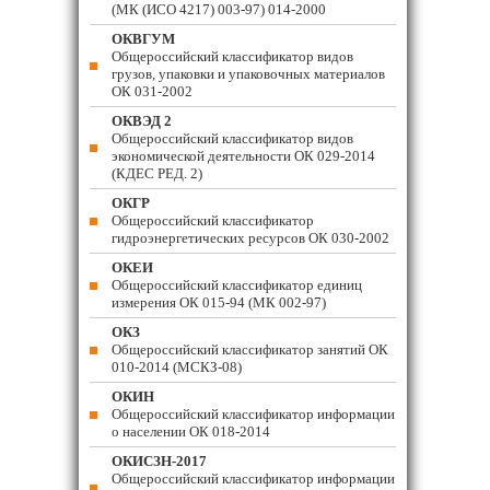
(МК (ИСО 4217) 003-97) 014-2000
ОКВГУМ
Общероссийский классификатор видов
грузов, упаковки и упаковочных материалов
ОК 031-2002
ОКВЭД 2
Общероссийский классификатор видов
экономической деятельности ОК 029-2014
(КДЕС РЕД. 2)
ОКГР
Общероссийский классификатор
гидроэнергетических ресурсов ОК 030-2002
ОКЕИ
Общероссийский классификатор единиц
измерения ОК 015-94 (МК 002-97)
ОКЗ
Общероссийский классификатор занятий ОК
010-2014 (МСКЗ-08)
ОКИН
Общероссийский классификатор информации
о населении ОК 018-2014
ОКИСЗН-2017
Общероссийский классификатор информации