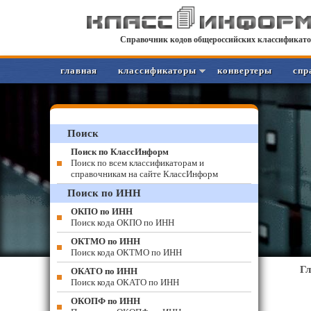
Справочник кодов общероссийских классификато
главная
классификаторы
конвертеры
спр
Поиск
Поиск по КлассИнформ
Поиск по всем классификаторам и
справочникам на сайте КлассИнформ
Поиск по ИНН
ОКПО по ИНН
Поиск кода ОКПО по ИНН
ОКТМО по ИНН
Поиск кода ОКТМО по ИНН
Г
ОКАТО по ИНН
Поиск кода ОКАТО по ИНН
ОКОПФ по ИНН