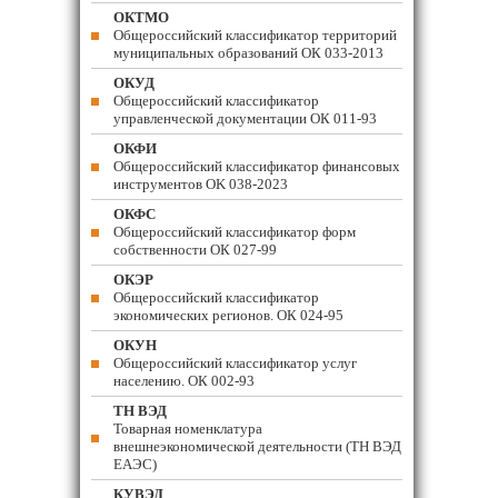
ОКТМО
Общероссийский классификатор территорий
муниципальных образований ОК 033-2013
ОКУД
Общероссийский классификатор
управленческой документации ОК 011-93
ОКФИ
Общероссийский классификатор финансовых
инструментов OK 038-2023
ОКФС
Общероссийский классификатор форм
собственности ОК 027-99
ОКЭР
Общероссийский классификатор
экономических регионов. ОК 024-95
ОКУН
Общероссийский классификатор услуг
населению. ОК 002-93
ТН ВЭД
Товарная номенклатура
внешнеэкономической деятельности (ТН ВЭД
ЕАЭС)
КУВЭД