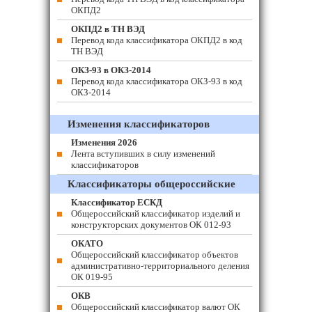
ОКПД2
ОКПД2 в ТН ВЭД
Перевод кода классификатора ОКПД2 в код
ТН ВЭД
ОКЗ-93 в ОКЗ-2014
Перевод кода классификатора ОКЗ-93 в код
ОКЗ-2014
Изменения классификаторов
Изменения 2026
Лента вступивших в силу изменений
классификаторов
Классификаторы общероссийские
Классификатор ЕСКД
Общероссийский классификатор изделий и
конструкторских документов ОК 012-93
ОКАТО
Общероссийский классификатор объектов
административно-территориального деления
ОК 019-95
ОКВ
Общероссийский классификатор валют ОК