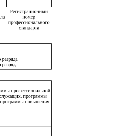
Регистрационный
ла
номер
профессионального
стандарта
 разряда
 разряда
раммы профессиональной
 служащих, программы
, программы повышения