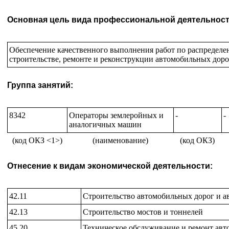
Основная цель вида профессиональной деятельност
Обеспечение качественного выполнения работ по распредел
строительстве, ремонте и реконструкции автомобильных доро
Группа занятий:
8342
Операторы землеройных и
-
-
аналогичных машин
(код ОКЗ <1>)
(наименование)
(код ОКЗ)
Отнесение к видам экономической деятельности:
42.11
Строительство автомобильных дорог и а
42.13
Строительство мостов и тоннелей
45.20
Техническое обслуживание и ремонт авт