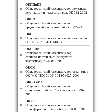
ОКПИиПВ
Общероссийский классификатор полезных
ископаемых и подземных вод. ОК 032-2002
ОКПО
Общероссийский классификатор
предприятий и организаций. ОК 007–93
ОКС
Общероссийский классификатор стандартов
ОК 001-2021 (ИСО МКС)
ОКСВНК
Общероссийский классификатор
специальностей высшей научной
квалификации ОК 017-2024
ОКСМ
Общероссийский классификатор стран мира
ОК (МК (ИСО 3166) 004-97) 025-2001
ОКСО 2016
Общероссийский классификатор
специальностей по образованию ОК 009-
2016
ОКТС
Общероссийский классификатор
трансформационных событий ОК 035-2015