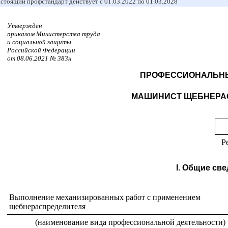
стоящий профстандарт действует с 01.03.2022 по 01.03.2028
Утвержден
приказом Министерства труда
и социальной защиты
Российской Федерации
от 08.06.2021 № 383н
ПРОФЕССИОНАЛЬНЫ
МАШИНИСТ ЩЕБНЕРА
Р
I. Общие св
Выполнение механизированных работ с применением
щебнераспределителя
(наименование вида профессиональной деятельности)