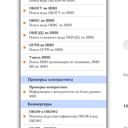
Поиск кода ОКОПФ по ИНН
ОКОГУ по ИНН
Поиск кода ОКОГУ по ИНН
ОКФС по ИНН
Поиск кода ОКФС по ИНН
ОКВЭД2 по ИНН
Поиск основного кода ОКВЭД2 по ИНН
ОГРН по ИНН
Поиск ОГРН по ИНН
Узнать ИНН
Поиск ИНН организации по названию, ИНН
ИП по ФИО
К
Проверка контрагента
Проверка контрагента
Информация о контрагентах из базы данных
ФНС
Конвертеры
1
ОКОФ в ОКОФ2
Перевод кода классификатора ОКОФ в код
ОКОФ2