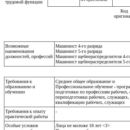
трудовой функции
Код
оригина
Возможные
Машинист 4-го разряда
наименования
Машинист 5-го разряда
должностей, профессий
Машинист щебнераспределителя 4-го
Машинист щебнераспределителя 5-го
Требования к
Среднее общее образование и
образованию и
Профессиональное обучение - прог
обучению
подготовки по профессиям рабочих,
переподготовки рабочих, служащих
квалификации рабочих, служащих
Требования к опыту
-
практической работы
Особые условия
Лица не моложе 18 лет <3>