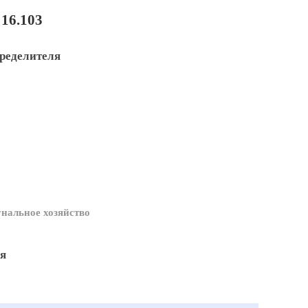
16.103
ределителя
нальное хозяйство
я