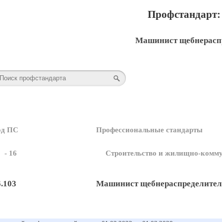
Профстандарт: 
Машинист щебнерасп
од ПС
Профессиональные стандарты
- 16
Строительство и жилищно-комму
6.103
Машинист щебнераспределител