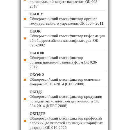
по социальной защите населения. ОК 003-
2017
ОКОГУ
Общероссийский классификатор органов
государственного управления ОК 006 – 2011
ОКОК
Общероссийский классификатор информации
об общероссийских классификаторах. ОК
026-2002
ОКОПФ
Общероссийский классификатор
организационно-правовых форм ОК 028-
2012
ОКОФ 2
Общероссийский классификатор основных
фондов ОК 013-2014 (СНС 2008)
ОКПД2
Общероссийский классификатор продукции
по видам экономической деятельности ОК
034-2014 (КПЕС 2008)
ОКПДТР
Общероссийский классификатор профессий
рабочих, должностей служащих и тарифных
разрядов ОК 016-2025