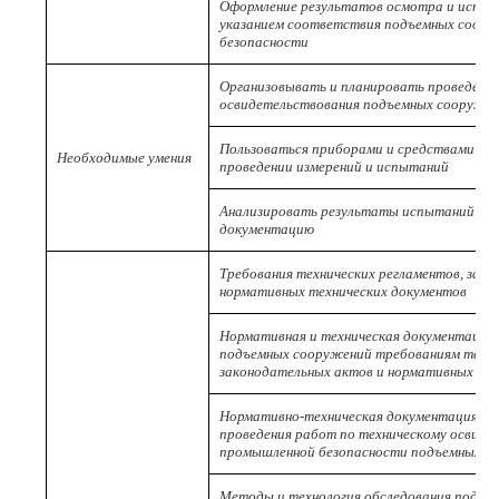
Оформление результатов осмотра и испыт
указанием соответствия подъемных соор
безопасности
Организовывать и планировать проведение
освидетельствования подъемных сооруже
Пользоваться приборами и средствами из
Необходимые умения
проведении измерений и испытаний
Анализировать результаты испытаний и и
документацию
Требования технических регламентов, зак
нормативных технических документов
Нормативная и техническая документация 
подъемных сооружений требованиям техни
законодательных актов и нормативных те
Нормативно-техническая документация, р
проведения работ по техническому освиде
промышленной безопасности подъемных с
Методы и технология обследования подъем