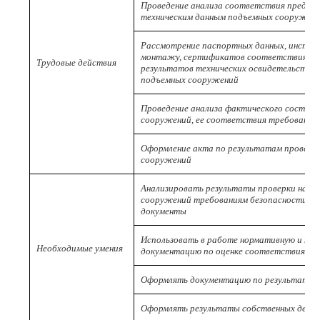
Проведение анализа соответствия предст
техническим данным подъемных сооружен
Рассмотрение паспортных данных, инстру
монтажу, сертификатов соответствия, р
Трудовые действия
результатов технических освидетельствов
подъемных сооружений
Проведение анализа фактического состоя
сооружений, ее соответствия требования
Оформление акта по результатам проверк
сооружений
Анализировать результаты проверки на с
сооружений требованиям безопасности и 
документы
Использовать в работе нормативную и тех
Необходимые умения
документацию по оценке соответствия п
Оформлять документацию по результатам 
Оформлять результаты собственных дейс