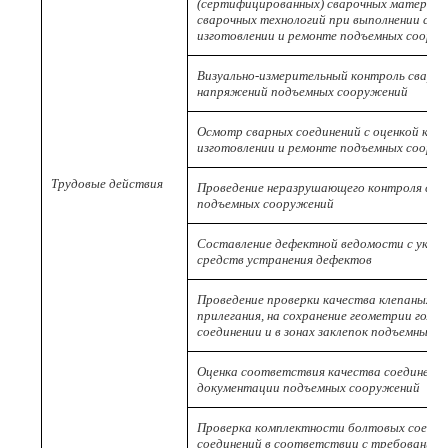
(сертифицированных) сварочных материало
сварочных технологий при выполнении сва
изготовлении и ремонте подъемных соору
Визуально-измерительный контроль сварны
напряжений подъемных сооружений
Осмотр сварных соединений с оценкой кач
изготовлении и ремонте подъемных соору
Трудовые действия
Проведение неразрушающего контроля сва
подъемных сооружений
Составление дефектной ведомости с указ
средств устранения дефектов
Проведение проверки качества клепаных с
прилегания, на сохранение геометрии голов
соединении и в зонах заклепок подъемных 
Оценка соответствия качества соединени
документации подъемных сооружений
Проверка комплектности болтовых соедин
соединений в соответствии с требованиям