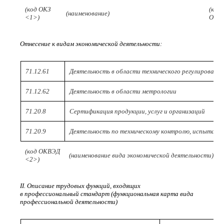
(код ОКЗ
(код
(наименование)
<1>)
ОКЗ)
Отнесение к видам экономической деятельности:
71.12.61
Деятельность в области технического регулировани
71.12.62
Деятельность в области метрологии
71.20.8
Сертификация продукции, услуг и организаций
71.20.9
Деятельность по техническому контролю, испытания
(код ОКВЭД
(наименование вида экономической деятельности)
<2>)
II. Описание трудовых функций, входящих
в профессиональный стандарт (функциональная карта вида
профессиональной деятельности)