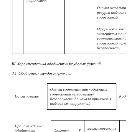
инцидентов
Оценка остаточног
ресурса подъемных
сооружений
Оформление заключе
экспертизы с оценк
соответствия подъ
сооружений требов
безопасности
III. Характеристика обобщенных трудовых функций
3.1. Обобщенная трудовая функция
Оценка соответствия подъемных
сооружений требованиям
Наименование
Код
безопасности до начала применения
подъемных сооружений
Происхождение
Заимствовано из
обобщенной
Оригинал
X