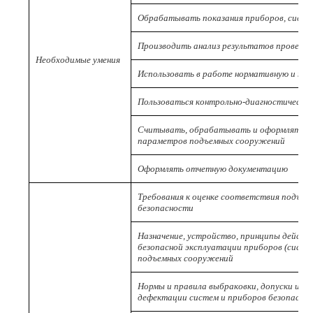
Обрабатывать показания приборов, систе
Производить анализ результатов проверо
Необходимые умения
Использовать в работе нормативную и те
Пользоваться контрольно-диагностически
Считывать, обрабатывать и оформлять 
параметров подъемных сооружений
Оформлять отчетную документацию
Требования к оценке соответствия подъе
безопасности
Назначение, устройство, принципы действи
безопасной эксплуатации приборов (систе
подъемных сооружений
Нормы и правила выбраковки, допуски и ог
дефектации систем и приборов безопасно