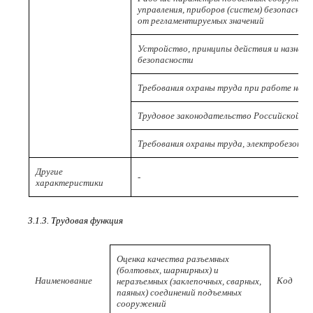
управления, приборов (систем) безопаснос
от регламентируемых значений
Устройство, принципы действия и назначе
безопасности
Требования охраны труда при работе на в
Трудовое законодательство Российской Ф
Требования охраны труда, электробезопа
Другие
-
характеристики
3.1.3. Трудовая функция
Оценка качества разъемных
(болтовых, шарнирных) и
Наименование
Код
неразъемных (заклепочных, сварных,
паяных) соединений подъемных
сооружений