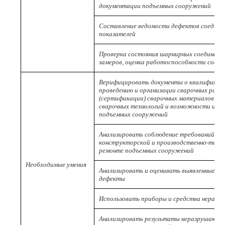
документации подъемных сооружений
Составление ведомости дефектов соединен
показателей
Проверка состояния шарнирных соединений
замеров, оценка работоспособности соеди
Верифицировать документы о квалификаци
проведению и организации сварочных раб
(сертификации) сварочных материалов, св
сварочных технологий и возможности их п
подъемных сооружений
Анализировать соблюдение требований тех
конструкторской и производственно-техн
ремонте подъемных сооружений
Необходимые умения
Анализировать и оценивать выявленные пр
дефекты
Использовать приборы и средства неразр
Анализировать результаты неразрушающег