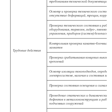
требованиям технической документации
Осмотр и проверка технического состояни
отсутствие деформаций, трещин, коррози
Проверка технического состояния и работ
оборудования, тормозов, гидро-, пневмо-, 
управления, приборов (систем) безопаснос
Контрольная проверка канатно-блочных сис
захватов
Трудовые действия
Проверка срабатывания концевых выключат
креплений
Осмотр изоляции токоподводов, определен
электросистеме, наличия и состояния зазе
Проверка состояния освещения и сигнализ
Проведение статических и динамических 
дефектов в металлоконструкциях и работ
подъемных сооружений