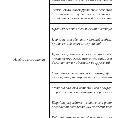
Устройство, конструктивные особенности
безопасной эксплуатации подъемных соору
проведения их технической диагностики
Правила ведения технической и эксплуата
Порядок проведения испытаний подъемных 
принятием технических решений
Правила применения технических средств,
технического освидетельствования и экс
Необходимые знания
безопасности подъемных сооружений
Способы считывания, обработки, оформле
регистраторов параметров подъемных со
Методы расчета остаточного ресурса по
отработавших нормативный срок службы
Порядок разработки технических рекоменд
безопасной эксплуатации подъемных соору
Рабочие параметры подъемных сооружений