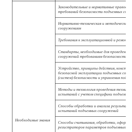
Законодательные и нормативные правовые
требований безопасности подъемных соо
Нормативно-техническая и методическая 
сооружениям
Требования к эксплуатационной и ремонтн
Стандарты, необходимые для проведения 
сооружений требованиям безопасности
Устройство, принципы действия, констру
безопасной эксплуатации подъемных соору
(систем) безопасности и управления подъ
Методы и технология проведения техничес
испытаний с учетом специфики подъемны
Способы обработки и анализа результато
испытаний подъемных сооружений
Необходимые знания
Способы считывания, обработки, оформле
регистраторов параметров подъемных со