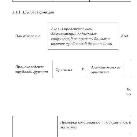
3.1.1. Трудовая функция
Анализ представленной
документации подъемных
Наименование
Код
сооружений на полноту данных и
наличие требований безопасности
Происхождение
Заимствовано из
Оригинал
X
трудовой функции
оригинала
Код
ориги
Проверка комплектности документов, пре
эксперта