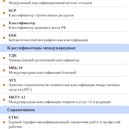
Федеральный классификационный каталог отходов
КСР
Классификатор строительных ресурсов
Классификатор
Классификатор правовых актов РФ
ББК
Библиотечно-библиографическая классификация
Классификаторы международные
УДК
Универсальный десятичный классификатор
МКБ-10
Международная классификация болезней
АТХ
Анатомо-терапевтическо-химическая классификация лекарственных
средств (ATC)
МКТУ-12
Международная классификация товаров и услуг 12-я редакция
Справочники
ЕТКС
Единый тарифно-квалификационный справочник работ и профессий
рабочих