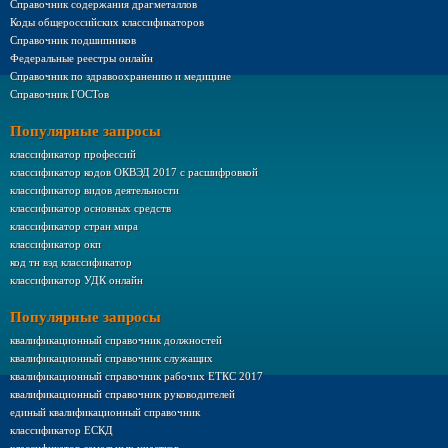
Справочник содержания драгметаллов
Коды общероссийских классификаторов
Справочник подшипников
Федеральные реестры онлайн
Справочник по здравоохранению и медицине
Справочник ГОСТов
Популярные запросы
классификатор профессий
классификатор кодов ОКВЭД 2017 с расшифровкой
классификатор видов деятельности
классификатор основных средств
классификатор стран мира
классификатор окп
код тн вэд классификатор
классификатор УДК онлайн
Популярные запросы
квалификационный справочник должностей
квалификационный справочник служащих
квалификационный справочник рабочих ЕТКС 2017
квалификационный справочник руководителей
единый квалификационный справочник
классификатор ЕСКД