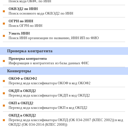
Поиск кода ОКФС по ИНН
ОКВЭД2 по ИНН
Поиск основного кода ОКВЭД2 по ИНН
ОГРН по ИНН
Поиск ОГРН по ИНН
Узнать ИНН
Поиск ИНН организации по названию, ИНН ИП по ФИО
Проверка контрагента
Проверка контрагента
Информация о контрагентах из базы данных ФНС
Конвертеры
ОКОФ в ОКОФ2
Перевод кода классификатора ОКОФ в код ОКОФ2
ОКДП в ОКПД2
Перевод кода классификатора ОКДП в код ОКПД2
ОКП в ОКПД2
Перевод кода классификатора ОКП в код ОКПД2
ОКПД в ОКПД2
Перевод кода классификатора ОКПД (ОК 034-2007 (КПЕС 2002)) в код
ОКПД2 (ОК 034-2014 (КПЕС 2008))