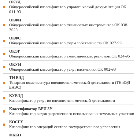
ОКУД
Общероссийский классификатор управленческой документации ОК
011-93
ОКФИ
Общероссийский классификатор финансовых инструментов OK 038-
2023
ОКФС
Общероссийский классификатор форм собственности ОК 027-99
ОКЭР
Общероссийский классификатор экономических регионов. ОК 024-95
ОКУН
Общероссийский классификатор услуг населению. ОК 002-93
ТН ВЭД
Товарная номенклатура внешнеэкономической деятельности (ТН ВЭД
ЕАЭС)
КУВЭД
Классификатор услуг во внешнеэкономической деятельности
Классификатор ВРИ ЗУ
Классификатор видов разрешенного использования земельных участков
КОСГУ
Классификатор операций сектора государственного управления
ФККО