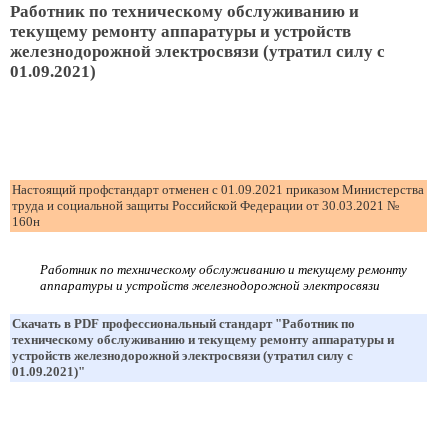
Работник по техническому обслуживанию и
текущему ремонту аппаратуры и устройств
железнодорожной электросвязи (утратил силу с
01.09.2021)
Настоящий профстандарт отменен с 01.09.2021 приказом Министерства
труда и социальной защиты Российской Федерации от 30.03.2021 №
160н
Работник по техническому обслуживанию и текущему ремонту
аппаратуры и устройств железнодорожной электросвязи
Скачать в PDF профессиональный стандарт "Работник по
техническому обслуживанию и текущему ремонту аппаратуры и
устройств железнодорожной электросвязи (утратил силу с
01.09.2021)"