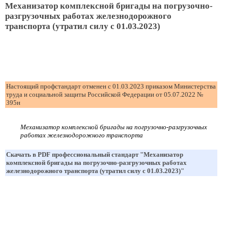
Механизатор комплексной бригады на погрузочно-
разгрузочных работах железнодорожного
транспорта (утратил силу с 01.03.2023)
Настоящий профстандарт отменен с 01.03.2023 приказом Министерства
труда и социальной защиты Российской Федерации от 05.07.2022 №
395н
Механизатор комплексной бригады на погрузочно-разгрузочных
работах железнодорожного транспорта
Скачать в PDF профессиональный стандарт "Механизатор
комплексной бригады на погрузочно-разгрузочных работах
железнодорожного транспорта (утратил силу с 01.03.2023)"