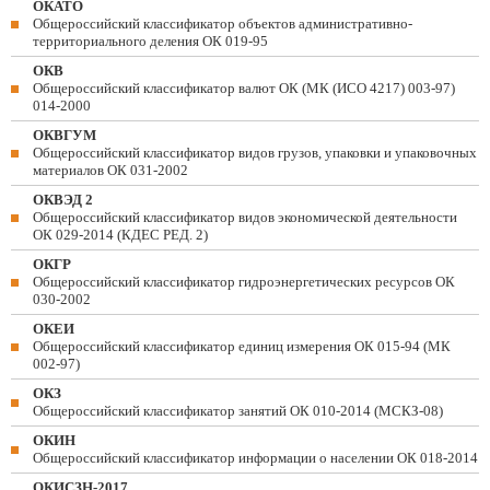
ОКАТО
Общероссийский классификатор объектов административно-
территориального деления ОК 019-95
ОКВ
Общероссийский классификатор валют ОК (МК (ИСО 4217) 003-97)
014-2000
ОКВГУМ
Общероссийский классификатор видов грузов, упаковки и упаковочных
материалов ОК 031-2002
ОКВЭД 2
Общероссийский классификатор видов экономической деятельности
ОК 029-2014 (КДЕС РЕД. 2)
ОКГР
Общероссийский классификатор гидроэнергетических ресурсов ОК
030-2002
ОКЕИ
Общероссийский классификатор единиц измерения ОК 015-94 (МК
002-97)
ОКЗ
Общероссийский классификатор занятий ОК 010-2014 (МСКЗ-08)
ОКИН
Общероссийский классификатор информации о населении ОК 018-2014
ОКИСЗН-2017