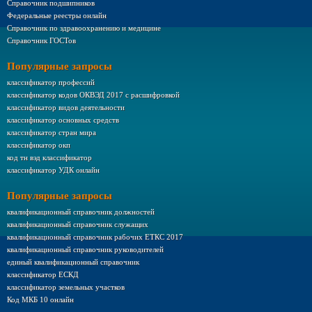
Справочник подшипников
Федеральные реестры онлайн
Справочник по здравоохранению и медицине
Справочник ГОСТов
Популярные запросы
классификатор профессий
классификатор кодов ОКВЭД 2017 с расшифровкой
классификатор видов деятельности
классификатор основных средств
классификатор стран мира
классификатор окп
код тн вэд классификатор
классификатор УДК онлайн
Популярные запросы
квалификационный справочник должностей
квалификационный справочник служащих
квалификационный справочник рабочих ЕТКС 2017
квалификационный справочник руководителей
единый квалификационный справочник
классификатор ЕСКД
классификатор земельных участков
Код МКБ 10 онлайн