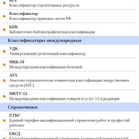
КСР
Классификатор строительных ресурсов
Классификатор
Классификатор правовых актов РФ
ББК
Библиотечно-библиографическая классификация
Классификаторы международные
УДК
Универсальный десятичный классификатор
МКБ-10
Международная классификация болезней
АТХ
Анатомо-терапевтическо-химическая классификация лекарственных
средств (ATC)
МКТУ-12
Международная классификация товаров и услуг 12-я редакция
Справочники
ЕТКС
Единый тарифно-квалификационный справочник работ и профессий
рабочих
ЕКСД
Единый квалификационный справочник должностей руководителей,