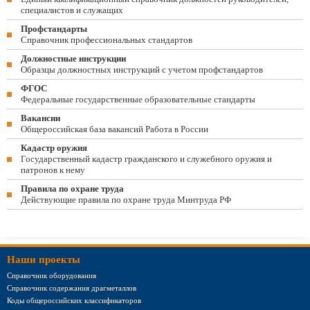
специалистов и служащих
Профстандарты
Справочник профессиональных стандартов
Должностные инструкции
Образцы должностных инструкций с учетом профстандартов
ФГОС
Федеральные государственные образовательные стандарты
Вакансии
Общероссийская база вакансий Работа в России
Кадастр оружия
Государственный кадастр гражданского и служебного оружия и
патронов к нему
Правила по охране труда
Действующие правила по охране труда Минтруда РФ
Наши проекты
Справочник оборудования
Справочник содержания драгметаллов
Коды общероссийских классификаторов