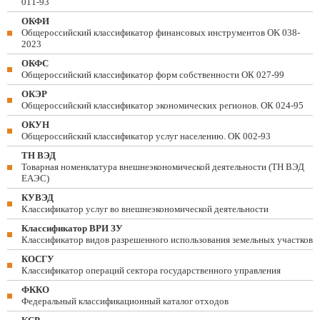
011-93
ОКФИ
Общероссийский классификатор финансовых инструментов OK 038-
2023
ОКФС
Общероссийский классификатор форм собственности ОК 027-99
ОКЭР
Общероссийский классификатор экономических регионов. ОК 024-95
ОКУН
Общероссийский классификатор услуг населению. ОК 002-93
ТН ВЭД
Товарная номенклатура внешнеэкономической деятельности (ТН ВЭД
ЕАЭС)
КУВЭД
Классификатор услуг во внешнеэкономической деятельности
Классификатор ВРИ ЗУ
Классификатор видов разрешенного использования земельных участков
КОСГУ
Классификатор операций сектора государственного управления
ФККО
Федеральный классификационный каталог отходов