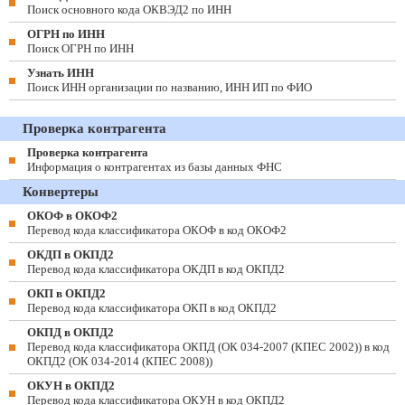
Поиск основного кода ОКВЭД2 по ИНН
ОГРН по ИНН
Поиск ОГРН по ИНН
Узнать ИНН
Поиск ИНН организации по названию, ИНН ИП по ФИО
Проверка контрагента
Проверка контрагента
Информация о контрагентах из базы данных ФНС
Конвертеры
ОКОФ в ОКОФ2
Перевод кода классификатора ОКОФ в код ОКОФ2
ОКДП в ОКПД2
Перевод кода классификатора ОКДП в код ОКПД2
ОКП в ОКПД2
Перевод кода классификатора ОКП в код ОКПД2
ОКПД в ОКПД2
Перевод кода классификатора ОКПД (ОК 034-2007 (КПЕС 2002)) в код
ОКПД2 (ОК 034-2014 (КПЕС 2008))
ОКУН в ОКПД2
Перевод кода классификатора ОКУН в код ОКПД2