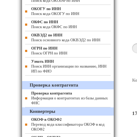
Поиск кода ОКОПФ по ИНН
ОКОГУ по ИНН
Поиск кода ОКОГУ по ИНН
ОКФС по ИНН
Поиск кода ОКФС по ИНН
ОКВЭД2 по ИНН
Поиск основного кода ОКВЭД2 по ИНН
ОГРН по ИНН
Поиск ОГРН по ИНН
Узнать ИНН
Поиск ИНН организации по названию, ИНН
ИП по ФИО
К
Проверка контрагента
Проверка контрагента
Информация о контрагентах из базы данных
ФНС
Конвертеры
1
ОКОФ в ОКОФ2
Перевод кода классификатора ОКОФ в код
ОКОФ2