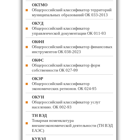
ОКТМО
Общероссийский классификатор территорий
муниципальных образований ОК 033-2013
ОКУД
Общероссийский классификатор
управленческой документации ОК 011-93
ОКФИ
Общероссийский классификатор финансовых
инструментов OK 038-2023
ОКФС
Общероссийский классификатор форм
собственности ОК 027-99
ОКЭР
Общероссийский классификатор
экономических регионов. ОК 024-95
ОКУН
Общероссийский классификатор услуг
населению. ОК 002-93
ТН ВЭД
Товарная номенклатура
внешнеэкономической деятельности (ТН ВЭД
ЕАЭС)
КУВЭД