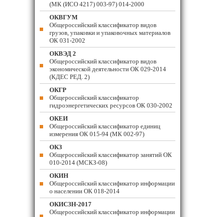
(МК (ИСО 4217) 003-97) 014-2000
ОКВГУМ
Общероссийский классификатор видов
грузов, упаковки и упаковочных материалов
ОК 031-2002
ОКВЭД 2
Общероссийский классификатор видов
экономической деятельности ОК 029-2014
(КДЕС РЕД. 2)
ОКГР
Общероссийский классификатор
гидроэнергетических ресурсов ОК 030-2002
ОКЕИ
Общероссийский классификатор единиц
измерения ОК 015-94 (МК 002-97)
ОКЗ
Общероссийский классификатор занятий ОК
010-2014 (МСКЗ-08)
ОКИН
Общероссийский классификатор информации
о населении ОК 018-2014
ОКИСЗН-2017
Общероссийский классификатор информации