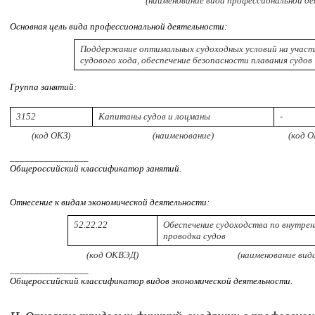
(наименование вида профессиональной де
Основная цель вида профессиональной деятельности:
Поддержание оптимальных судоходных условий на участ
судового хода, обеспечение безопасности плавания судов
Группа занятий:
3152
Капитаны судов и лоцманы
-
(код ОКЗ)
(наименование)
(код О
________________
Общероссийский классификатор занятий.
Отнесение к видам экономической деятельности:
52.22.22
Обеспечение судоходства по внутрен
проводка судов
(код ОКВЭД)
(наименование вид
________________
Общероссийский классификатор видов экономической деятельности.