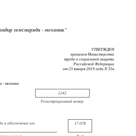
ндир земснаряда - механик"
УТВЕРЖДЕН
приказом Министерства
труда и социальной защиты
Российской Федерации
от 23 января 2019 года N 33н
 - механик
1242
Регистрационный номер
а и обеспечение его
17.078