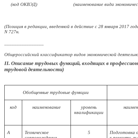
(код ОКВЭД)
(наименование вида экономиче
(Позиция в редакции, введенной в действие с 28 января 2017 г
N 727н.
________________
Общероссийский классификатор видов экономической деятельн
II. Описание трудовых функций, входящих в профессио
трудовой деятельности)
Обобщенные трудовые функции
код
наименование
уровень
наимен
квалификации
A
Техническое
5
Подготовка 
сопровождение
к ремонту, в