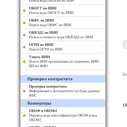
Поиск кода ОКОПФ по ИНН
ОКОГУ по ИНН
Поиск кода ОКОГУ по ИНН
ОКФС по ИНН
Поиск кода ОКФС по ИНН
ОКВЭД2 по ИНН
Поиск основного кода ОКВЭД2 по ИНН
ОГРН по ИНН
Поиск ОГРН по ИНН
Узнать ИНН
Поиск ИНН организации по названию, ИНН
ИП по ФИО
К
Проверка контрагента
Проверка контрагента
Информация о контрагентах из базы данных
ФНС
Конвертеры
1
ОКОФ в ОКОФ2
Перевод кода классификатора ОКОФ в код
ОКОФ2