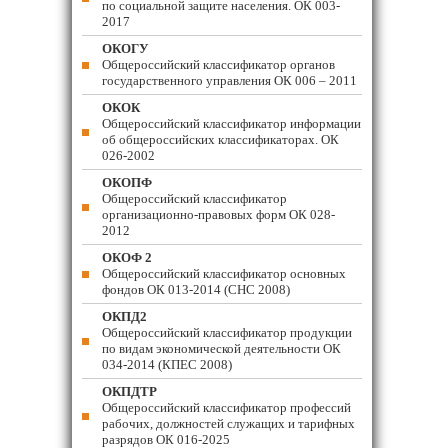
по социальной защите населения. ОК 003-
2017
ОКОГУ
Общероссийский классификатор органов
государственного управления ОК 006 – 2011
ОКОК
Общероссийский классификатор информации
об общероссийских классификаторах. ОК
026-2002
ОКОПФ
Общероссийский классификатор
организационно-правовых форм ОК 028-
2012
ОКОФ 2
Общероссийский классификатор основных
фондов ОК 013-2014 (СНС 2008)
ОКПД2
Общероссийский классификатор продукции
по видам экономической деятельности ОК
034-2014 (КПЕС 2008)
ОКПДТР
Общероссийский классификатор профессий
рабочих, должностей служащих и тарифных
разрядов ОК 016-2025