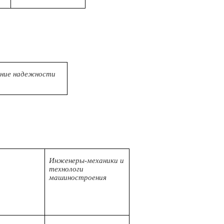
ение надежности
Инженеры-механики и
технологи
машиностроения