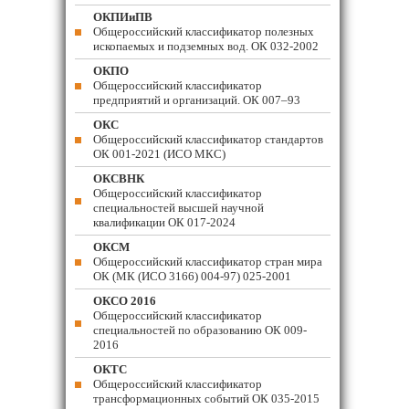
ОКПИиПВ
Общероссийский классификатор полезных
ископаемых и подземных вод. ОК 032-2002
ОКПО
Общероссийский классификатор
предприятий и организаций. ОК 007–93
ОКС
Общероссийский классификатор стандартов
ОК 001-2021 (ИСО МКС)
ОКСВНК
Общероссийский классификатор
специальностей высшей научной
квалификации ОК 017-2024
ОКСМ
Общероссийский классификатор стран мира
ОК (МК (ИСО 3166) 004-97) 025-2001
ОКСО 2016
Общероссийский классификатор
специальностей по образованию ОК 009-
2016
ОКТС
Общероссийский классификатор
трансформационных событий ОК 035-2015