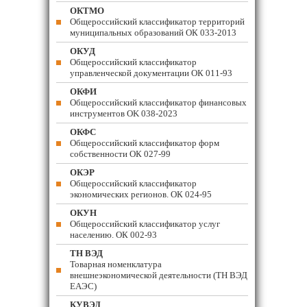
ОКТМО
Общероссийский классификатор территорий
муниципальных образований ОК 033-2013
ОКУД
Общероссийский классификатор
управленческой документации ОК 011-93
ОКФИ
Общероссийский классификатор финансовых
инструментов OK 038-2023
ОКФС
Общероссийский классификатор форм
собственности ОК 027-99
ОКЭР
Общероссийский классификатор
экономических регионов. ОК 024-95
ОКУН
Общероссийский классификатор услуг
населению. ОК 002-93
ТН ВЭД
Товарная номенклатура
внешнеэкономической деятельности (ТН ВЭД
ЕАЭС)
КУВЭД