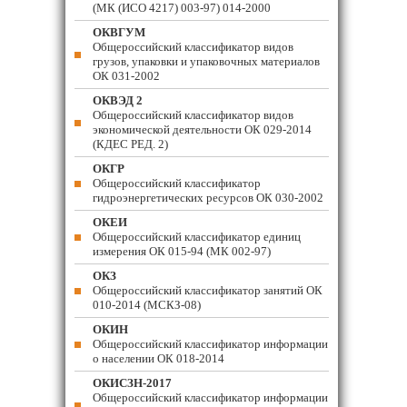
(МК (ИСО 4217) 003-97) 014-2000
ОКВГУМ
Общероссийский классификатор видов
грузов, упаковки и упаковочных материалов
ОК 031-2002
ОКВЭД 2
Общероссийский классификатор видов
экономической деятельности ОК 029-2014
(КДЕС РЕД. 2)
ОКГР
Общероссийский классификатор
гидроэнергетических ресурсов ОК 030-2002
ОКЕИ
Общероссийский классификатор единиц
измерения ОК 015-94 (МК 002-97)
ОКЗ
Общероссийский классификатор занятий ОК
010-2014 (МСКЗ-08)
ОКИН
Общероссийский классификатор информации
о населении ОК 018-2014
ОКИСЗН-2017
Общероссийский классификатор информации