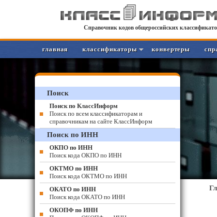
Справочник кодов общероссийских классификато
главная
классификаторы
конвертеры
спр
Поиск
Поиск по КлассИнформ
Поиск по всем классификаторам и
справочникам на сайте КлассИнформ
Поиск по ИНН
ОКПО по ИНН
Поиск кода ОКПО по ИНН
ОКТМО по ИНН
Поиск кода ОКТМО по ИНН
Г
ОКАТО по ИНН
Поиск кода ОКАТО по ИНН
ОКОПФ по ИНН