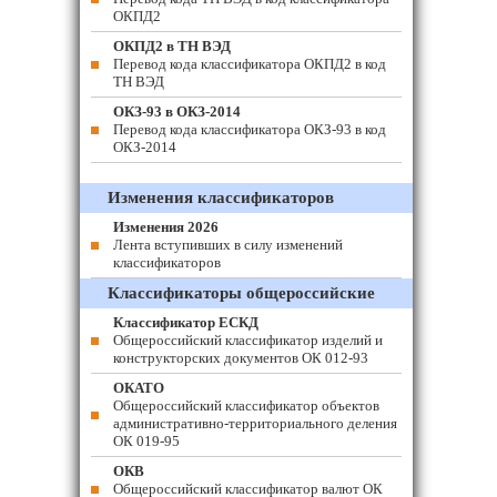
ОКПД2
ОКПД2 в ТН ВЭД
Перевод кода классификатора ОКПД2 в код
ТН ВЭД
ОКЗ-93 в ОКЗ-2014
Перевод кода классификатора ОКЗ-93 в код
ОКЗ-2014
Изменения классификаторов
Изменения 2026
Лента вступивших в силу изменений
классификаторов
Классификаторы общероссийские
Классификатор ЕСКД
Общероссийский классификатор изделий и
конструкторских документов ОК 012-93
ОКАТО
Общероссийский классификатор объектов
административно-территориального деления
ОК 019-95
ОКВ
Общероссийский классификатор валют ОК