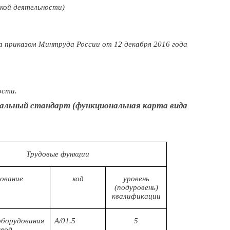
ской деятельности)
ода приказом Минтруда России от 12 декабря 2016 года
ости.
нальный стандарт (функциональная карта вида
Трудовые функции
ование
код
уровень
(подуровень)
квалификации
оборудования
A/01.5
5
ывод