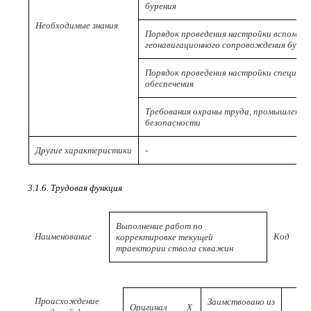
бурения
Необходимые знания
Порядок проведения настройки вспомога
геонавигационного сопровождения бурен
Порядок проведения настройки специали
обеспечения
Требования охраны труда, промышленной
безопасности
Другие характеристики
-
3.1.6. Трудовая функция
Выполнение работ по
Наименование
Код
корректировке текущей
траектории ствола скважин
Происхождение
Заимствовано из
Оригинал
X