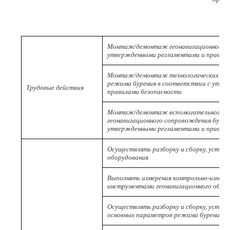
Монтаж/демонтаж геонавигационного о
утвержденными регламентами и правила
Монтаж/демонтаж технологических дат
режима бурения в соответствии с утве
Трудовые действия
правилами безопасности
Монтаж/демонтаж вспомогательного об
геонавигационного сопровождения бурен
утвержденными регламентами и правила
Осуществлять разборку и сборку, устано
оборудования
Выполнять измерения контрольно-измер
инструментами геонавигационного обор
Осуществлять разборку и сборку, устано
основных параметров режима бурения