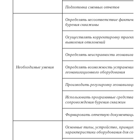
Подготовка сменных отчетов
Определять несоответствие фактическо
бурения скважины
Осуществлять корректировку траектори
выявления отклонений
Определять неисправности геонавигацио
Необходимые умения
Определять возможность устранения вы
геонавигационного оборудования
Производить регулировку геонавигацион
Использовать программные средства в о
сопровождения бурения скважин
Формировать отчетную документацию
Основные типы, устройство, принцип ра
характеристики оборудования для сопр