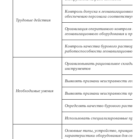
Контроль допуска к геонавигационному 
обеспечению персонала соответствующ
Трудовые действия
Организация оперативного контроля тех
геонавигационного оборудования и прогр
Контроль качества бурового раствора и
работоспособности геонавигационного 
Организовывать рациональное складиров
инструментов
Выявлять признаки неисправности геона
Необходимые умения
Выявлять признаки неисправности прогр
Определять качество бурового раствора
Использовать специализированные прог
Основные типы, устройство, принцип ра
характеристики оборудования для сопр