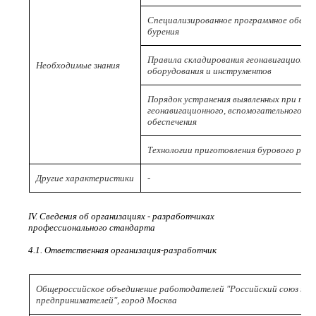
Специализированное программное обесп
бурения
Правила складирования геонавигационно
Необходимые знания
оборудования и инструментов
Порядок устранения выявленных при те
геонавигационного, вспомогательного о
обеспечения
Технологии приготовления бурового рас
Другие характеристики
-
IV. Сведения об организациях - разработчиках
профессионального стандарта
4.1. Ответственная организация-разработчик
Общероссийское объединение работодателей "Российский союз пр
предпринимателей", город Москва