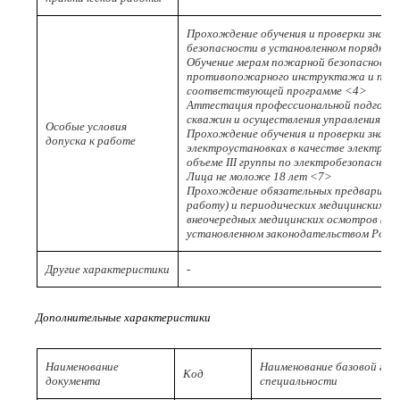
Прохождение обучения и проверки знани
безопасности в установленном порядке 
Обучение мерам пожарной безопасности
противопожарного инструктажа и пожа
соответствующей программе <4>
Аттестация профессиональной подготов
скважин и осуществления управления пр
Особые условия
Прохождение обучения и проверки знаний
допуска к работе
электроустановках в качестве электроте
объеме III группы по электробезопасност
Лица не моложе 18 лет <7>
Прохождение обязательных предварител
работу) и периодических медицинских ос
внеочередных медицинских осмотров (обс
установленном законодательством Росс
Другие характеристики
-
Дополнительные характеристики
Наименование
Наименование базовой гру
Код
документа
специальности