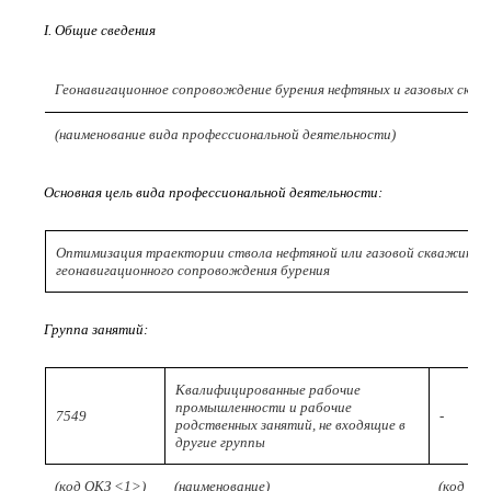
I. Общие сведения
Геонавигационное сопровождение бурения нефтяных и газовых скв
(наименование вида профессиональной деятельности)
Основная цель вида профессиональной деятельности:
Оптимизация траектории ствола нефтяной или газовой скважины, п
геонавигационного сопровождения бурения
Группа занятий:
Квалифицированные рабочие
промышленности и рабочие
7549
-
родственных занятий, не входящие в
другие группы
(код ОКЗ <1>)
(наименование)
(код ОК