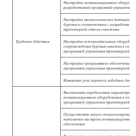
Настройка геонавигационного оборудова
разработанной программой управления 
Настройка технологических датчиков о
бурения в соответствии с разработанно
траекторией ствола скважины
Трудовые действия
Настройка вспомогательного оборудован
сопровождения бурения скважин в соот
программой управления траекторией ст
Настройка программного обеспечения в
программой управления траекторией ст
Измерение угла перекоса забойных двига
Выставлять определенные параметры, 
геонавигационного оборудования в соот
программой управления траекторией ст
Осуществлять запуск специализированн
выполнение настроек геонавигационного
обеспечения