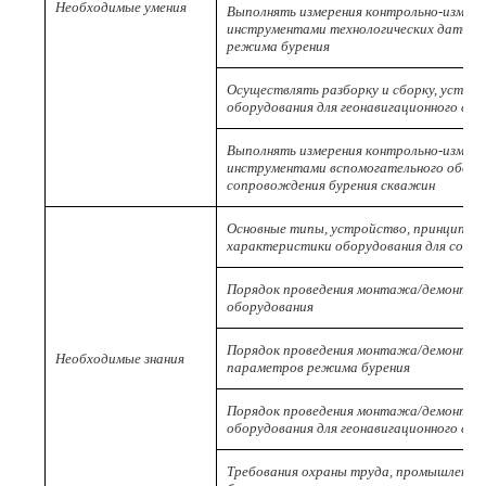
Необходимые умения
Выполнять измерения контрольно-измер
инструментами технологических датчик
режима бурения
Осуществлять разборку и сборку, устано
оборудования для геонавигационного со
Выполнять измерения контрольно-измер
инструментами вспомогательного оборуд
сопровождения бурения скважин
Основные типы, устройство, принцип ра
характеристики оборудования для сопр
Порядок проведения монтажа/демонтаж
оборудования
Порядок проведения монтажа/демонтаж
Необходимые знания
параметров режима бурения
Порядок проведения монтажа/демонтаж
оборудования для геонавигационного со
Требования охраны труда, промышленной