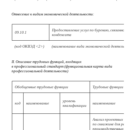
Отнесение к видам экономической деятельности:
Предоставление услуг по бурению, связанному 
09.10.1
конденсата
(код ОКВЭД <2>)
(наименование вида экономической деятельно
II. Описание трудовых функций, входящих
в профессиональный стандарт (функциональная карта вида
профессиональной деятельности)
Обобщенные трудовые функции
Трудовые функции
уровень
код
наименование
наименование
квалификации
Анализ проектных да
по скважине для реше
производственных за