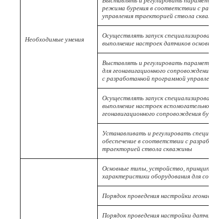
Выставлять и регулировать параметры 
режима бурения в соответствии с разр
управления траекторией ствола скважи
Осуществлять запуск специализированн
Необходимые умения
выполнение настроек датчиков основны
Выставлять и регулировать параметры 
для геонавигационного сопровождения б
с разработанной программой управлени
Осуществлять запуск специализированн
выполнение настроек вспомогательного 
геонавигационного сопровождения бурен
Устанавливать и регулировать специали
обеспечение в соответствии с разработ
траекторией ствола скважины
Основные типы, устройство, принцип ра
характеристики оборудования для сопр
Порядок проведения настройки геонавиг
Порядок проведения настройки датчико