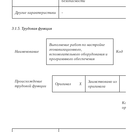
безопасности
Другие характеристики
-
3.1.5. Трудовая функция
Выполнение работ по настройке
геонавигационного,
Наименование
Код
вспомогательного оборудования и
программного обеспечения
Происхождение
Заимствовано из
Оригинал
X
трудовой функции
оригинала
Код
ориги