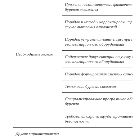
Признаки несоответствия фактической 
бурения скважины
Порядок и методы корректировки траек
случае выявления отклонений
Порядок устранения выявленных при те
геонавигационного оборудования
Необходимые знания
Содержание документации по учету срок
геонавигационного оборудования
Порядок формирования сменных отчетов
Технология бурения скважин
Специализированное программное обесп
бурения
Требования охраны труда, промышленной
безопасности
Другие характеристики
-