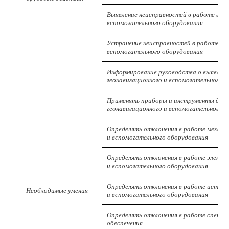
Выявление неисправностей в работе геон
вспомогательного оборудования
Устранение неисправностей в работе ге
вспомогательного оборудования
Информирование руководства о выявлен
геонавигационного и вспомогательного 
Применять приборы и инструменты для 
геонавигационного и вспомогательного 
Определять отклонения в работе механи
и вспомогательного оборудования
Определять отклонения в работе электр
и вспомогательного оборудования
Определять отклонения в работе источн
Необходимые умения
и вспомогательного оборудования
Определять отклонения в работе специа
обеспечения