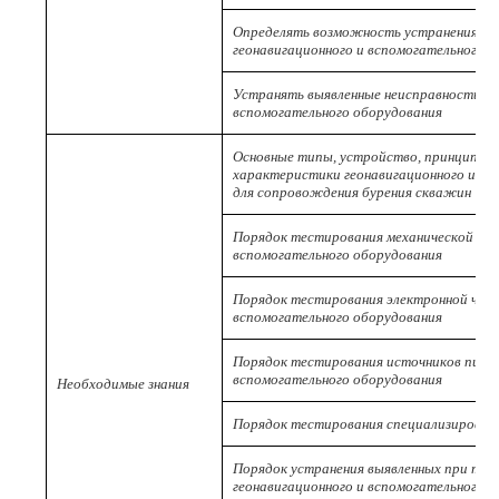
Определять возможность устранения вы
геонавигационного и вспомогательного 
Устранять выявленные неисправности ге
вспомогательного оборудования
Основные типы, устройство, принцип ра
характеристики геонавигационного и вс
для сопровождения бурения скважин
Порядок тестирования механической час
вспомогательного оборудования
Порядок тестирования электронной част
вспомогательного оборудования
Порядок тестирования источников питан
вспомогательного оборудования
Необходимые знания
Порядок тестирования специализированн
Порядок устранения выявленных при те
геонавигационного и вспомогательного 