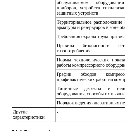
обслуживаемом оборудовании ко
приборов, устройств сигнализации
защитных устройств
Территориальное расположение обо
арматуры и резервуаров в зоне обсл
Требования охраны труда при экспл
Правила безопасности сетей
газопотребления
Нормы технологических показате
работы компрессорного оборудован
График обходов компрессор
профилактических работ на компре
Типичные дефекты и неиспра
оборудования, способы их выявлени
Порядок ведения оперативных перег
Другие
-
характеристики