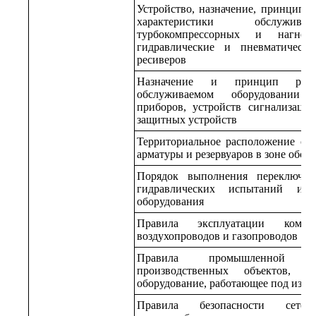
Устройство, назначение, принцип 
характеристики обслужива
турбокомпрессорных и нагнет
гидравлические и пневматическ
ресиверов
Назначение и принцип рабо
обслуживаемом оборудовании ко
приборов, устройств сигнализации
защитных устройств
Территориальное расположение обо
арматуры и резервуаров в зоне обсл
Порядок выполнения переключени
гидравлических испытаний и о
оборудования
Правила эксплуатации компре
воздухопроводов и газопроводов
Правила промышленной бе
производственных объектов, н
оборудование, работающее под изб
Правила безопасности сетей