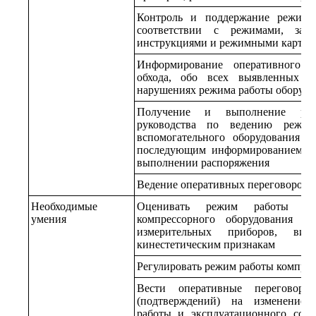
Контроль и поддержание режимо
соответствии с режимами, зада
инструкциями и режимными картам
Информирование оперативного ру
обхода, обо всех выявленных д
нарушениях режима работы оборудо
Получение и выполнение расп
руководства по ведению режи
вспомогательного оборудования к
последующим информированием оп
выполнении распоряжения
Ведение оперативных переговоров
Необходимые
Оценивать режим работы и т
умения
компрессорного оборудования по
измерительных приборов, виз
кинестетическим признакам
Регулировать режим работы компрес
Вести оперативные переговор
(подтверждений) на изменение 
работы и эксплуатационного сост