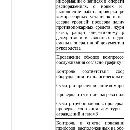
информации о записях в оператив
распоряжениях, о новых и д
выполнение работ; проверка реж
компрессорных установок и вспом
сверка уровней; проверка наличия
противопожарных средств, журнал
связи; рапорт оперативному рук
дежурство и выявленных недостат
смены в оперативной документации 
руководства
Проведение обходов компрессорн
обслуживания согласно графику и 
Контроль соответствия сборк
оборудования технологическим инс
Осмотр и прослушивание компрессо
Проверка отсутствия нагрева подш
Осмотр трубопроводов, проверка сос
проверка состояния арматуры и 
ограждений и пломб
Контроль и снятие показаний к
приборов, расположенных на обору