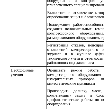
оборудования и контроль устр
привлеченного специализированног
Включение и отключение компрес
опробовании защит и блокировок со
Поддержание работоспособности 
создания положительных темпера
компрессорного оборудования
размораживания оборудования, труб
Регистрация отказов, неисправно
отключений компрессорного обо
журнале и в журнале дефекто
технического учета и отчетности о 
работающих под давлением
Необходимые
Оценивать режим работы и т
умения
компрессорного оборудования по
измерительных приборов, виз
кинестетическим признакам
Производить доливку масла, о
компетенции) защит и блокир
профилактические работы по обс
оборудования