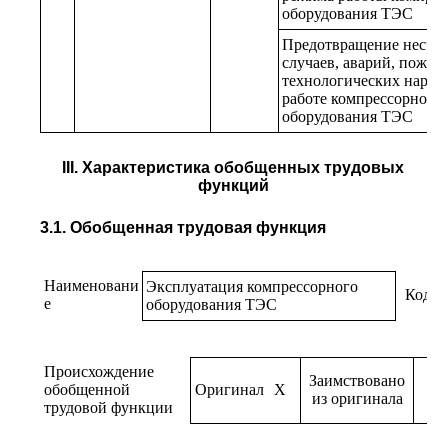
оборудования ТЭС
Предотвращение несча
случаев, аварий, пожаро
технологических наруш
работе компрессорного
оборудования ТЭС
III. Характеристика обобщенных трудовых
функций
3.1. Обобщенная трудовая функция
Наименовани
Эксплуатация компрессорного
Код
е
оборудования ТЭС
Происхождение
Заимствовано
обобщенной
Оригинал
X
из оригинала
трудовой функции