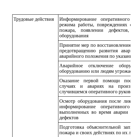
Трудовые действия
Информирование оперативного р
режима работы, повреждениях обо
пожара, появлении дефектов, 
оборудования
Принятие мер по восстановлению н
предотвращению развития аварии
аварийного положения по указаниям
Аварийное отключение оборудо
оборудованию или людям угрожает 
Оказание первой помощи постр
случаях и авариях на производ
случившемся оперативного руковод
Осмотр оборудования после ликви
информирование оперативного р
выполненных во время аварии ил
дефектов
Подготовка объяснительной запис
пожара и своих действиях по их ли