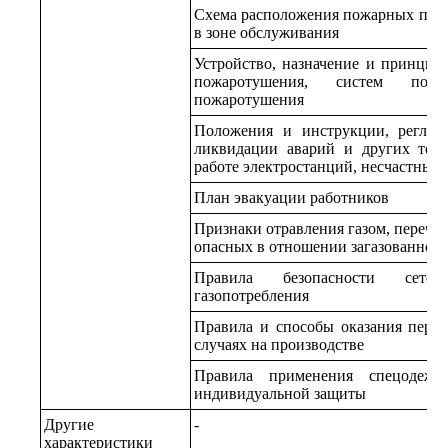
Схема расположения пожарных пост
в зоне обслуживания
Устройство, назначение и принцип
пожаротушения, систем пож
пожаротушения
Положения и инструкции, реглам
ликвидации аварий и других тех
работе электростанций, несчастных 
План эвакуации работников
Признаки отравления газом, перечен
опасных в отношении загазованност
Правила безопасности сетей
газопотребления
Правила и способы оказания перв
случаях на производстве
Правила применения спецодежд
индивидуальной защиты
Другие
-
характеристики