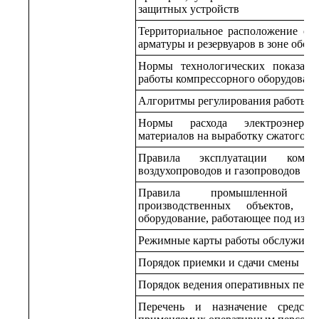
защитных устройств
Территориальное расположение обо
арматуры и резервуаров в зоне обсл
Нормы технологических показате
работы компрессорного оборудован
Алгоритмы регулирования работы и
Нормы расхода электроэнерг
материалов на выработку сжатого во
Правила эксплуатации компре
воздухопроводов и газопроводов
Правила промышленной бе
производственных объектов, н
оборудование, работающее под изб
Режимные карты работы обслуживае
Порядок приемки и сдачи смены
Порядок ведения оперативных перег
Перечень и назначение средств