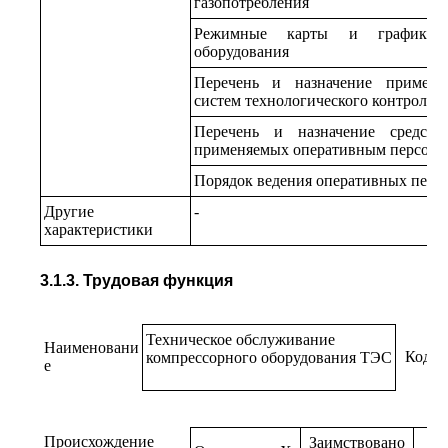
газопотребления
Режимные карты и графики р
оборудования
Перечень и назначение применя
систем технологического контроля 
Перечень и назначение средств
применяемых оперативным персона
Порядок ведения оперативных перег
Другие
-
характеристики
3.1.3. Трудовая функция
Техническое обслуживание
Наименовани
Код
компрессорного оборудования ТЭС
е
Происхождение
Заимствовано