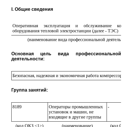
I. Общие сведения
Оперативная эксплуатация и обслуживание компр
оборудования тепловой электростанции (далее - ТЭС)
(наименование вида профессиональной деятельно
Основная цель вида профессиональной
деятельности:
Безопасная, надежная и экономичная работа компрессорн
Группа занятий:
8189
Операторы промышленных
-
установок и машин, не
входящие в другие группы
(код ОКЗ <1>)
(наименование)
(код ОК