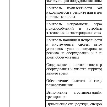
эксплуатации оборудования зоны о
Контроль комплектности компре
находящегося в ремонте или в длите
цветные металлы
Контроль исправности огражде
приспособлений и устройств,
заземления на электродвигателях
Контроль наличия и исправности п
и инструмента, систем автомат
установок тушения пожаров; вып
режима на оборудовании и в про
зоны обслуживания
Содержание в чистоте своего рабо
оборудования и участка территории,
зимнее время
Обеспечение наличия и сохранн
пожаротушения
Выполнение противоаварийн
тренировок
Применение спецодежды, спецобуви