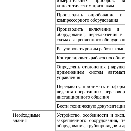
измерительных приборов, виз
кинестетическим признакам
Производить опробование и ги
компрессорного оборудования
Производить включение и отк
оборудования, переключения в те
схемах закрепленного оборудования
Регулировать режим работы компрес
Контролировать работоспособность 
Определять отклонения (нарушения
применением систем автоматиза
управления
Передавать, принимать и оформля
ведения оперативных переговоров
дистанционного общения
Вести техническую документацию
Необходимые
Устройство, особенности и эксплу
знания
закрепленного оборудования, тер
оборудования, трубопроводов и арм