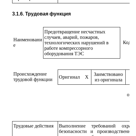
3.1.6. Трудовая функция
Предотвращение несчастных
случаев, аварий, пожаров,
Наименовани
Код
технологических нарушений в
е
работе компрессорного
оборудования ТЭС
Происхождение
Заимствовано
Оригинал
X
трудовой функции
из оригинала
ори
Трудовые действия
Выполнение требований охран
безопасности и производственны