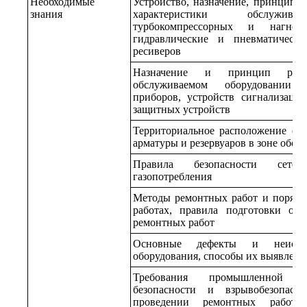
Необходимые
Устройство, назначение, принцип 
знания
характеристики обслужива
турбокомпрессорных и нагнет
гидравлические и пневматическ
ресиверов
Назначение и принцип рабо
обслуживаемом оборудовании ко
приборов, устройств сигнализации
защитных устройств
Территориальное расположение обо
арматуры и резервуаров в зоне обсл
Правила безопасности сетей
газопотребления
Методы ремонтных работ и порядо
работах, правила подготовки обо
ремонтных работ
Основные дефекты и неиспра
оборудования, способы их выявлени
Требования промышленной бе
безопасности и взрывобезопасн
проведении ремонтных работ