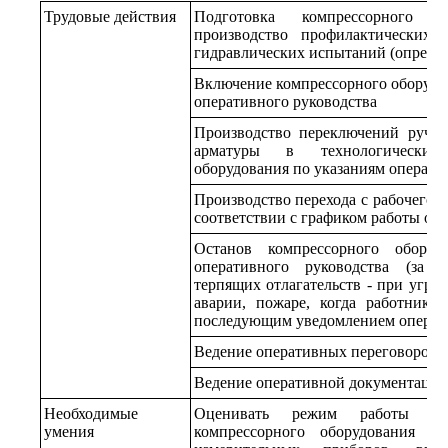
Трудовые действия
Подготовка компрессорного 
производство профилактических 
гидравлических испытаний (опрессо
Включение компрессорного оборудов
оперативного руководства
Производство переключений ручн
арматуры в технологических
оборудования по указаниям операти
Производство перехода с рабочего н
соответствии с графиком работы об
Останов компрессорного оборуд
оперативного руководства (за 
терпящих отлагательств - при угро
аварии, пожаре, когда работник д
последующим уведомлением операти
Ведение оперативных переговоров
Ведение оперативной документации
Необходимые
Оценивать режим работы и т
умения
компрессорного оборудования по