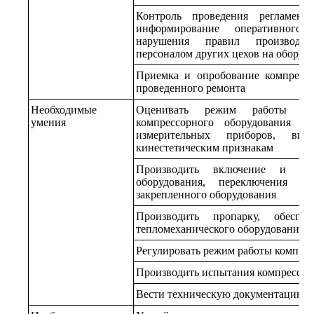
Контроль проведения регламент
информирование оперативного
нарушения правил производст
персоналом других цехов на оборуд
Приемка и опробование компрессо
проведенного ремонта
Необходимые
Оценивать режим работы и т
умения
компрессорного оборудования по
измерительных приборов, виз
кинестетическим признакам
Производить включение и отк
оборудования, переключения в 
закрепленного оборудования
Производить пропарку, обеспа
тепломеханического оборудования
Регулировать режим работы компрес
Производить испытания компрессор
Вести техническую документацию