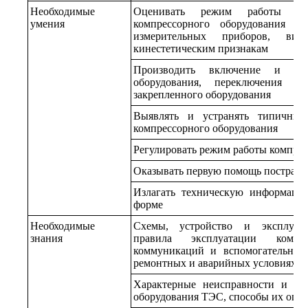
Необходимые
Оценивать режим работы и т
умения
компрессорного оборудования по
измерительных приборов, виз
кинестетическим признакам
Производить включение и отк
оборудования, переключения в 
закрепленного оборудования
Выявлять и устранять типичные
компрессорного оборудования
Регулировать режим работы компрес
Оказывать первую помощь пострад
Излагать техническую информаци
форме
Необходимые
Схемы, устройство и эксплуата
знания
правила эксплуатации компре
коммуникаций и вспомогательных
ремонтных и аварийных условиях
Характерные неисправности и по
оборудования ТЭС, способы их опре