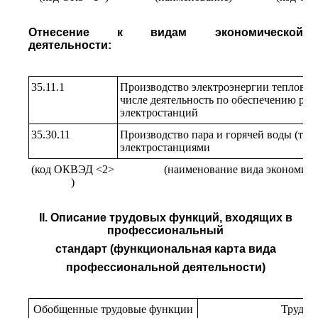
Отнесение к видам экономической
деятельности:
35.11.1
Производство электроэнергии тепловым
числе деятельность по обеспечению раб
электростанций
35.30.11
Производство пара и горячей воды (те
электростанциями
(код ОКВЭД <2>
(наименование вида экономиче
)
II. Описание трудовых функций, входящих в
профессиональный
стандарт (функциональная карта вида
профессиональной деятельности)
Обобщенные трудовые функции
Трудов