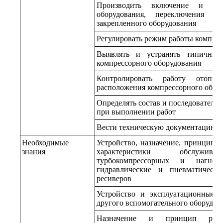
Производить включение и отк
оборудования, переключения в 
закрепленного оборудования
Регулировать режим работы компрес
Выявлять и устранять типичные
компрессорного оборудования
Контролировать работу отопи
расположения компрессорного обор
Определять состав и последователь
при выполнении работ
Вести техническую документацию
Необходимые
Устройство, назначение, принцип 
знания
характеристики обслужива
турбокомпрессорных и нагнет
гидравлические и пневматическ
ресиверов
Устройство и эксплуатационные х
другого вспомогательного оборудов
Назначение и принцип рабо