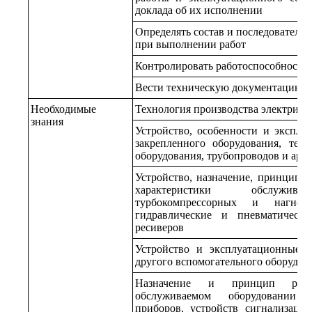
доклада об их исполнении
Определять состав и последователь
при выполнении работ
Контролировать работоспособность 
Вести техническую документацию
Необходимые
Технология производства электриче
знания
Устройство, особенности и эксплу
закрепленного оборудования, тер
оборудования, трубопроводов и арм
Устройство, назначение, принцип 
характеристики обслужива
турбокомпрессорных и нагнет
гидравлические и пневматическ
ресиверов
Устройство и эксплуатационные х
другого вспомогательного оборудов
Назначение и принцип рабо
обслуживаемом оборудовании ко
приборов, устройств сигнализации