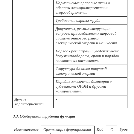
Нормативные правовые акты в
области электроэнергетики и
энергосбережения
Требования охраны труда
Документы, регламентирующие
вопросы присоединения к торговой
системе оптового рынка
электрической энергии и мощности
Порядок регистрации, ведения учета
документооборота, сроки и порядок
составления отчетности
Структура баланса покупной
электрической энергии
Порядок заключения договоров с
субъектами ОРЭМ и другими
контрагентами
Другие
-
характеристики
3.3. Обобщенная трудовая функция
Наименование
Код
Уровень
Организация формирования
С