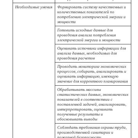
Необходимые умения
Формировать систему качественных и
количественных показателей по
потреблению электрической энергии и
мощности
Готовить исходные данные для
проведения анализа потребления
электрической энергии и мощности
Оценивать источники информации для
анализа данных, необходимых для
проведения расчетов
Проводить мониторинг экономических
процессов, собирать, анализировать и
оценивать информацию, имеющую
значение для корректного планирования
Обрабатывать массивы
статистических данных, экономических
показателей в соответствии с
поставленной задачей, анализировать,
интерпретировать, оценивать
полученные результаты и
обосновывать выводы
Соблюдать требования охраны труда,
производственной санитарии и
пожарной безопасности