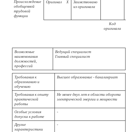
Происхождение
Оригинал
X
Заимствовано
обобщенной
из оригинала
трудовой
функции
Код
Ре
оригинала
пр
Возможные
Ведущий специалист
наименования
Главный специалист
должностей,
профессий
Требования к
Высшее образование - бакалавриат
образованию и
обучению
Требования к опыту
Не менее двух лет в области оборота
практической
электрической энергии и мощности
работы
Особые условия
-
допуска к работе
Другие
-
характеристики