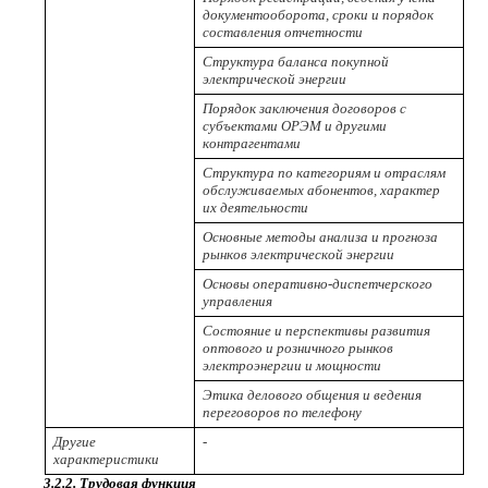
документооборота, сроки и порядок
составления отчетности
Структура баланса покупной
электрической энергии
Порядок заключения договоров с
субъектами ОРЭМ и другими
контрагентами
Структура по категориям и отраслям
обслуживаемых абонентов, характер
их деятельности
Основные методы анализа и прогноза
рынков электрической энергии
Основы оперативно-диспетчерского
управления
Состояние и перспективы развития
оптового и розничного рынков
электроэнергии и мощности
Этика делового общения и ведения
переговоров по телефону
Другие
-
характеристики
3.2.2. Трудовая функция