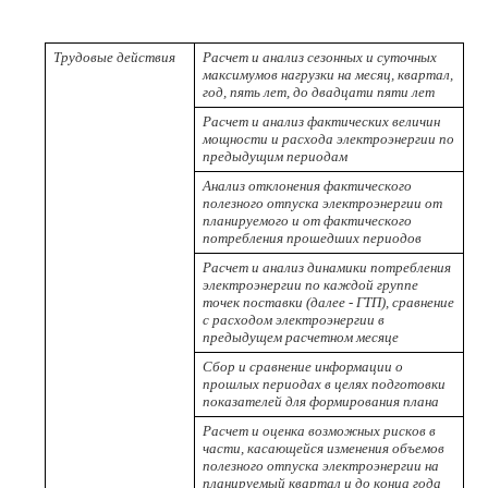
Трудовые действия
Расчет и анализ сезонных и суточных
максимумов нагрузки на месяц, квартал,
год, пять лет, до двадцати пяти лет
Расчет и анализ фактических величин
мощности и расхода электроэнергии по
предыдущим периодам
Анализ отклонения фактического
полезного отпуска электроэнергии от
планируемого и от фактического
потребления прошедших периодов
Расчет и анализ динамики потребления
электроэнергии по каждой группе
точек поставки (далее - ГТП), сравнение
с расходом электроэнергии в
предыдущем расчетном месяце
Сбор и сравнение информации о
прошлых периодах в целях подготовки
показателей для формирования плана
Расчет и оценка возможных рисков в
части, касающейся изменения объемов
полезного отпуска электроэнергии на
планируемый квартал и до конца года