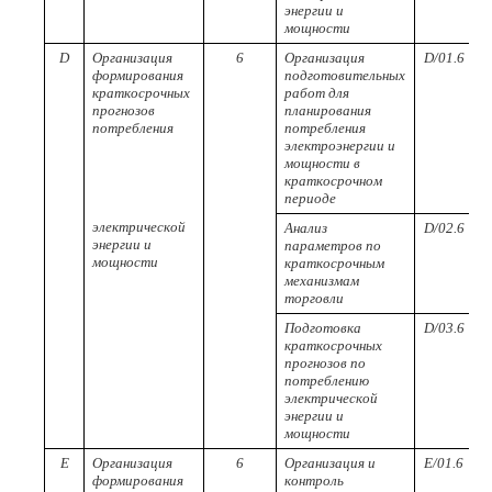
энергии и
мощности
D
Организация
6
Организация
D/01.6
формирования
подготовительных
краткосрочных
работ для
прогнозов
планирования
потребления
потребления
электроэнергии и
мощности в
краткосрочном
периоде
электрической
Анализ
D/02.6
энергии и
параметров по
мощности
краткосрочным
механизмам
торговли
Подготовка
D/03.6
краткосрочных
прогнозов по
потреблению
электрической
энергии и
мощности
Е
Организация
6
Организация и
E/01.6
формирования
контроль