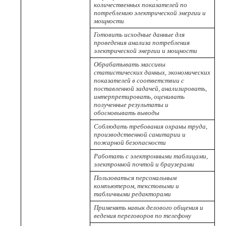
количественных показателей по
потреблению электрической энергии и
мощности
Готовить исходные данные для
проведения анализа потребления
электрической энергии и мощности
Обрабатывать массивы
статистических данных, экономических
показателей в соответствии с
поставленной задачей, анализировать,
интерпретировать, оценивать
полученные результаты и
обосновывать выводы
Соблюдать требования охраны труда,
производственной санитарии и
пожарной безопасности
Работать с электронными таблицами,
электронной почтой и браузерами
Пользоваться персональным
компьютером, текстовыми и
табличными редакторами
Применять навык делового общения и
ведения переговоров по телефону