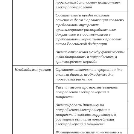
прогнозным балансовым показателям
электропотребления
Составление и предоставление
отчетных форм в организации согласно
требованиям внутренних
организационно-распорядительных
документов и в соответствии с
требованиями нормативных правовых
актов Российской Федерации
Анализ отклонения между фактическим
и запланированным потреблением в
краткосрочном периоде
Необходимые умения
Оценивать источники информации для
анализа данных, необходимых для
проведения расчетов
Рассчитывать прогнозные величины
потребления электроэнергии и
мощности
Анализировать динамику по
потреблению электроэнергии и
мощности и вносить коррективы в
расчетные величины потребления
электроэнергии и мощности
Формировать систему качественных и