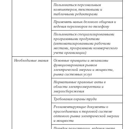
Пользоваться персональным
компьютером, текстовыми и
табличными редакторами
Применять навык делового общения и
ведения переговоров по телефону
Пользоваться специализированными
программными продуктами
(автоматизированными рабочими
местами, программами коммерческого
учета организации)
Необходимые знания
Основные принципы и механизмы
функционирования рынков
электрической энергии и мощности,
рынка системных услуг
Нормативные правовые акты в
области электроэнергетики и
энергосбережения
Требования охраны труда
Регламентирующие документы о
присоединении к торговой системе
оптового рынка электрической энергии
и мощности
Порядок регистрации, ведения учета