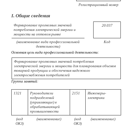
Регистрационный номер
I. Общие сведения
Формирование прогнозных значений
20.037
потребления электрической энергии и
мощности на оптовом рынке
(наименование вида профессиональной
Код
деятельности)
Основная цель вида профессиональной деятельности:
Формирование прогнозных значений потребления
электрической энергии и мощности для планирования объемов
товарной продукции и обеспечения надежного
электроснабжения потребителей
Группа занятий:
1321
Руководители
2151
Инженеры-
подразделений
электрики
(управляющие) в
обрабатывающей
промышленности
(код
(наименование)
(код
(наименование)
ОКЗ)
ОКЗ)