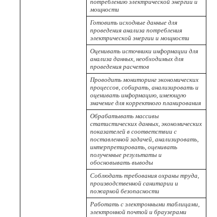
потреблению электрической энергии и
мощности
Готовить исходные данные для
проведения анализа потребления
электрической энергии и мощности
Оценивать источники информации для
анализа данных, необходимых для
проведения расчетов
Проводить мониторинг экономических
процессов, собирать, анализировать и
оценивать информацию, имеющую
значение для корректного планирования
Обрабатывать массивы
статистических данных, экономических
показателей в соответствии с
поставленной задачей, анализировать,
интерпретировать, оценивать
полученные результаты и
обосновывать выводы
Соблюдать требования охраны труда,
производственной санитарии и
пожарной безопасности
Работать с электронными таблицами,
электронной почтой и браузерами