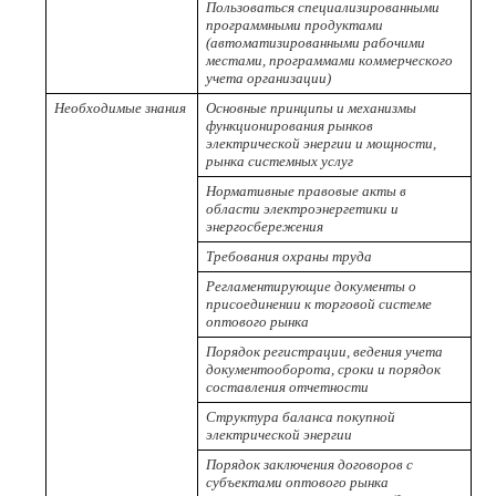
Пользоваться специализированными
программными продуктами
(автоматизированными рабочими
местами, программами коммерческого
учета организации)
Необходимые знания
Основные принципы и механизмы
функционирования рынков
электрической энергии и мощности,
рынка системных услуг
Нормативные правовые акты в
области электроэнергетики и
энергосбережения
Требования охраны труда
Регламентирующие документы о
присоединении к торговой системе
оптового рынка
Порядок регистрации, ведения учета
документооборота, сроки и порядок
составления отчетности
Структура баланса покупной
электрической энергии
Порядок заключения договоров с
субъектами оптового рынка