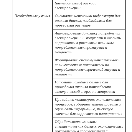
(интегрального) расхода
электроэнергии
Необходимые умения
Оценивать источники информации для
анализа данных, необходимых для
проведения расчетов
Анализировать динамику потребления
электроэнергии и мощности и вносить
коррективы в расчетные величины
потребления электроэнергии и
мощности
Формировать систему качественных и
количественных показателей по
потреблению электрической энергии и
мощности
Готовить исходные данные для
проведения анализа потребления
электрической энергии и мощности
Проводить мониторинг экономических
процессов, собирать, анализировать и
оценивать информацию, имеющую
значение для корректного планирования
Обрабатывать массивы
статистических данных, экономических
показателей в соответствии с