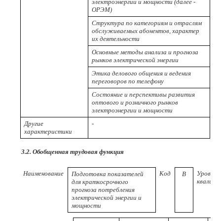
электроэнергии и мощности (далее -
ОРЭМ)
Структура по категориям и отраслям
обслуживаемых абонентов, характер
их деятельности
Основные методы анализа и прогноза
рынков электрической энергии
Этика делового общения и ведения
переговоров по телефону
Состояние и перспективы развития
оптового и розничного рынков
электроэнергии и мощности
Другие
-
характеристики
3.2. Обобщенная трудовая функция
Наименование
Код
Уровень
Подготовка показателей
В
квалифи
для краткосрочного
прогноза потребления
электрической энергии и
мощности