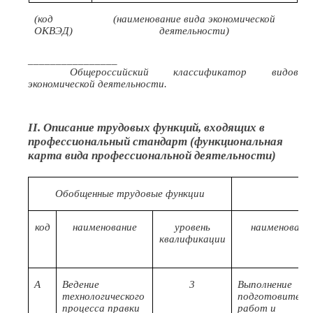
(код
(наименование вида экономической
ОКВЭД)
деятельности)
________________
Общероссийский классификатор видов
экономической деятельности.
II. Описание трудовых функций, входящих в
профессиональный стандарт (функциональная
карта вида профессиональной деятельности)
Обобщенные трудовые функции
Тр
код
наименование
уровень
наименовани
квалификации
А
Ведение
3
Выполнение
технологического
подготовитель
процесса правки
работ и