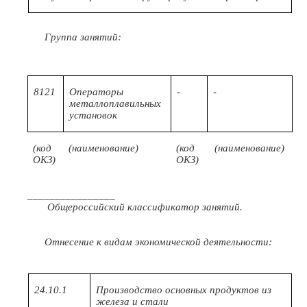
Группа занятий:
8121
Операторы
-
-
металлоплавильных
установок
(код
(наименование)
(код
(наименование)
ОКЗ)
ОКЗ)
________________
Общероссийский классификатор занятий.
Отнесение к видам экономической деятельности:
24.10.1
Производство основных продуктов из
железа и стали