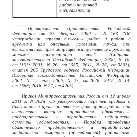
работы по данной
специальности
________________
Постановление Правительства Российской
Федерации от 25 февраля 2000 г. N 163 "Об
утверждении перечня тяжелых работ и работ с
вредными или опасными условиями труда, при
выполнении которых запрещается применение труда лиц
моложе восемнадцати лет" (Собрание
законодательства Российской Федерации, 2000, N 10,
ст.1131; 2001, N 26, ст.2685; 2011, N 26, ст.3803);
статья 265 Трудового кодекса Российской Федерации
(Собрание законодательства Российской Федерации,
2002, N 1, ст.3; 2006, N 27, ст.2878; 2013, N 14,
ст.1666; 2016, N 27, ст.4205).
Приказ Минздравсоцразвития России от 12 апреля
2011 г. N 302н "Об утверждении перечней вредных и
(или) опасных производственных факторов и работ, при
выполнении которых проводятся обязательные
предварительные и периодические медицинские
осмотры (обследования), и Порядка проведения
обязательных предварительных и периодических
медицинских осмотров (обследований) работников,