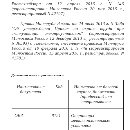
Ростехнадзора от 12 апреля 2016 г. N 146
(зарегистрирован Минюстом России 20 мая 2016 г.,
регистрационный N 42197).
Приказ Минтруда России от 24 июля 2013 г. N 328н
"Об утверждении Правил по охране труда при
эксплуатации электроустановок" (зарегистрирован
Минюстом России 12 декабря 2013 г., регистрационный
N 30593) с изменениями, внесенными приказом Минтруда
России от 19 февраля 2016 г. N 74н (зарегистрирован
Минюстом России 13 апреля 2016 г., регистрационный N
41781).
Дополнительные характеристики
Наименование
Код
Наименование базовой
документа
группы, должности
(профессии) или
специальности
ОКЗ
8121
Операторы
металлоплавильных
установок