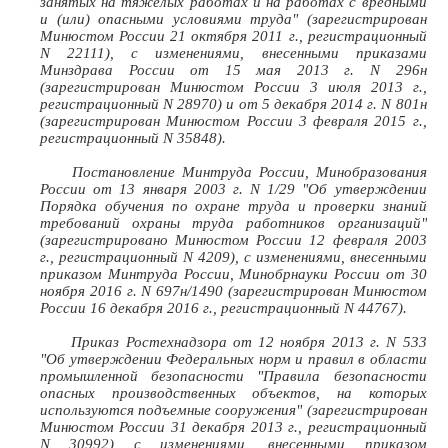
занятых на тяжелых работах и на работах с вредными
и (или) опасными условиями труда" (зарегистрирован
Минюстом России 21 октября 2011 г., регистрационный
N 22111), с изменениями, внесенными приказами
Минздрава России от 15 мая 2013 г. N 296н
(зарегистрирован Минюстом России 3 июля 2013 г.,
регистрационный N 28970) и от 5 декабря 2014 г. N 801н
(зарегистрирован Минюстом России 3 февраля 2015 г.,
регистрационный N 35848).
Постановление Минтруда России, Минобразования
России от 13 января 2003 г. N 1/29 "Об утверждении
Порядка обучения по охране труда и проверки знаний
требований охраны труда работников организаций"
(зарегистрировано Минюстом России 12 февраля 2003
г., регистрационный N 4209), с изменениями, внесенными
приказом Минтруда России, Минобрнауки России от 30
ноября 2016 г. N 697н/1490 (зарегистрирован Минюстом
России 16 декабря 2016 г., регистрационный N 44767).
Приказ Ростехнадзора от 12 ноября 2013 г. N 533
"Об утверждении Федеральных норм и правил в области
промышленной безопасности "Правила безопасности
опасных производственных объектов, на которых
используются подъемные сооружения" (зарегистрирован
Минюстом России 31 декабря 2013 г., регистрационный
N 30992) с изменениями, внесенными приказом