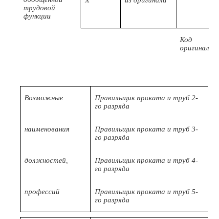
X
из оригинала
трудовой
функции
Код
оригинала
Возможные
Правильщик проката и труб 2-
го разряда
наименования
Правильщик проката и труб 3-
го разряда
должностей,
Правильщик проката и труб 4-
го разряда
профессий
Правильщик проката и труб 5-
го разряда