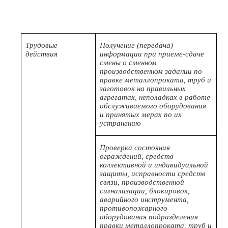
Трудовые
Получение (передача)
действия
информации при приеме-сдаче
смены о сменном
производственном задании по
правке металлопроката, труб и
заготовок на правильных
агрегатах, неполадках в работе
обслуживаемого оборудования
и принятых мерах по их
устранению
Проверка состояния
ограждений, средств
коллективной и индивидуальной
защиты, исправности средств
связи, производственной
сигнализации, блокировок,
аварийного инструмента,
противопожарного
оборудования подразделения
правки металлопроката, труб и