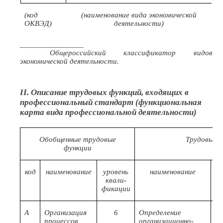
(код
(наименование вида экономической
ОКВЭД)
деятельности)
________________
Общероссийский классификатор видов
экономической деятельности.
II. Описание трудовых функций, входящих в
профессиональный стандарт (функциональная
карта вида профессиональной деятельности)
Обобщенные трудовые
Трудовые 
функции
код
наименование
уровень
наименование
квали-
фикации
А
Организация
6
Определение
А/
процессов
организационно-