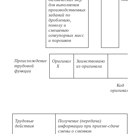
для выполнения
производственных
заданий по
дроблению,
помолу и
смешению
огнеупорных масс
и порошков
Происхождение
Оригинал
Заимствовано
трудовой
X
из оригинала
функции
Код
оригинала
Трудовые
Получение (передача)
действия
информации при приеме-сдаче
смены о сменном