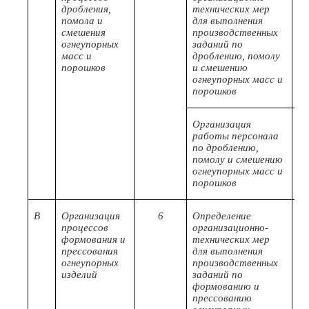
дробления,
технических мер
помола и
для выполнения
смешения
производственных
огнеупорных
заданий по
масс и
дроблению, помолу
порошков
и смешению
огнеупорных масс и
порошков
Организация
А/
работы персонала
по дроблению,
помолу и смешению
огнеупорных масс и
порошков
В
Организация
6
Определение
В/
процессов
организационно-
формования и
технических мер
прессования
для выполнения
огнеупорных
производственных
изделий
заданий по
формованию и
прессованию