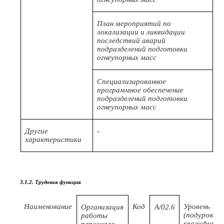
План мероприятий по
локализации и ликвидации
последствий аварий
подразделений подготовки
огнеупорных масс
Специализированное
программное обеспечение
подразделений подготовки
огнеупорных масс
Другие
-
характеристики
3.1.2. Трудовая функция
Наименование
Код
Уровень
Организация
А/02.6
(подуровень
работы
квалификац