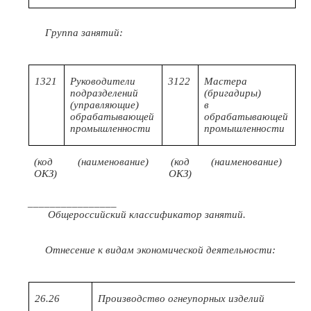
Группа занятий:
1321
Руководители
3122
Мастера
подразделений
(бригадиры)
(управляющие)
в
обрабатывающей
обрабатывающей
промышленности
промышленности
(код
(наименование)
(код
(наименование)
ОКЗ)
ОКЗ)
________________
Общероссийский классификатор занятий.
Отнесение к видам экономической деятельности:
26.26
Производство огнеупорных изделий