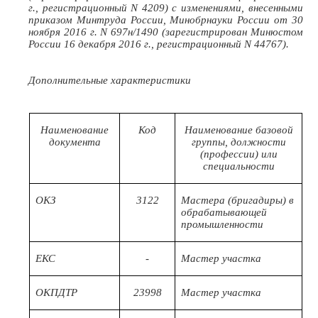
г., регистрационный N 4209) с изменениями, внесенными
приказом Минтруда России, Минобрнауки России от 30
ноября 2016 г. N 697н/1490 (зарегистрирован Минюстом
России 16 декабря 2016 г., регистрационный N 44767).
Дополнительные характеристики
Наименование
Код
Наименование базовой
документа
группы, должности
(профессии) или
специальности
ОКЗ
3122
Мастера (бригадиры) в
обрабатывающей
промышленности
ЕКС
-
Мастер участка
ОКПДТР
23998
Мастер участка