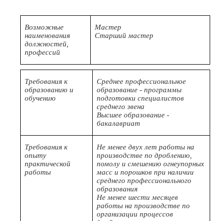
Возможные
Мастер
наименования
Старший мастер
должностей,
профессий
Требования к
Среднее профессиональное
образованию и
образование - программы
обучению
подготовки специалистов
среднего звена
Высшее образование -
бакалавриат
Требования к
Не менее двух лет работы на
опыту
производстве по дроблению,
практической
помолу и смешению огнеупорных
работы
масс и порошков при наличии
среднего профессионального
образования
Не менее шести месяцев
работы на производстве по
организации процессов