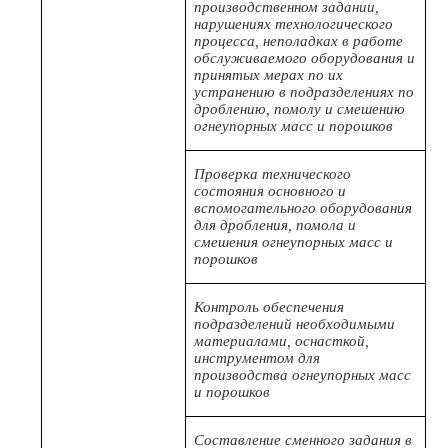
производственном задании,
нарушениях технологического
процесса, неполадках в работе
обслуживаемого оборудования и
принятых мерах по их
устранению в подразделениях по
дроблению, помолу и смешению
огнеупорных масс и порошков
Проверка технического
состояния основного и
вспомогательного оборудования
для дробления, помола и
смешения огнеупорных масс и
порошков
Контроль обеспечения
подразделений необходимыми
материалами, оснасткой,
инструментом для
производства огнеупорных масс
и порошков
Составление сменного задания в