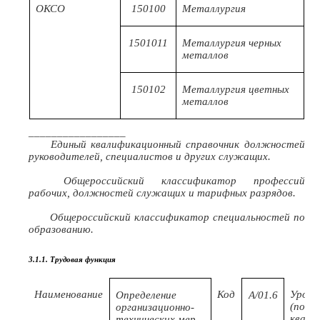
ОКСО
150100
Металлургия
1501011
Металлургия черных
металлов
150102
Металлургия цветных
металлов
_________________
Единый квалификационный справочник должностей
руководителей, специалистов и других служащих.
Общероссийский классификатор профессий
рабочих, должностей служащих и тарифных разрядов.
Общероссийский классификатор специальностей по
образованию.
3.1.1. Трудовая функция
Наименование
Код
Урове
Определение
А/01.6
(поду
организационно-
квали
технических мер