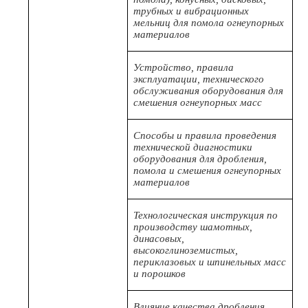
трубных и вибрационных
мельниц для помола огнеупорных
материалов
Устройство, правила
эксплуатации, технического
обслуживания оборудования для
смешения огнеупорных масс
Способы и правила проведения
технической диагностики
оборудования для дробления,
помола и смешения огнеупорных
материалов
Технологическая инструкция по
производству шамотных,
динасовых,
высокоглиноземистых,
периклазовых и шпинельных масс
и порошков
Влияние качества дробления,