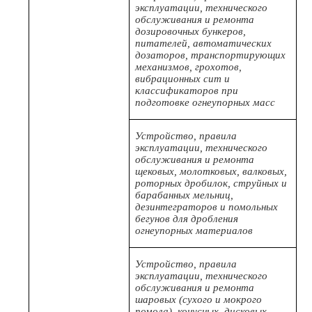
эксплуатации, технического
обслуживания и ремонта
дозировочных бункеров,
питателей, автоматических
дозаторов, транспортирующих
механизмов, грохотов,
вибрационных сит и
классификаторов при
подготовке огнеупорных масс
Устройство, правила
эксплуатации, технического
обслуживания и ремонта
щековых, молотковых, валковых,
роторных дробилок, струйных и
барабанных мельниц,
дезинтеграторов и помольных
бегунов для дробления
огнеупорных материалов
Устройство, правила
эксплуатации, технического
обслуживания и ремонта
шаровых (сухого и мокрого
помола), конусных, дисковых,