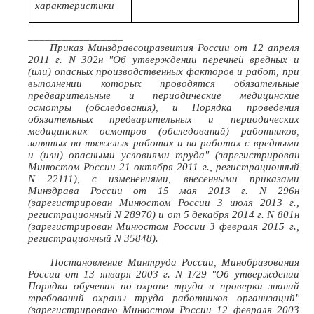
характеристики
_________________
Приказ Минздравсоцразвития России от 12 апреля
2011 г. N 302н "Об утверждении перечней вредных и
(или) опасных производственных факторов и работ, при
выполнении которых проводятся обязательные
предварительные и периодические медицинские
осмотры (обследования), и Порядка проведения
обязательных предварительных и периодических
медицинских осмотров (обследований) работников,
занятых на тяжелых работах и на работах с вредными
и (или) опасными условиями труда" (зарегистрирован
Минюстом России 21 октября 2011 г., регистрационный
N 22111), с изменениями, внесенными приказами
Минздрава России от 15 мая 2013 г. N 296н
(зарегистрирован Минюстом России 3 июля 2013 г.,
регистрационный N 28970) и от 5 декабря 2014 г. N 801н
(зарегистрирован Минюстом России 3 февраля 2015 г.,
регистрационный N 35848).
Постановление Минтруда России, Минобразования
России от 13 января 2003 г. N 1/29 "Об утверждении
Порядка обучения по охране труда и проверки знаний
требований охраны труда работников организаций"
(зарегистрировано Минюстом России 12 февраля 2003