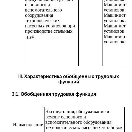
основного и
Машинист на
вспомогательного
установок 3-г
оборудования
Машинист на
технологических
установок 4-г
насосных установок при
Машинист на
производстве стальных
установок 5-г
труб
Машинист на
установок 6-г
III. Характеристика обобщенных трудовых
функций
3.1. Обобщенная трудовая функция
Эксплуатация, обслуживание и
ремонт основного и
вспомогательного оборудования
Наименование
Ко
технологических насосных установок