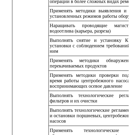
операции в более сложных видах ремонт
Применять методики выявления и уст
установленных режимов работы оборуд
Наращивать проводящие магистра
водоотлива (карьера, разреза)
Выполнять снятие и установку КИП
установки с соблюдением требований т
ним
Применять методики обнаружени
перекачиваемых продуктов
Применять методики проверки подш
время работы центробежного насоса, к
воспринимающих осевое давление
Выполнять технологические реглам
фильтров и их очистки
Выполнять технологические регламенты
и остановки поршневых, центробежных
насосов
Применять технологические рег