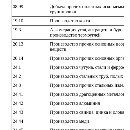
08.99
Добыча прочих полезных ископаемых, 
группировки
19.10
Производство кокса
19.3
Агломерация угля, антрацита и бурого у
производство термоуглей
20.13
Производство прочих основных неорга
веществ
20.14
Производство прочих основных органи
24.1
Производство чугуна, стали и ферросп
24.2
Производство стальных труб, полых п
24.3
Производство прочих стальных издели
24.41
Производство драгоценных металлов
24.42
Производство алюминия
24.43
Производство свинца, цинка и олова
24.44
Производство меди