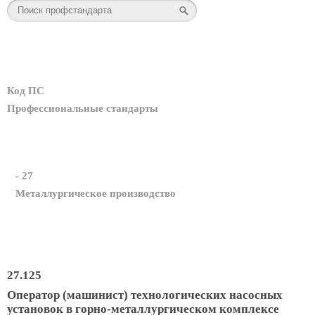
Код ПС
Профессиональные стандарты
- 27
Металлургическое производство
27.125
Оператор (машинист) технологических насосных
установок в горно-металлургическом комплексе