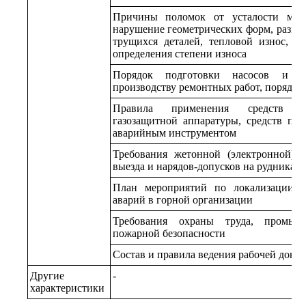
Причины поломок от усталости мета
нарушение геометрических форм, размер
трущихся деталей, тепловой износ, к
определения степени износа
Порядок подготовки насосов и с
производству ремонтных работ, порядок
Правила применения средств ин
газозащитной аппаратуры, средств по
аварийным инструментом
Требования жетонной (электронной) 
выезда и нарядов-допусков на рудниках 
План мероприятий по локализации и
аварий в горной организации
Требования охраны труда, промышл
пожарной безопасности
Состав и правила ведения рабочей доку
Другие
-
характеристики