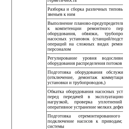
герметичность
Разборка и сборка различных типовых
звеньев к ним
Выполнение планово-предупредительног
к компетенции ремонтного персо
оборудования, обвязки, трубопров
насосных установок (станций/подста
операций на сложных видах ремонта
персоналом
Регулирование уровня водосливных
оборудования распределения потоков пу
Подготовка оборудования обслужива
(отключение, демонтаж коммутации,
установки и трубопроводов,)
Обкатка оборудования насосных устано
перед передачей в эксплуатацию (
нагрузкой, проверка уплотнений н
оперативное устранение мелких дефекто
Подготовка отремонтированного 
подключение насосов к приводам; к
системы