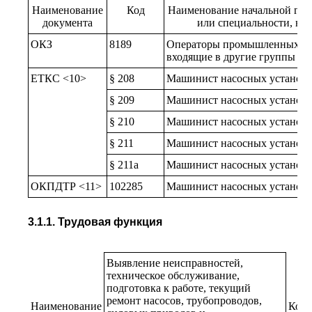
Наименование
Код
Наименование начальной гру
документа
или специальности, на
ОКЗ
8189
Операторы промышленных уст
входящие в другие группы
ЕТКС <10>
§ 208
Машинист насосных установок
§ 209
Машинист насосных установок
§ 210
Машинист насосных установок
§ 211
Машинист насосных установок
§ 211а
Машинист насосных установок
ОКПДТР <11>
102285
Машинист насосных установ
3.1.1. Трудовая функция
Выявление неисправностей,
техническое обслуживание,
подготовка к работе, текущий
ремонт насосов, трубопроводов,
Наименование
Код