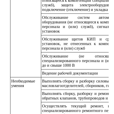
относящееся к компетенции специализир
служб), защита электрооборудова
подключение (отключение) и укладка си
Обслуживание систем автоматич
оборудования (не относящееся к компе
персонала и (или) служб), сигнали
установок
Обслуживание щитов КИП и средс
установок, не отнесенных к компете
персонала и (или) служб
Обслуживание (не относящ
специализированного персонала и (или
до и свыше 1000 В
Ведение рабочей документации
Необходимые
Выполнять сборку и разборку силовых 
умения
масловлагоотделителей, сборников, гидр
Выполнять сборку, разборку и ремонт в
обратных клапанов, трубопроводов и ап
Осуществлять текущий ремонт, не
специализированного ремонтного персо