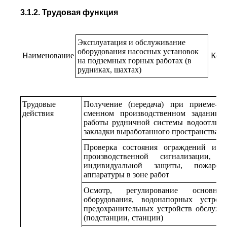
3.1.2. Трудовая функция
Эксплуатация и обслуживание
оборудования насосных установок
Наименование
Код
на подземных горных работах (в
рудниках, шахтах)
Трудовые
Получение (передача) при приеме-с
действия
сменном производственном задании 
работы рудничной системы водоотлива
закладки выработанного пространства (
Проверка состояния ограждений и ис
производственной сигнализации, 
индивидуальной защиты, пожарот
аппаратуры в зоне работ
Осмотр, регулирование основно
оборудования, водонапорных устро
предохранительных устройств обслужи
(подстанции, станции)