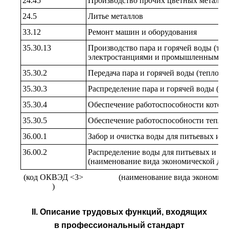
24.45
Производство прочих цветных металло
24.5
Литье металлов
33.12
Ремонт машин и оборудования
35.30.13
Производство пара и горячей воды (те
электростанциями и промышленными б
35.30.2
Передача пара и горячей воды (теплово
35.30.3
Распределение пара и горячей воды (те
35.30.4
Обеспечение работоспособности котел
35.30.5
Обеспечение работоспособности тепло
36.00.1
Забор и очистка воды для питьевых и
36.00.2
Распределение воды для питьевых и 
(наименование вида экономической дея
(код ОКВЭД <3>
(наименование вида экономиче
)
II. Описание трудовых функций, входящих
в профессиональный стандарт