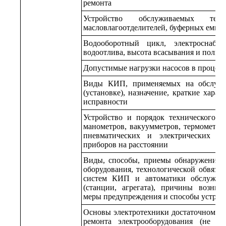
ремонта
Устройство обслуживаемых тепло
масловлагоотделителей, буферных емкос
Водооборотный цикл, электроснабж
водоотлива, высота всасывания и полна
Допустимые нагрузки насосов в процесс
Виды КИП, применяемых на обслужи
(установке), назначение, краткие хара
исправности
Устройство и порядок технического о
манометров, вакуумметров, термометров
пневматических и электрических си
приборов на расстоянии
Виды, способы, приемы обнаружения 
оборудования, технологической обвязки
систем КИП и автоматики обслужива
(станции, агрегата), причины возник
меры предупреждения и способы устран
Основы электротехники достаточном дл
ремонта электрооборудования (не о