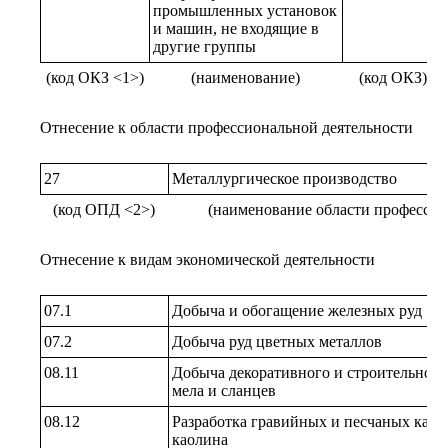
промышленных установок
и машин, не входящие в
другие группы
(код ОКЗ <1>)
(наименование)
(код ОКЗ)
Отнесение к области профессиональной деятельности
27
Металлургическое производство
(код ОПД <2>)
(наименование области профессио
Отнесение к видам экономической деятельности
07.1
Добыча и обогащение железных руд
07.2
Добыча руд цветных металлов
08.11
Добыча декоративного и строительного 
мела и сланцев
08.12
Разработка гравийных и песчаных карь
каолина