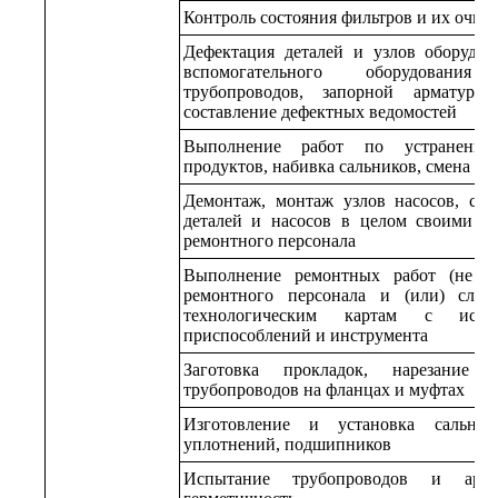
Контроль состояния фильтров и их очист
Дефектация деталей и узлов оборудо
вспомогательного оборудования
трубопроводов, запорной арматуры,
составление дефектных ведомостей
Выполнение работ по устранению
продуктов, набивка сальников, смена пр
Демонтаж, монтаж узлов насосов, см
деталей и насосов в целом своими с
ремонтного персонала
Выполнение ремонтных работ (не о
ремонтного персонала и (или) служ
технологическим картам с испол
приспособлений и инструмента
Заготовка прокладок, нарезание 
трубопроводов на фланцах и муфтах
Изготовление и установка сальник
уплотнений, подшипников
Испытание трубопроводов и арм