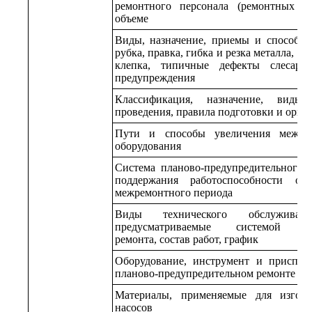
ремонтного персонала (ремонтных с
объеме
Виды, назначение, приемы и способы с
рубка, правка, гибка и резка металла, о
клепка, типичные дефекты слесар
предупреждения
Классификация, назначение, виды 
проведения, правила подготовки и орга
Пути и способы увеличения межрем
оборудования
Система планово-предупредительного 
поддержания работоспособности об
межремонтного периода
Виды технического обслуживан
предусматриваемые системой план
ремонта, состав работ, график
Оборудование, инструмент и приспос
планово-предупредительном ремонте и 
Материалы, применяемые для изгото
насосов