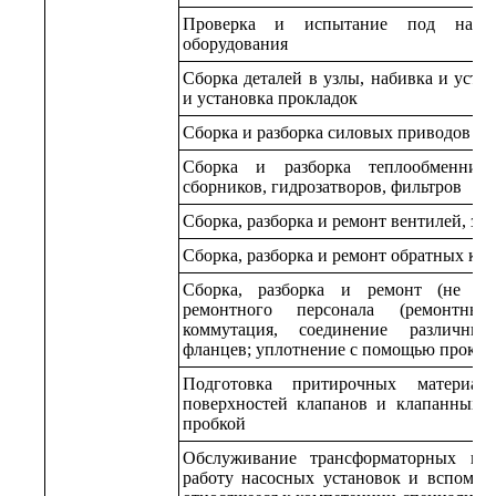
Проверка и испытание под нагруз
оборудования
Сборка деталей в узлы, набивка и уста
и установка прокладок
Сборка и разборка силовых приводов
Сборка и разборка теплообменников
сборников, гидрозатворов, фильтров
Сборка, разборка и ремонт вентилей, за
Сборка, разборка и ремонт обратных кл
Сборка, разборка и ремонт (не от
ремонтного персонала (ремонтных
коммутация, соединение различным
фланцев; уплотнение с помощью прокла
Подготовка притирочных материа
поверхностей клапанов и клапанных г
пробкой
Обслуживание трансформаторных под
работу насосных установок и вспомога