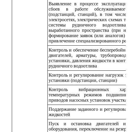
Выявление в процессе эксплуатации 
сбоев в работе обслуживаемого 
(подстанций, станций), в том числе 
электросетях, электрических схемах те
системы рудничного водоотлива, в
выработанного пространства (при нал
формирование заявок (или аналогов) н
привлечение специализированного ремо
Контроль и обеспечение бесперебойной
двигателей, арматуры, трубопроводо
установки, давления жидкости в контро
рудничного водоотлива
Контроль и регулирование нагрузок эл
установки (подстанции, станции)
Контроль вибрационных характе
температурных режимов подшипнико
приводов насосных установок участка (
Поддержание заданного и регулировани
жидкостей
Пуск и остановка двигателей и на
оборудования, переключение на резервн