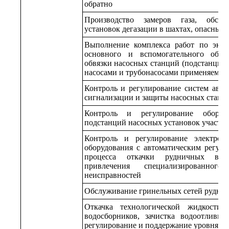
обратно
Производство замеров газа, обслу
установок дегазации в шахтах, опасных 
Выполнение комплекса работ по экс
основного и вспомогательного обору
обвязки насосных станций (подстанций,
насосами и трубонасосами применяемых
Контроль и регулирование систем авто
сигнализации и защиты насосных станци
Контроль и регулирование оборудо
подстанций насосных установок участка
Контроль и регулирование электроо
оборудования с автоматическим регули
процесса откачки рудничных вод
привлечения специализированног
неисправностей
Обслуживание гринельных сетей рудник
Откачка технологической жидкости
водосборников, зачистка водоотливн
регулирование и поддержание уровня жи