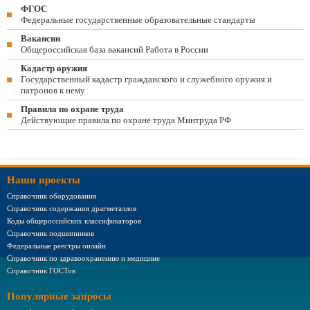
ФГОС
Федеральные государственные образовательные стандарты
Вакансии
Общероссийская база вакансий Работа в России
Кадастр оружия
Государственный кадастр гражданского и служебного оружия и
патронов к нему
Правила по охране труда
Действующие правила по охране труда Минтруда РФ
Наши проекты
Справочник оборудования
Справочник содержания драгметаллов
Коды общероссийских классификаторов
Справочник подшипников
Федеральные реестры онлайн
Справочник по здравоохранению и медицине
Справочник ГОСТов
Популярные запросы