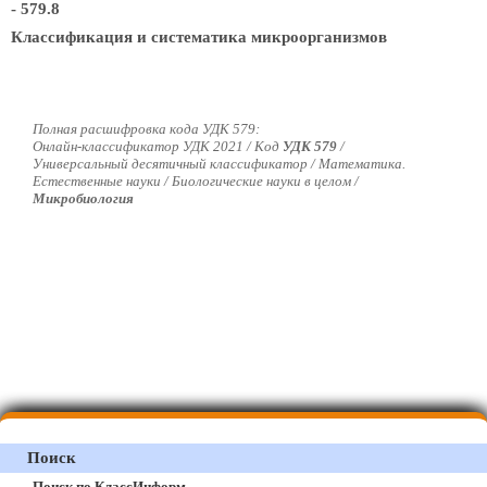
- 579.8
Классификация и систематика микроорганизмов
Полная расшифровка кода УДК 579:
Онлайн-классификатор УДК 2021 / Код
УДК 579
/
Универсальный десятичный классификатор / Математика.
Естественные науки / Биологические науки в целом /
Микробиология
Поиск
Поиск по КлассИнформ