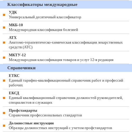
Классификаторы международные
УДК
Универсальный десятичный классификатор
МКБ-10
Международная классификация болезней
АТХ
Анатомо-терапевтическо-химическая классификация лекарственных
средств (ATC)
МКТУ-12
Международная классификация товаров и услуг 12-я редакция
Справочники
ЕТКС
Единый тарифно-квалификационный справочник работ и профессий
рабочих
ЕКСД
Единый квалификационный справочник должностей руководителей,
специалистов и служащих
Профстандарты
Справочник профессиональных стандартов
Должностные инструкции
Образцы должностных инструкций с учетом профстандартов