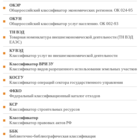
ОКЭР
Общероссийский классификатор экономических регионов. ОК 024-95
ОКУН
Общероссийский классификатор услуг населению. ОК 002-93
ТН ВЭД
Товарная номенклатура внешнеэкономической деятельности (ТН ВЭД
ЕАЭС)
КУВЭД
Классификатор услуг во внешнеэкономической деятельности
Классификатор ВРИ ЗУ
Классификатор видов разрешенного использования земельных участков
КОСГУ
Классификатор операций сектора государственного управления
ФККО
Федеральный классификационный каталог отходов
КСР
Классификатор строительных ресурсов
Классификатор
Классификатор правовых актов РФ
ББК
Библиотечно-библиографическая классификация