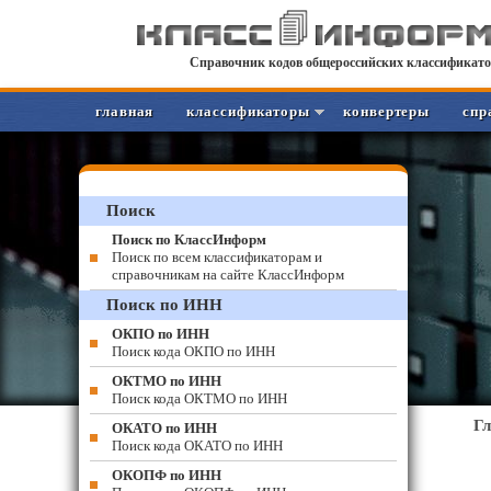
Справочник кодов общероссийских классификато
главная
классификаторы
конвертеры
спр
Поиск
Поиск по КлассИнформ
Поиск по всем классификаторам и
справочникам на сайте КлассИнформ
Поиск по ИНН
ОКПО по ИНН
Поиск кода ОКПО по ИНН
ОКТМО по ИНН
Поиск кода ОКТМО по ИНН
Г
ОКАТО по ИНН
Поиск кода ОКАТО по ИНН
ОКОПФ по ИНН