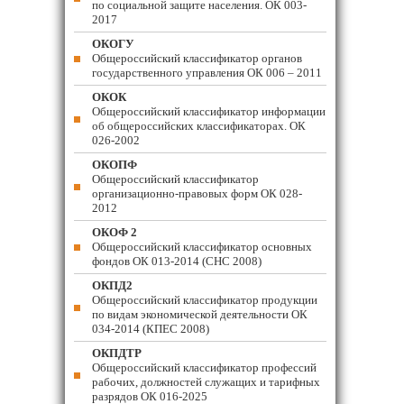
по социальной защите населения. ОК 003-
2017
ОКОГУ
Общероссийский классификатор органов
государственного управления ОК 006 – 2011
ОКОК
Общероссийский классификатор информации
об общероссийских классификаторах. ОК
026-2002
ОКОПФ
Общероссийский классификатор
организационно-правовых форм ОК 028-
2012
ОКОФ 2
Общероссийский классификатор основных
фондов ОК 013-2014 (СНС 2008)
ОКПД2
Общероссийский классификатор продукции
по видам экономической деятельности ОК
034-2014 (КПЕС 2008)
ОКПДТР
Общероссийский классификатор профессий
рабочих, должностей служащих и тарифных
разрядов ОК 016-2025