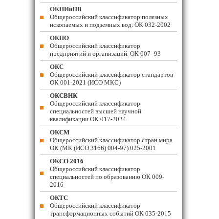
ОКПИиПВ
Общероссийский классификатор полезных
ископаемых и подземных вод. ОК 032-2002
ОКПО
Общероссийский классификатор
предприятий и организаций. ОК 007–93
ОКС
Общероссийский классификатор стандартов
ОК 001-2021 (ИСО МКС)
ОКСВНК
Общероссийский классификатор
специальностей высшей научной
квалификации ОК 017-2024
ОКСМ
Общероссийский классификатор стран мира
ОК (МК (ИСО 3166) 004-97) 025-2001
ОКСО 2016
Общероссийский классификатор
специальностей по образованию ОК 009-
2016
ОКТС
Общероссийский классификатор
трансформационных событий ОК 035-2015