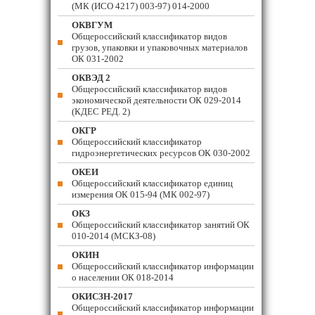
(МК (ИСО 4217) 003-97) 014-2000
ОКВГУМ
Общероссийский классификатор видов
грузов, упаковки и упаковочных материалов
ОК 031-2002
ОКВЭД 2
Общероссийский классификатор видов
экономической деятельности ОК 029-2014
(КДЕС РЕД. 2)
ОКГР
Общероссийский классификатор
гидроэнергетических ресурсов ОК 030-2002
ОКЕИ
Общероссийский классификатор единиц
измерения ОК 015-94 (МК 002-97)
ОКЗ
Общероссийский классификатор занятий ОК
010-2014 (МСКЗ-08)
ОКИН
Общероссийский классификатор информации
о населении ОК 018-2014
ОКИСЗН-2017
Общероссийский классификатор информации