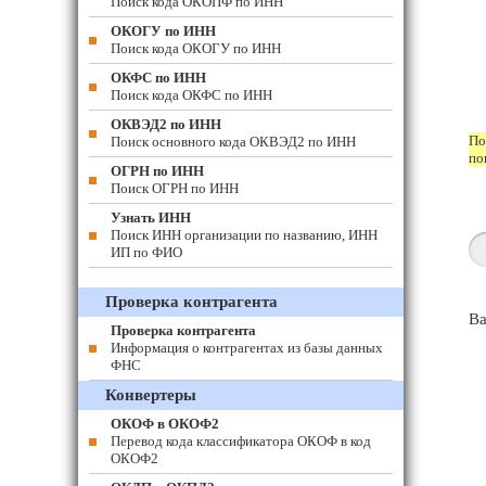
Поиск кода ОКОПФ по ИНН
ОКОГУ по ИНН
Поиск кода ОКОГУ по ИНН
ОКФС по ИНН
Поиск кода ОКФС по ИНН
ОКВЭД2 по ИНН
По
Поиск основного кода ОКВЭД2 по ИНН
по
ОГРН по ИНН
Поиск ОГРН по ИНН
Узнать ИНН
Поиск ИНН организации по названию, ИНН
ИП по ФИО
Проверка контрагента
Ва
Проверка контрагента
Информация о контрагентах из базы данных
ФНС
Конвертеры
ОКОФ в ОКОФ2
Перевод кода классификатора ОКОФ в код
ОКОФ2