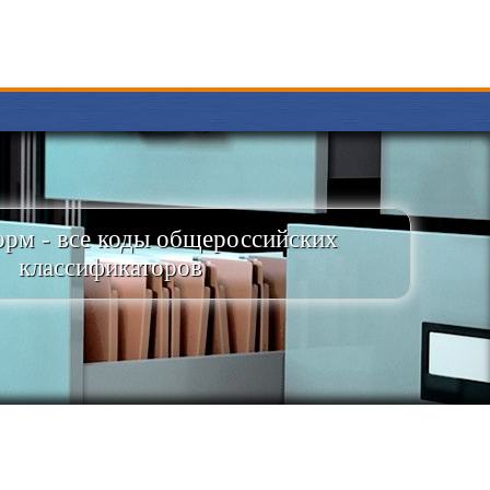
рм - все коды общероссийских
классификаторов