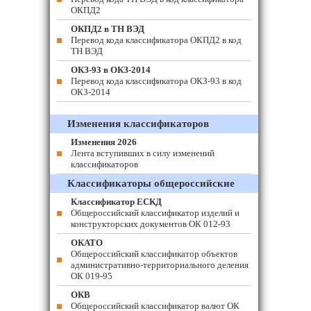
ОКПД2
ОКПД2 в ТН ВЭД
Перевод кода классификатора ОКПД2 в код
ТН ВЭД
ОКЗ-93 в ОКЗ-2014
Перевод кода классификатора ОКЗ-93 в код
ОКЗ-2014
Изменения классификаторов
Изменения 2026
Лента вступивших в силу изменений
классификаторов
Классификаторы общероссийские
Классификатор ЕСКД
Общероссийский классификатор изделий и
конструкторских документов ОК 012-93
ОКАТО
Общероссийский классификатор объектов
административно-территориального деления
ОК 019-95
ОКВ
Общероссийский классификатор валют ОК