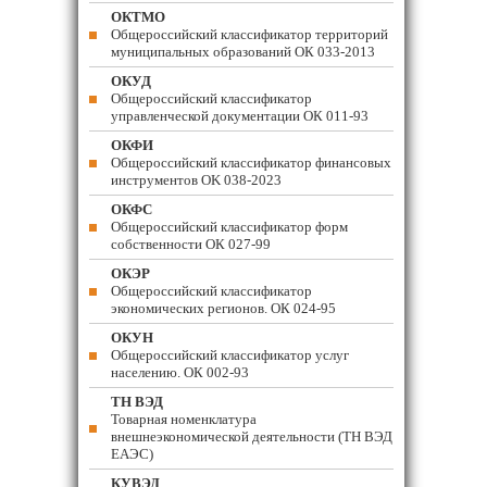
ОКТМО
Общероссийский классификатор территорий
муниципальных образований ОК 033-2013
ОКУД
Общероссийский классификатор
управленческой документации ОК 011-93
ОКФИ
Общероссийский классификатор финансовых
инструментов OK 038-2023
ОКФС
Общероссийский классификатор форм
собственности ОК 027-99
ОКЭР
Общероссийский классификатор
экономических регионов. ОК 024-95
ОКУН
Общероссийский классификатор услуг
населению. ОК 002-93
ТН ВЭД
Товарная номенклатура
внешнеэкономической деятельности (ТН ВЭД
ЕАЭС)
КУВЭД